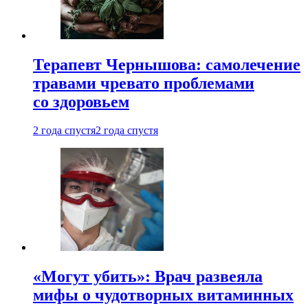
Терапевт Чернышова: самолечение
травами чревато проблемами
со здоровьем
2 года спустя
2 года спустя
«Могут убить»: Врач развеяла
мифы о чудотворных витаминных