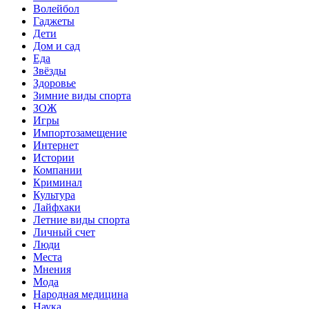
Волейбол
Гаджеты
Дети
Дом и сад
Еда
Звёзды
Здоровье
Зимние виды спорта
ЗОЖ
Игры
Импортозамещение
Интернет
Истории
Компании
Криминал
Культура
Лайфхаки
Летние виды спорта
Личный счет
Люди
Места
Мнения
Мода
Народная медицина
Наука