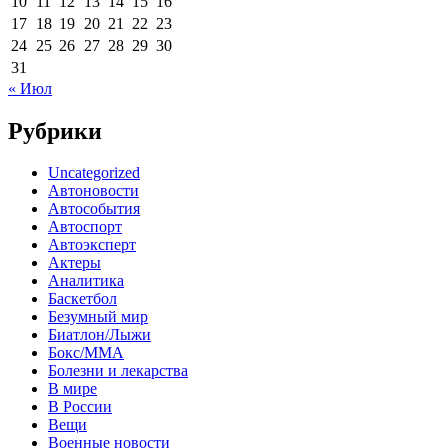
10
11
12
13
14
15
16
17
18
19
20
21
22
23
24
25
26
27
28
29
30
31
« Июл
Рубрики
Uncategorized
Автоновости
Автособытия
Автоспорт
Автоэксперт
Актеры
Аналитика
Баскетбол
Безумный мир
Биатлон/Лыжи
Бокс/MMA
Болезни и лекарства
В мире
В России
Вещи
Военные новости