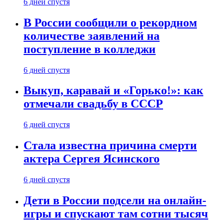
6 дней спустя
В России сообщили о рекордном
количестве заявлений на
поступление в колледжи
6 дней спустя
Выкуп, каравай и «Горько!»: как
отмечали свадьбу в СССР
6 дней спустя
Стала известна причина смерти
актера Сергея Ясинского
6 дней спустя
Дети в России подсели на онлайн-
игры и спускают там сотни тысяч