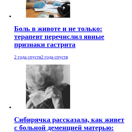
Боль в животе и не только:
терапевт перечислил явные
признаки гастрита
2 года спустя
2 года спустя
Сибирячка рассказала, как живет
с больной деменцией матерью: