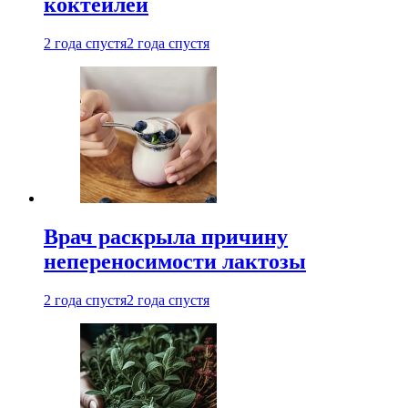
коктейлей
2 года спустя
2 года спустя
Врач раскрыла причину
непереносимости лактозы
2 года спустя
2 года спустя