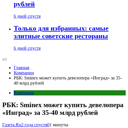
рублей
6 дней спустя
Только для избранных: самые
элитные советские рестораны
6 дней спустя
Главная
Компании
РБК: Sminex может купить девелопера «Инград» за 35-
40 млрд рублей
Компании
РБК: Sminex может купить девелопера
«Инград» за 35-40 млрд рублей
Газета.Ru
2 года спустя
0
1 минуты