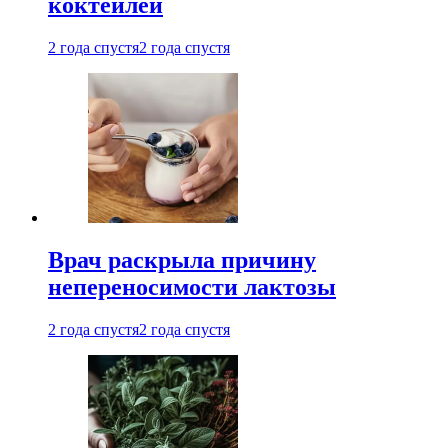
коктейлей
2 года спустя
2 года спустя
Врач раскрыла причину
непереносимости лактозы
2 года спустя
2 года спустя