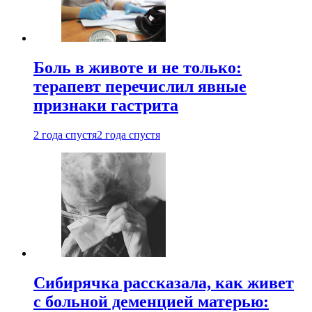
Боль в животе и не только:
терапевт перечислил явные
признаки гастрита
2 года спустя
2 года спустя
Сибирячка рассказала, как живет
с больной деменцией матерью: