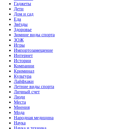
Гаджеты
Дети
Дом и сад
Еда
Звёзды
Здоровье
Зимние виды спорта
ЗОЖ
Игры
Импортозамещение
Интернет
Истории
Компании
Криминал
Культура
Лайфхаки
Летние виды спорта
Личный счет
Люди
Места
Мнения
Мода
Народная медицина
Наука
Наука и техника