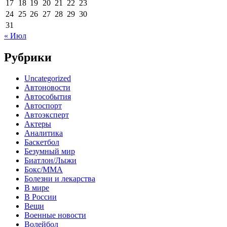
17
18
19
20
21
22
23
24
25
26
27
28
29
30
31
« Июл
Рубрики
Uncategorized
Автоновости
Автособытия
Автоспорт
Автоэксперт
Актеры
Аналитика
Баскетбол
Безумный мир
Биатлон/Лыжи
Бокс/MMA
Болезни и лекарства
В мире
В России
Вещи
Военные новости
Волейбол