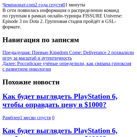
Чемпионат.com
2 года спустя
0
1 минуты
В сети появилась информация о распределении команд
по группам в рамках онлайн-турнира FISSURE Universe:
Episode 3 по Dota 2. Групповая стадия пройдёт в GSL-
формате.
Навигация по записям
Предыдущая:
Превью Kingdom Come: Deliverance 2 похвалили
игру за масштаб и аутентичность
Далее:
Российские учёные определили, как связана гипоксия
с развитием онкологии
Похожие новости
Как будет выглядеть PlayStation 6,
чтобы оправдать цену в $1000?
Рамблер
1 месяц спустя
0
Как будет выглядеть PlayStation 6,