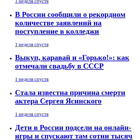
1 неделя спустя
В России сообщили о рекордном
количестве заявлений на
поступление в колледжи
1 неделя спустя
Выкуп, каравай и «Горько!»: как
отмечали свадьбу в СССР
1 неделя спустя
Стала известна причина смерти
актера Сергея Ясинского
1 неделя спустя
Дети в России подсели на онлайн-
игры и спускают там сотни тысяч