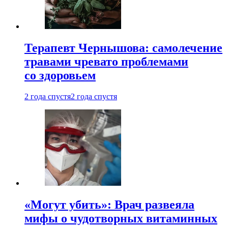
Терапевт Чернышова: самолечение
травами чревато проблемами
со здоровьем
2 года спустя
2 года спустя
«Могут убить»: Врач развеяла
мифы о чудотворных витаминных