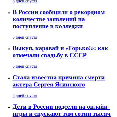
5 дней спустя
В России сообщили о рекордном
количестве заявлений на
поступление в колледжи
5 дней спустя
Выкуп, каравай и «Горько!»: как
отмечали свадьбу в СССР
5 дней спустя
Стала известна причина смерти
актера Сергея Ясинского
5 дней спустя
Дети в России подсели на онлайн-
игры и спускают там сотни тысяч