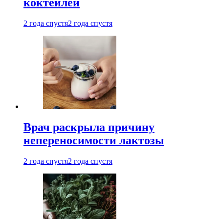
коктейлей
2 года спустя
2 года спустя
Врач раскрыла причину
непереносимости лактозы
2 года спустя
2 года спустя