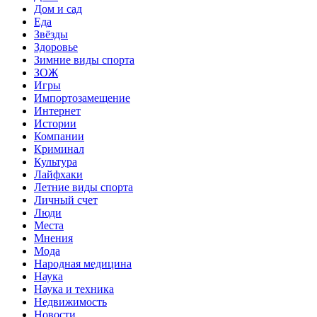
Дом и сад
Еда
Звёзды
Здоровье
Зимние виды спорта
ЗОЖ
Игры
Импортозамещение
Интернет
Истории
Компании
Криминал
Культура
Лайфхаки
Летние виды спорта
Личный счет
Люди
Места
Мнения
Мода
Народная медицина
Наука
Наука и техника
Недвижимость
Новости