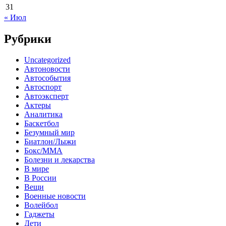
31
« Июл
Рубрики
Uncategorized
Автоновости
Автособытия
Автоспорт
Автоэксперт
Актеры
Аналитика
Баскетбол
Безумный мир
Биатлон/Лыжи
Бокс/MMA
Болезни и лекарства
В мире
В России
Вещи
Военные новости
Волейбол
Гаджеты
Дети