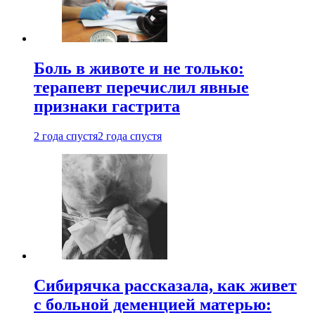
Боль в животе и не только:
терапевт перечислил явные
признаки гастрита
2 года спустя
2 года спустя
Сибирячка рассказала, как живет
с больной деменцией матерью: