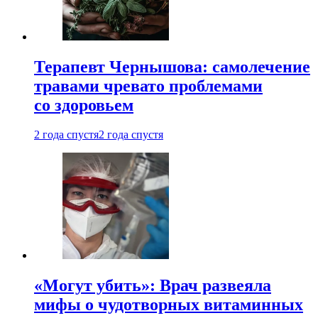
Терапевт Чернышова: самолечение
травами чревато проблемами
со здоровьем
2 года спустя
2 года спустя
«Могут убить»: Врач развеяла
мифы о чудотворных витаминных