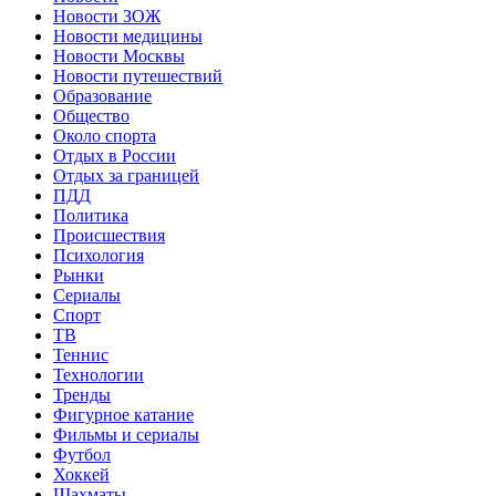
Новости ЗОЖ
Новости медицины
Новости Москвы
Новости путешествий
Образование
Общество
Около спорта
Отдых в России
Отдых за границей
ПДД
Политика
Происшествия
Психология
Рынки
Сериалы
Спорт
ТВ
Теннис
Технологии
Тренды
Фигурное катание
Фильмы и сериалы
Футбол
Хоккей
Шахматы