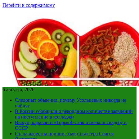
Перейти к содержимому
6 августа, 2026
Следопыт объяснил, почему Усольцевых никогда не
найдут
В России сообщили о рекордном количестве заявлений
на поступление в колледжи
Выкуп, каравай и «Горько!»: как отмечали свадьбу в
СССР
Стала известна причина смерти актера Сергея