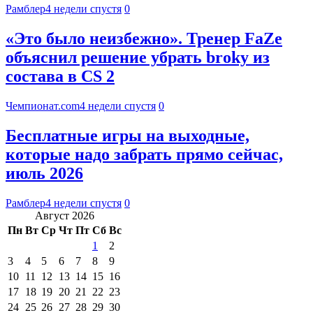
Рамблер
4 недели спустя
0
«Это было неизбежно». Тренер FaZe
объяснил решение убрать broky из
состава в CS 2
Чемпионат.com
4 недели спустя
0
Бесплатные игры на выходные,
которые надо забрать прямо сейчас,
июль 2026
Рамблер
4 недели спустя
0
Август 2026
Пн
Вт
Ср
Чт
Пт
Сб
Вс
1
2
3
4
5
6
7
8
9
10
11
12
13
14
15
16
17
18
19
20
21
22
23
24
25
26
27
28
29
30