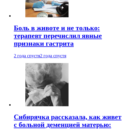
Боль в животе и не только:
терапевт перечислил явные
признаки гастрита
2 года спустя
2 года спустя
Сибирячка рассказала, как живет
с больной деменцией матерью: