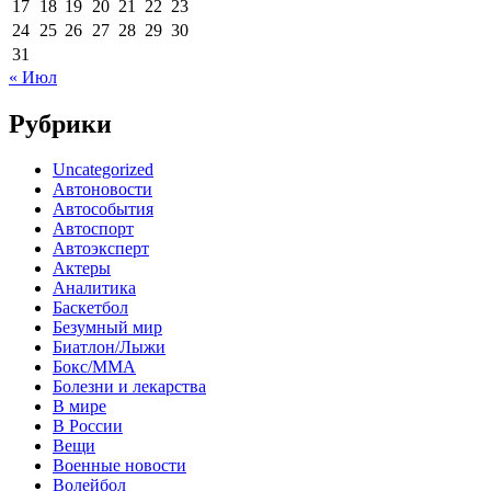
17
18
19
20
21
22
23
24
25
26
27
28
29
30
31
« Июл
Рубрики
Uncategorized
Автоновости
Автособытия
Автоспорт
Автоэксперт
Актеры
Аналитика
Баскетбол
Безумный мир
Биатлон/Лыжи
Бокс/MMA
Болезни и лекарства
В мире
В России
Вещи
Военные новости
Волейбол