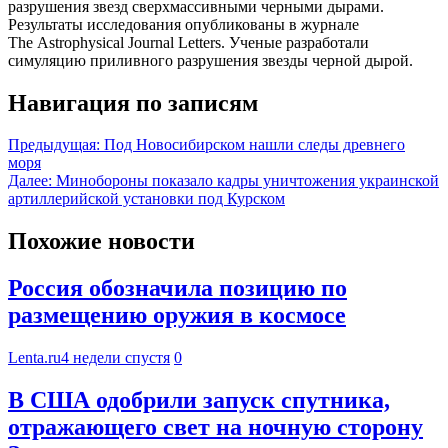
разрушения звезд сверхмассивными черными дырами.
Результаты исследования опубликованы в журнале
The Astrophysical Journal Letters. Ученые разработали
симуляцию приливного разрушения звезды черной дырой.
Навигация по записям
Предыдущая:
Под Новосибирском нашли следы древнего
моря
Далее:
Минобороны показало кадры уничтожения украинской
артиллерийской установки под Курском
Похожие новости
Россия обозначила позицию по
размещению оружия в космосе
Lenta.ru
4 недели спустя
0
В США одобрили запуск спутника,
отражающего свет на ночную сторону