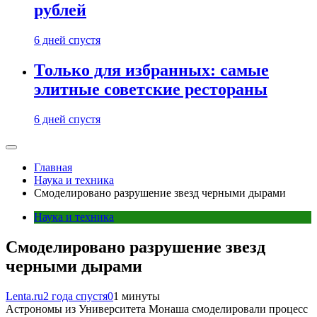
рублей
6 дней спустя
Только для избранных: самые
элитные советские рестораны
6 дней спустя
Главная
Наука и техника
Смоделировано разрушение звезд черными дырами
Наука и техника
Смоделировано разрушение звезд
черными дырами
Lenta.ru
2 года спустя
0
1 минуты
Астрономы из Университета Монаша смоделировали процесс