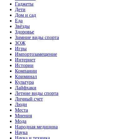
Гаджеты
Дети
Дом и сад
Еда
Звёзды
Здоровье
Зимние виды спорта
ЗОЖ
Игры
Импортозамещение
Интернет
Истории
Компании
Криминал
Культура
Лайфхаки
Летние виды спорта
Личный счет
Люди
Места
Мнения
Мода
Народная медицина
Наука
Наука и техника