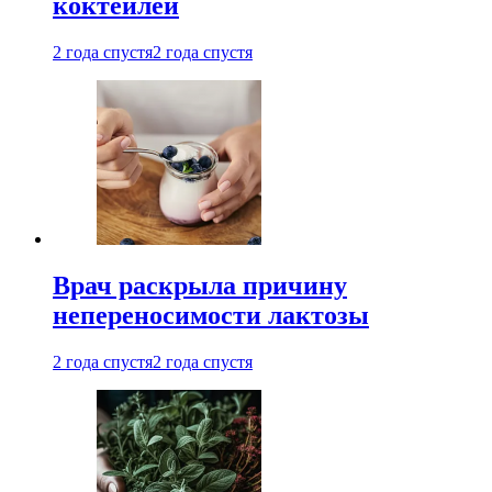
коктейлей
2 года спустя
2 года спустя
Врач раскрыла причину
непереносимости лактозы
2 года спустя
2 года спустя