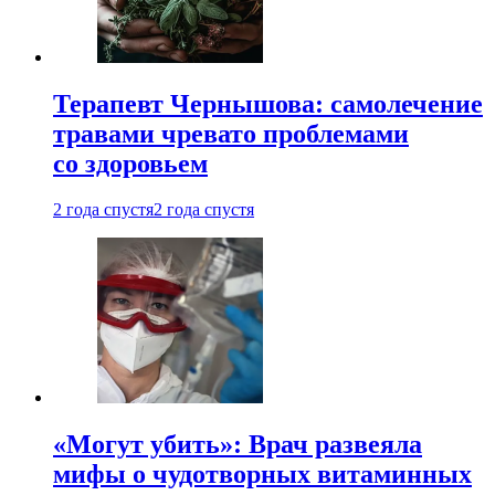
Терапевт Чернышова: самолечение
травами чревато проблемами
со здоровьем
2 года спустя
2 года спустя
«Могут убить»: Врач развеяла
мифы о чудотворных витаминных