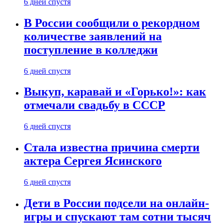
6 дней спустя
В России сообщили о рекордном
количестве заявлений на
поступление в колледжи
6 дней спустя
Выкуп, каравай и «Горько!»: как
отмечали свадьбу в СССР
6 дней спустя
Стала известна причина смерти
актера Сергея Ясинского
6 дней спустя
Дети в России подсели на онлайн-
игры и спускают там сотни тысяч