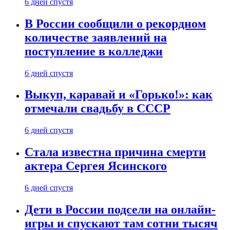
6 дней спустя
В России сообщили о рекордном
количестве заявлений на
поступление в колледжи
6 дней спустя
Выкуп, каравай и «Горько!»: как
отмечали свадьбу в СССР
6 дней спустя
Стала известна причина смерти
актера Сергея Ясинского
6 дней спустя
Дети в России подсели на онлайн-
игры и спускают там сотни тысяч