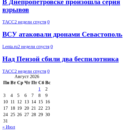
В Днепропетровске произошла серия
взрывов
ТАСС
2 недели спустя
0
ВСУ атаковали дронами Севастополь
Lenta.ru
2 недели спустя
0
Над Пензой сбили два беспилотника
ТАСС
2 недели спустя
0
Август 2026
Пн
Вт
Ср
Чт
Пт
Сб
Вс
1
2
3
4
5
6
7
8
9
10
11
12
13
14
15
16
17
18
19
20
21
22
23
24
25
26
27
28
29
30
31
« Июл