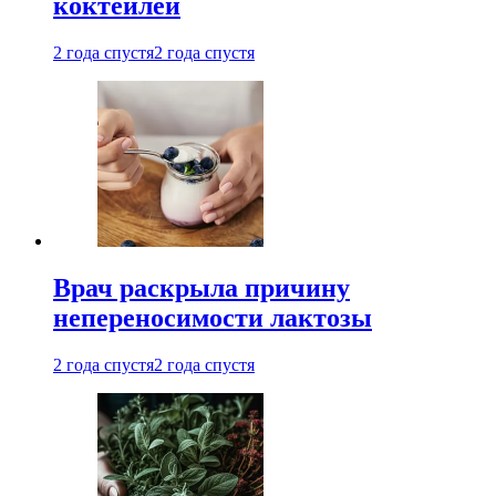
коктейлей
2 года спустя
2 года спустя
Врач раскрыла причину
непереносимости лактозы
2 года спустя
2 года спустя