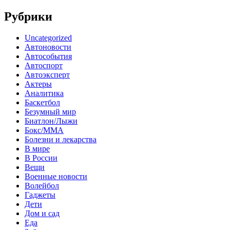
Рубрики
Uncategorized
Автоновости
Автособытия
Автоспорт
Автоэксперт
Актеры
Аналитика
Баскетбол
Безумный мир
Биатлон/Лыжи
Бокс/MMA
Болезни и лекарства
В мире
В России
Вещи
Военные новости
Волейбол
Гаджеты
Дети
Дом и сад
Еда