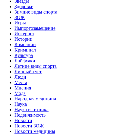
Звёзды
Здоровье
Зимние виды спорта
ЗОЖ
Игры
Импортозамещение
Интернет
Истории
Компании
Криминал
Культура
Лайфхаки
Летние виды спорта
Личный счет
Люди
Места
Мнения
Мода
Народная медицина
Наука
Наука и техника
Недвижимость
Новости
Новости ЗОЖ
Новости медицины