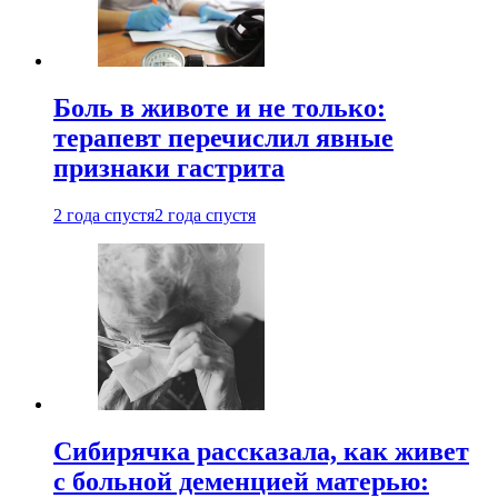
Боль в животе и не только:
терапевт перечислил явные
признаки гастрита
2 года спустя
2 года спустя
Сибирячка рассказала, как живет
с больной деменцией матерью: