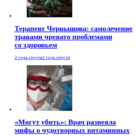
Терапевт Чернышова: самолечение
травами чревато проблемами
со здоровьем
2 года спустя
2 года спустя
«Могут убить»: Врач развеяла
мифы о чудотворных витаминных