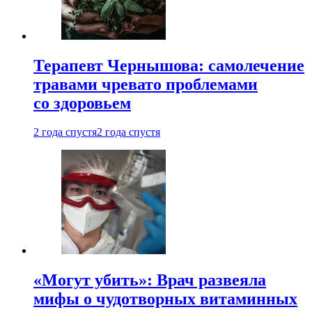
Терапевт Чернышова: самолечение
травами чревато проблемами
со здоровьем
2 года спустя
2 года спустя
«Могут убить»: Врач развеяла
мифы о чудотворных витаминных