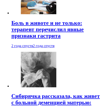
Боль в животе и не только:
терапевт перечислил явные
признаки гастрита
2 года спустя
2 года спустя
Сибирячка рассказала, как живет
с больной деменцией матерью: