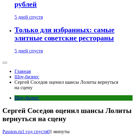
рублей
5 дней спустя
Только для избранных: самые
элитные советские рестораны
5 дней спустя
Главная
Шоу-бизнес
Сергей Соседов оценил шансы Лолиты вернуться
на сцену
Шоу-бизнес
Сергей Соседов оценил шансы Лолиты
вернуться на сцену
Passion.ru
1 год спустя
0
1 минуты