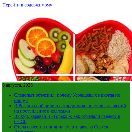
Перейти к содержимому
6 августа, 2026
Следопыт объяснил, почему Усольцевых никогда не
найдут
В России сообщили о рекордном количестве заявлений
на поступление в колледжи
Выкуп, каравай и «Горько!»: как отмечали свадьбу в
СССР
Стала известна причина смерти актера Сергея