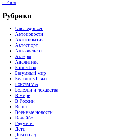
« Июл
Рубрики
Uncategorized
Автоновости
Автособытия
Автоспорт
Автоэксперт
Актеры
Аналитика
Баскетбол
Безумный мир
Биатлон/Лыжи
Бокс/MMA
Болезни и лекарства
В мире
В России
Вещи
Военные новости
Волейбол
Гаджеты
Дети
Дом и сад