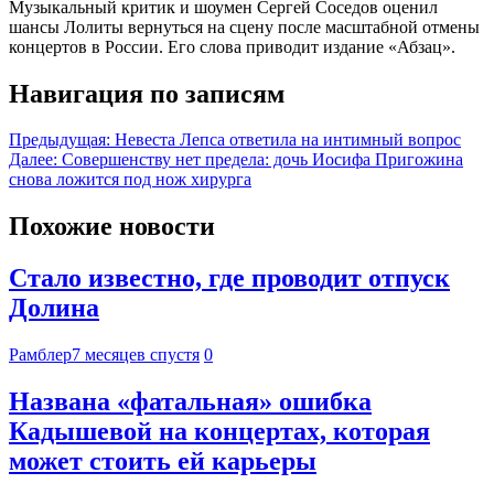
Музыкальный критик и шоумен Сергей Соседов оценил
шансы Лолиты вернуться на сцену после масштабной отмены
концертов в России. Его слова приводит издание «Абзац».
Навигация по записям
Предыдущая:
Невеста Лепса ответила на интимный вопрос
Далее:
Совершенству нет предела: дочь Иосифа Пригожина
снова ложится под нож хирурга
Похожие новости
Стало известно, где проводит отпуск
Долина
Рамблер
7 месяцев спустя
0
Названа «фатальная» ошибка
Кадышевой на концертах, которая
может стоить ей карьеры