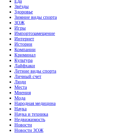
Еда
Звёзды
Здоровье
Зимние виды спорта
ЗОЖ
Игры
Импортозамещение
Интернет
Истории
Компании
Криминал
Культура
Лайфхаки
Летние виды спорта
Личный счет
Люди
Места
Мнения
Мода
Народная медицина
Наука
Наука и техника
Недвижимость
Новости
Новости ЗОЖ