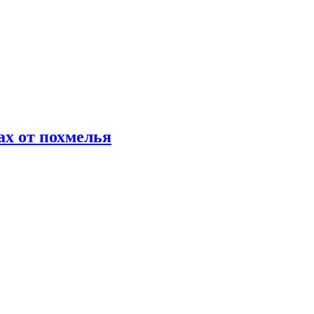
х от похмелья