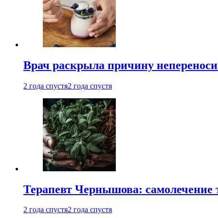
Врач раскрыла причину непереноси
2 года спустя
2 года спустя
Терапевт Чернышова: самолечение 
2 года спустя
2 года спустя