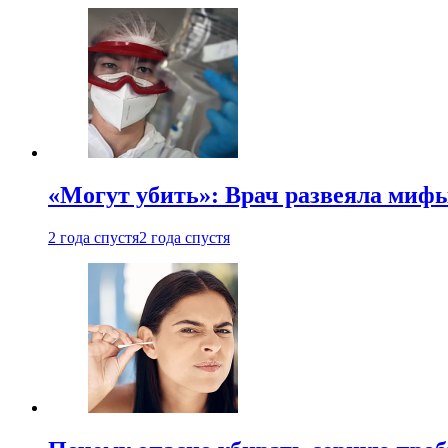
«Могут убить»: Врач развеяла миф
2 года спустя
2 года спустя