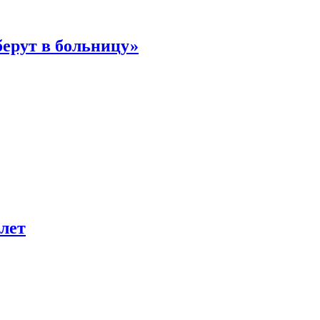
берут в больницу»
лет