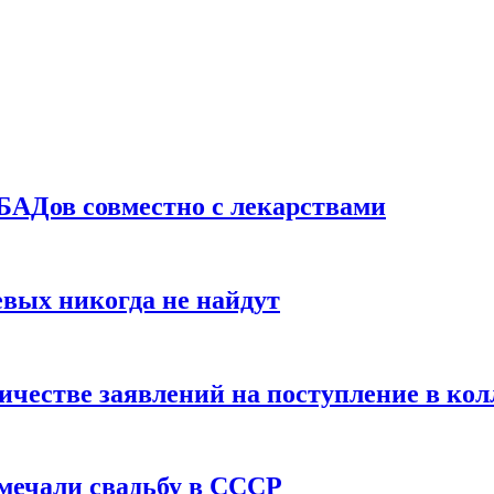
БАДов совместно с лекарствами
вых никогда не найдут
ичестве заявлений на поступление в ко
тмечали свадьбу в СССР