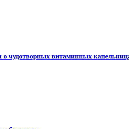
ы о чудотворных витаминных капельница