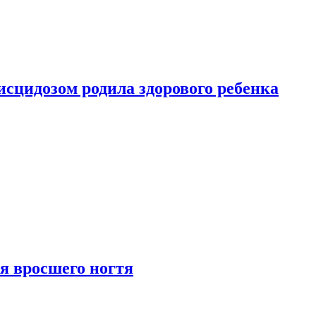
сцидозом родила здорового ребенка
я вросшего ногтя