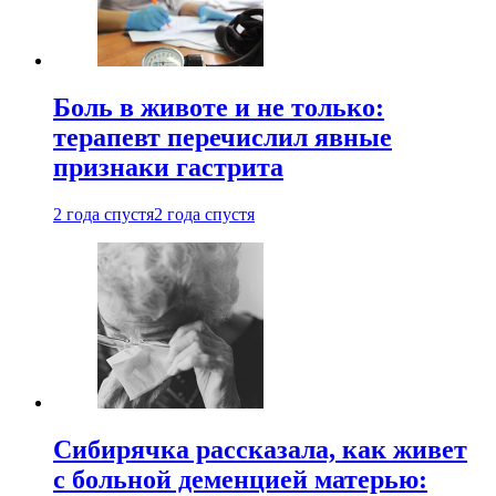
Боль в животе и не только:
терапевт перечислил явные
признаки гастрита
2 года спустя
2 года спустя
Сибирячка рассказала, как живет
с больной деменцией матерью: