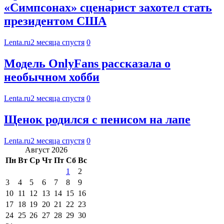
«Симпсонах» сценарист захотел стать
президентом США
Lenta.ru
2 месяца спустя
0
Модель OnlyFans рассказала о
необычном хобби
Lenta.ru
2 месяца спустя
0
Щенок родился с пенисом на лапе
Lenta.ru
2 месяца спустя
0
Август 2026
Пн
Вт
Ср
Чт
Пт
Сб
Вс
1
2
3
4
5
6
7
8
9
10
11
12
13
14
15
16
17
18
19
20
21
22
23
24
25
26
27
28
29
30