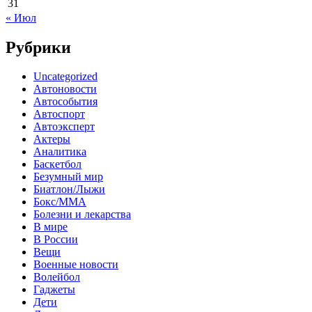
31
« Июл
Рубрики
Uncategorized
Автоновости
Автособытия
Автоспорт
Автоэксперт
Актеры
Аналитика
Баскетбол
Безумный мир
Биатлон/Лыжи
Бокс/MMA
Болезни и лекарства
В мире
В России
Вещи
Военные новости
Волейбол
Гаджеты
Дети