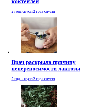
коктейлей
2 года спустя
2 года спустя
Врач раскрыла причину
непереносимости лактозы
2 года спустя
2 года спустя