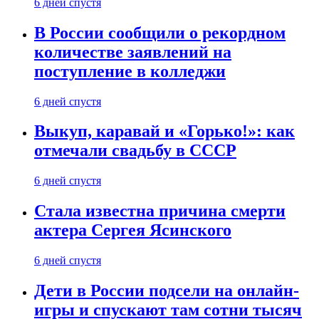
6 дней спустя
В России сообщили о рекордном
количестве заявлений на
поступление в колледжи
6 дней спустя
Выкуп, каравай и «Горько!»: как
отмечали свадьбу в СССР
6 дней спустя
Стала известна причина смерти
актера Сергея Ясинского
6 дней спустя
Дети в России подсели на онлайн-
игры и спускают там сотни тысяч