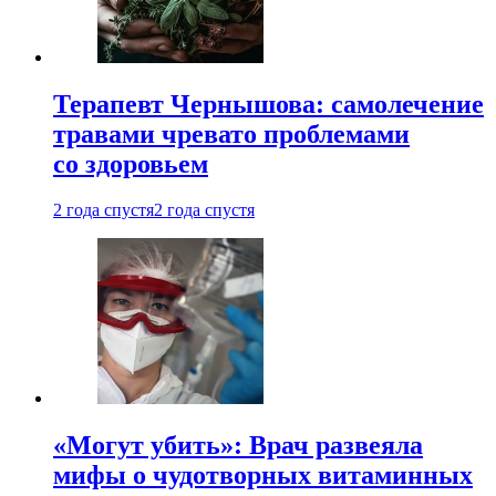
Терапевт Чернышова: самолечение
травами чревато проблемами
со здоровьем
2 года спустя
2 года спустя
«Могут убить»: Врач развеяла
мифы о чудотворных витаминных