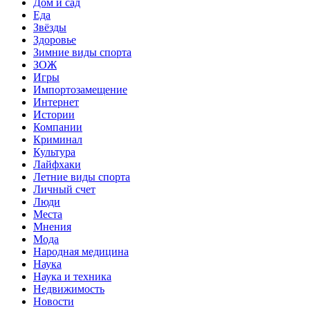
Дом и сад
Еда
Звёзды
Здоровье
Зимние виды спорта
ЗОЖ
Игры
Импортозамещение
Интернет
Истории
Компании
Криминал
Культура
Лайфхаки
Летние виды спорта
Личный счет
Люди
Места
Мнения
Мода
Народная медицина
Наука
Наука и техника
Недвижимость
Новости