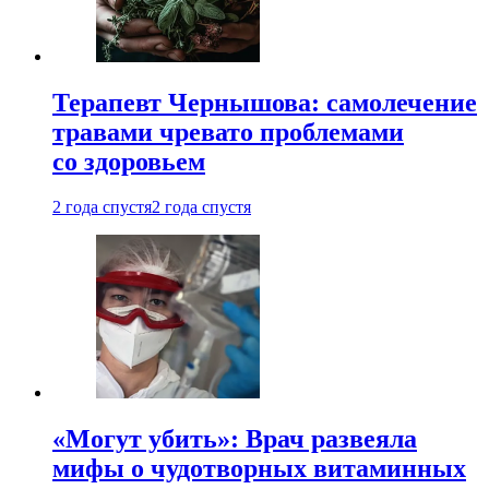
Терапевт Чернышова: самолечение
травами чревато проблемами
со здоровьем
2 года спустя
2 года спустя
«Могут убить»: Врач развеяла
мифы о чудотворных витаминных