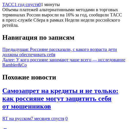
ТАСС
1 год спустя
0
1 минуты
Объемы платежей альтернативными методами в торговых
терминалах России выросли на 16% за год, сообщили ТАСС
в пресс-службе Сбера в рамках Недели недели российского
ретейла.
Навигация по записям
Предыдущая:
Россияне рассказали, с какого возраста дети
должны обеспечивать себя
Далее:
У кого россияне занимают чаще всего — исследование
Rambler&Co
Похожие новости
Самозапрет на кредиты и не только:
как россияне могут защитить себя
от мошенников
RT на русском
7 месяцев спустя
0