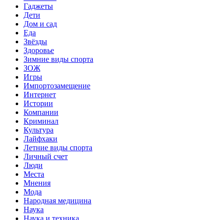
Гаджеты
Дети
Дом и сад
Еда
Звёзды
Здоровье
Зимние виды спорта
ЗОЖ
Игры
Импортозамещение
Интернет
Истории
Компании
Криминал
Культура
Лайфхаки
Летние виды спорта
Личный счет
Люди
Места
Мнения
Мода
Народная медицина
Наука
Наука и техника