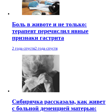
Боль в животе и не только:
терапевт перечислил явные
признаки гастрита
2 года спустя
2 года спустя
Сибирячка рассказала, как живет
с больной деменцией матерью: