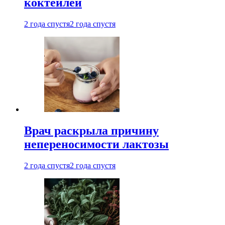
коктейлей
2 года спустя
2 года спустя
Врач раскрыла причину
непереносимости лактозы
2 года спустя
2 года спустя