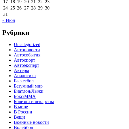
17
18
19
20
21
22
23
24
25
26
27
28
29
30
31
« Июл
Рубрики
Uncategorized
Автоновости
Автособытия
Автоспорт
Автоэксперт
Актеры
Аналитика
Баскетбол
Безумный мир
Биатлон/Лыжи
Бокс/MMA
Болезни и лекарства
В мире
В России
Вещи
Военные новости
Волейбол