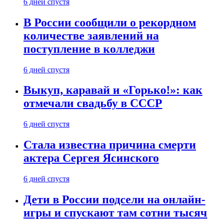
6 дней спустя
В России сообщили о рекордном
количестве заявлений на
поступление в колледжи
6 дней спустя
Выкуп, каравай и «Горько!»: как
отмечали свадьбу в СССР
6 дней спустя
Стала известна причина смерти
актера Сергея Ясинского
6 дней спустя
Дети в России подсели на онлайн-
игры и спускают там сотни тысяч