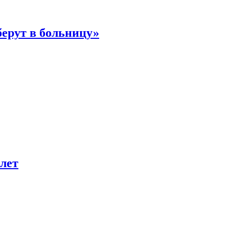
берут в больницу»
лет