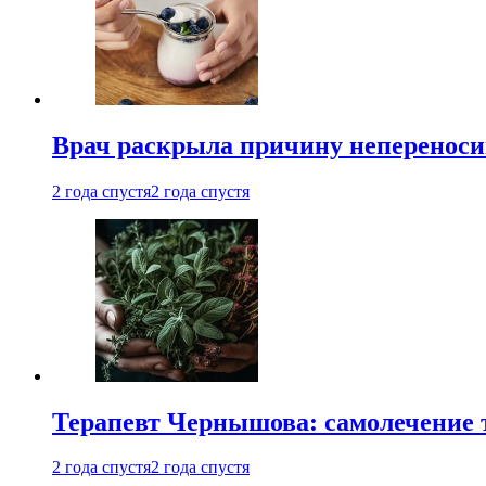
Врач раскрыла причину непереноси
2 года спустя
2 года спустя
Терапевт Чернышова: самолечение 
2 года спустя
2 года спустя