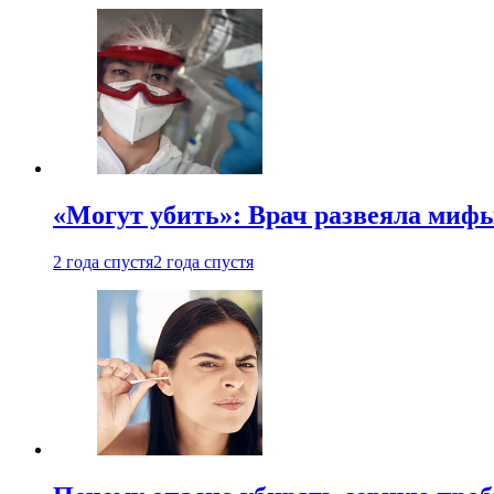
«Могут убить»: Врач развеяла миф
2 года спустя
2 года спустя