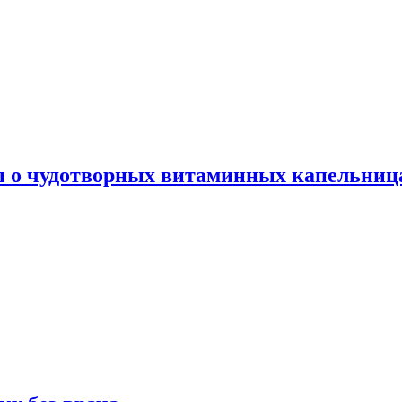
ы о чудотворных витаминных капельница