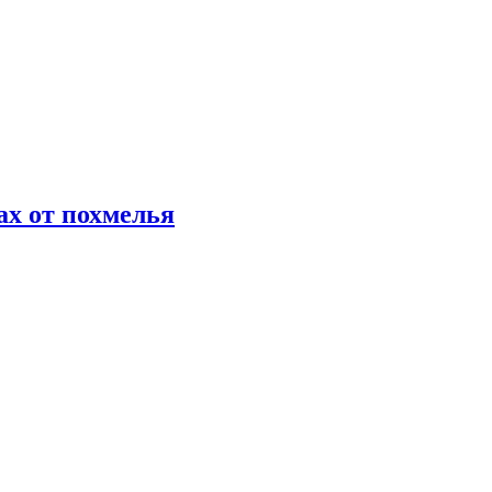
х от похмелья