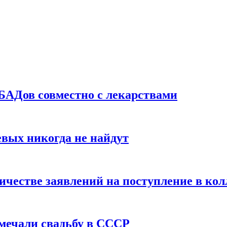
БАДов совместно с лекарствами
вых никогда не найдут
ичестве заявлений на поступление в ко
тмечали свадьбу в СССР