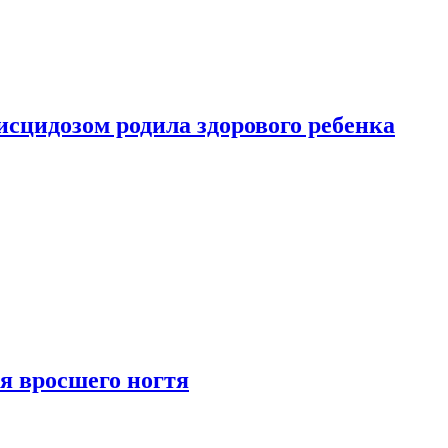
сцидозом родила здорового ребенка
я вросшего ногтя