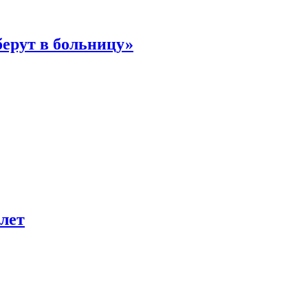
берут в больницу»
лет