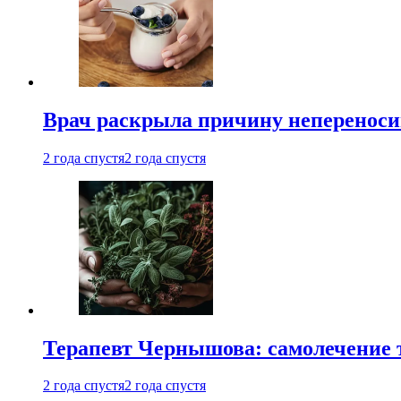
Врач раскрыла причину непереноси
2 года спустя
2 года спустя
Терапевт Чернышова: самолечение 
2 года спустя
2 года спустя