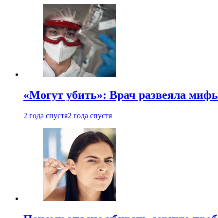
«Могут убить»: Врач развеяла миф
2 года спустя
2 года спустя