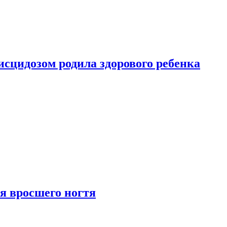
сцидозом родила здорового ребенка
я вросшего ногтя