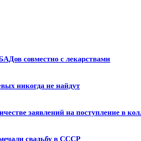
БАДов совместно с лекарствами
вых никогда не найдут
ичестве заявлений на поступление в ко
тмечали свадьбу в СССР