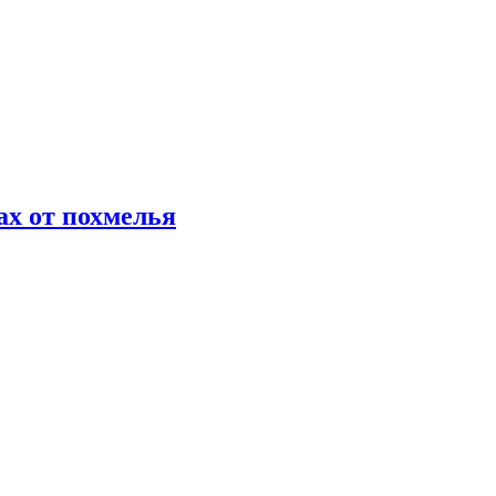
х от похмелья