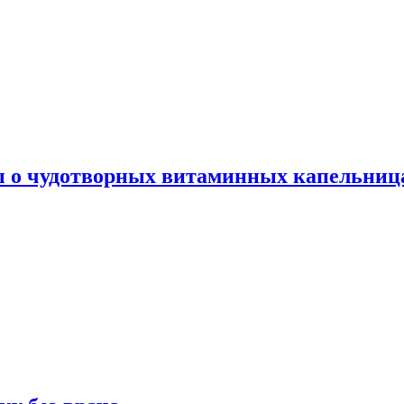
ы о чудотворных витаминных капельница