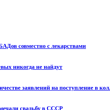
БАДов совместно с лекарствами
вых никогда не найдут
ичестве заявлений на поступление в ко
тмечали свадьбу в СССР