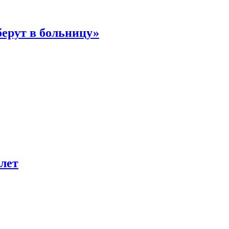
берут в больницу»
лет