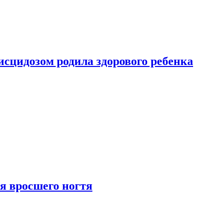
сцидозом родила здорового ребенка
я вросшего ногтя