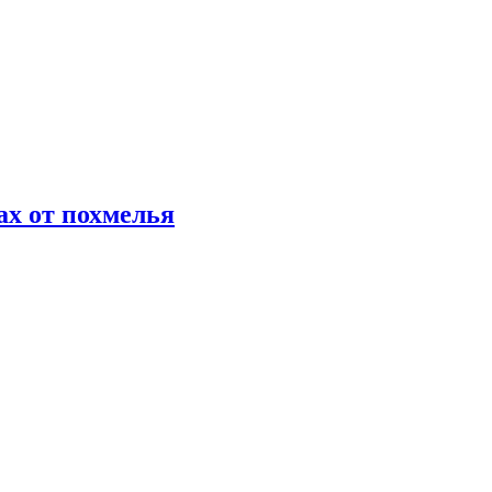
х от похмелья