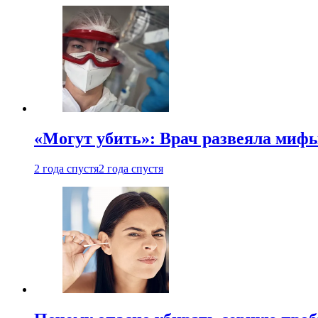
«Могут убить»: Врач развеяла миф
2 года спустя
2 года спустя