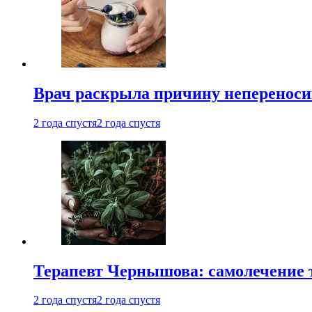
Врач раскрыла причину непереноси
2 года спустя
2 года спустя
Терапевт Чернышова: самолечение 
2 года спустя
2 года спустя