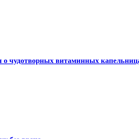
ы о чудотворных витаминных капельница