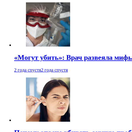
«Могут убить»: Врач развеяла миф
2 года спустя
2 года спустя