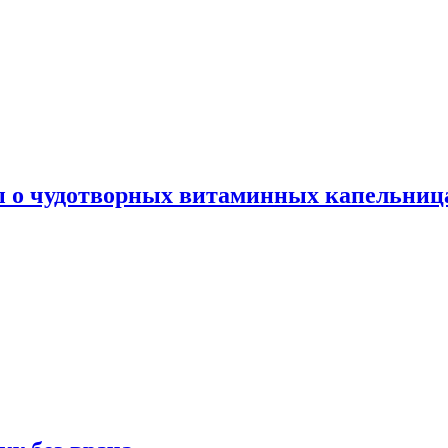
ы о чудотворных витаминных капельница