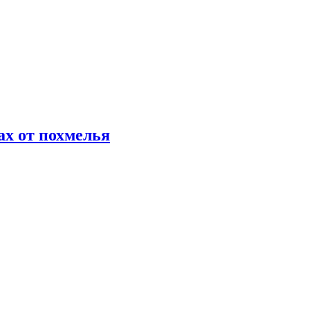
х от похмелья