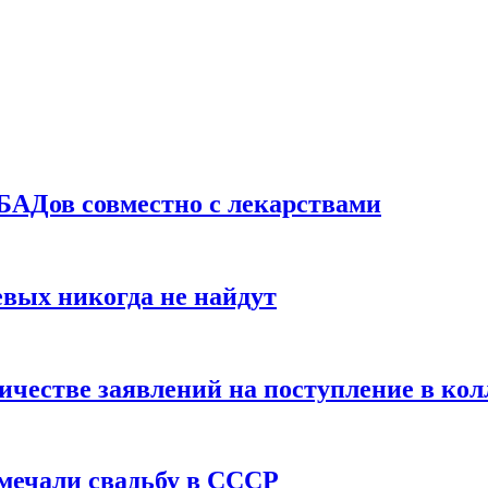
БАДов совместно с лекарствами
вых никогда не найдут
ичестве заявлений на поступление в ко
тмечали свадьбу в СССР