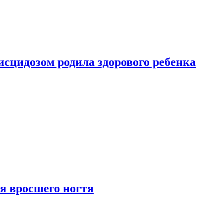
сцидозом родила здорового ребенка
я вросшего ногтя