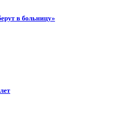
берут в больницу»
лет