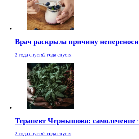
Врач раскрыла причину непереноси
2 года спустя
2 года спустя
Терапевт Чернышова: самолечение 
2 года спустя
2 года спустя