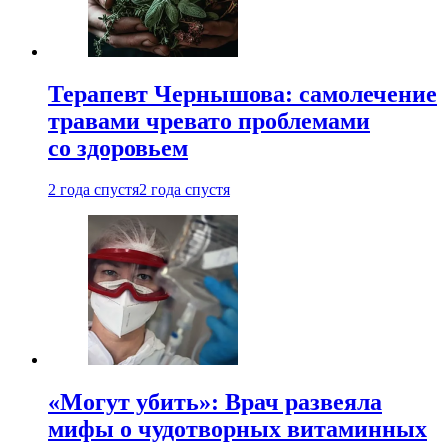
Терапевт Чернышова: самолечение
травами чревато проблемами
со здоровьем
2 года спустя
2 года спустя
«Могут убить»: Врач развеяла
мифы о чудотворных витаминных