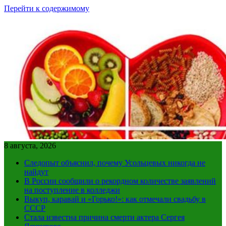
Перейти к содержимому
8 августа, 2026
Следопыт объяснил, почему Усольцевых никогда не
найдут
В России сообщили о рекордном количестве заявлений
на поступление в колледжи
Выкуп, каравай и «Горько!»: как отмечали свадьбу в
СССР
Стала известна причина смерти актера Сергея