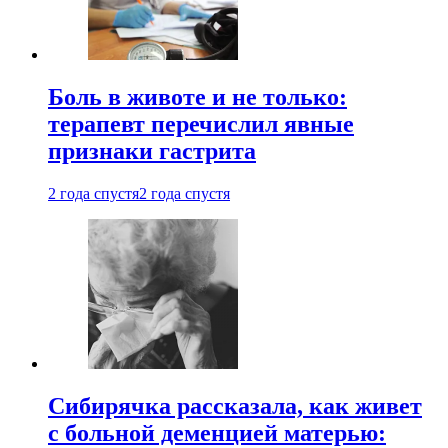
Боль в животе и не только:
терапевт перечислил явные
признаки гастрита
2 года спустя
2 года спустя
Сибирячка рассказала, как живет
с больной деменцией матерью: