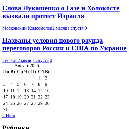
Слова Лукашенко о Газе и Холокосте
вызвали протест Израиля
Московский Комсомолец
2 месяца спустя
0
Названы условия нового раунда
переговоров России и США по Украине
Lenta.ru
2 месяца спустя
0
Август 2026
Пн
Вт
Ср
Чт
Пт
Сб
Вс
1
2
3
4
5
6
7
8
9
10
11
12
13
14
15
16
17
18
19
20
21
22
23
24
25
26
27
28
29
30
31
« Июл
Рубрики