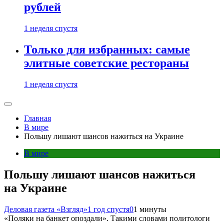
рублей
1 неделя спустя
Только для избранных: самые
элитные советские рестораны
1 неделя спустя
Главная
В мире
Польшу лишают шансов нажиться на Украине
В мире
Польшу лишают шансов нажиться
на Украине
Деловая газета «Взгляд»
1 год спустя
0
1 минуты
«Поляки на банкет опоздали». Такими словами политологи