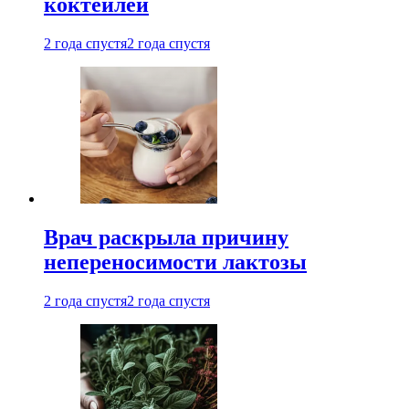
коктейлей
2 года спустя
2 года спустя
Врач раскрыла причину
непереносимости лактозы
2 года спустя
2 года спустя