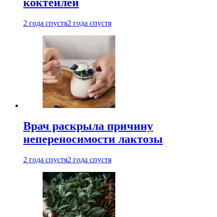
коктейлей
2 года спустя
2 года спустя
Врач раскрыла причину
непереносимости лактозы
2 года спустя
2 года спустя