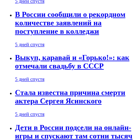
5 дней спустя
В России сообщили о рекордном
количестве заявлений на
поступление в колледжи
5 дней спустя
Выкуп, каравай и «Горько!»: как
отмечали свадьбу в СССР
5 дней спустя
Стала известна причина смерти
актера Сергея Ясинского
5 дней спустя
Дети в России подсели на онлайн-
игры и спускают там сотни тысяч