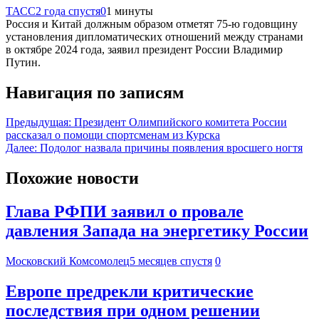
ТАСС
2 года спустя
0
1 минуты
Россия и Китай должным образом отметят 75-ю годовщину
установления дипломатических отношений между странами
в октябре 2024 года, заявил президент России Владимир
Путин.
Навигация по записям
Предыдущая:
Президент Олимпийского комитета России
рассказал о помощи спортсменам из Курска
Далее:
Подолог назвала причины появления вросшего ногтя
Похожие новости
Глава РФПИ заявил о провале
давления Запада на энергетику России
Московский Комсомолец
5 месяцев спустя
0
Европе предрекли критические
последствия при одном решении