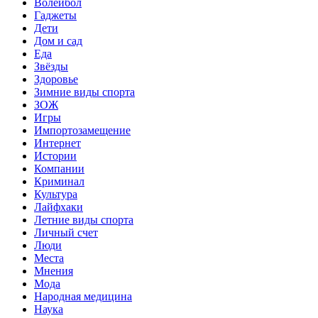
Волейбол
Гаджеты
Дети
Дом и сад
Еда
Звёзды
Здоровье
Зимние виды спорта
ЗОЖ
Игры
Импортозамещение
Интернет
Истории
Компании
Криминал
Культура
Лайфхаки
Летние виды спорта
Личный счет
Люди
Места
Мнения
Мода
Народная медицина
Наука