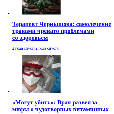
Терапевт Чернышова: самолечение
травами чревато проблемами
со здоровьем
2 года спустя
2 года спустя
«Могут убить»: Врач развеяла
мифы о чудотворных витаминных