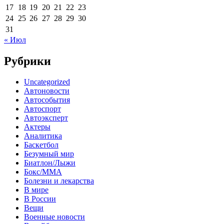
17
18
19
20
21
22
23
24
25
26
27
28
29
30
31
« Июл
Рубрики
Uncategorized
Автоновости
Автособытия
Автоспорт
Автоэксперт
Актеры
Аналитика
Баскетбол
Безумный мир
Биатлон/Лыжи
Бокс/MMA
Болезни и лекарства
В мире
В России
Вещи
Военные новости