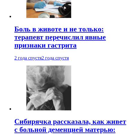
Боль в животе и не только:
терапевт перечислил явные
признаки гастрита
2 года спустя
2 года спустя
Сибирячка рассказала, как живет
с больной деменцией матерью: