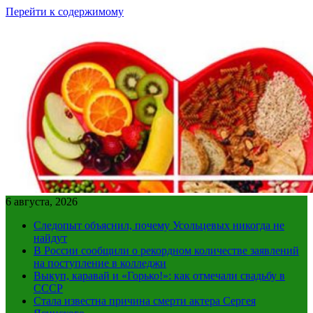
Перейти к содержимому
6 августа, 2026
Следопыт объяснил, почему Усольцевых никогда не
найдут
В России сообщили о рекордном количестве заявлений
на поступление в колледжи
Выкуп, каравай и «Горько!»: как отмечали свадьбу в
СССР
Стала известна причина смерти актера Сергея