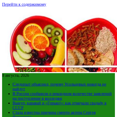
Перейти к содержимому
8 августа, 2026
Следопыт объяснил, почему Усольцевых никогда не
найдут
В России сообщили о рекордном количестве заявлений
на поступление в колледжи
Выкуп, каравай и «Горько!»: как отмечали свадьбу в
СССР
Стала известна причина смерти актера Сергея