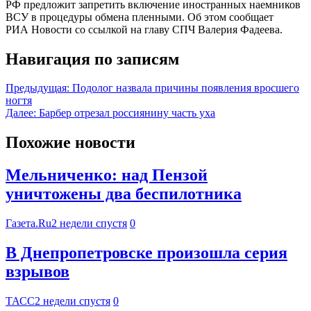
РФ предложит запретить включение иностранных наемников
ВСУ в процедуры обмена пленными. Об этом сообщает
РИА Новости со ссылкой на главу СПЧ Валерия Фадеева.
Навигация по записям
Предыдущая:
Подолог назвала причины появления вросшего
ногтя
Далее:
Барбер отрезал россиянину часть уха
Похожие новости
Мельниченко: над Пензой
уничтожены два беспилотника
Газета.Ru
2 недели спустя
0
В Днепропетровске произошла серия
взрывов
ТАСС
2 недели спустя
0