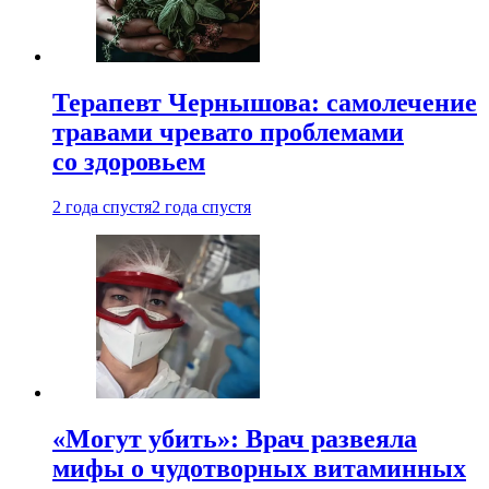
Терапевт Чернышова: самолечение
травами чревато проблемами
со здоровьем
2 года спустя
2 года спустя
«Могут убить»: Врач развеяла
мифы о чудотворных витаминных