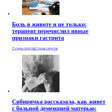
Боль в животе и не только:
терапевт перечислил явные
признаки гастрита
2 года спустя
2 года спустя
Сибирячка рассказала, как живет
с больной деменцией матерью: