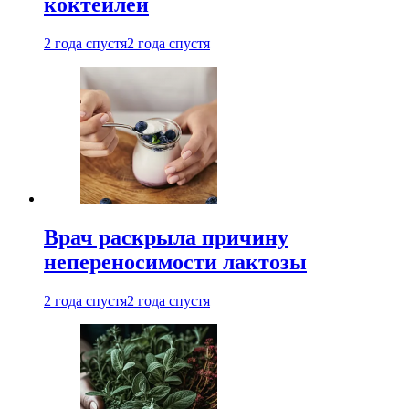
коктейлей
2 года спустя
2 года спустя
Врач раскрыла причину
непереносимости лактозы
2 года спустя
2 года спустя