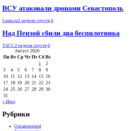
ВСУ атаковали дронами Севастополь
Lenta.ru
2 недели спустя
0
Над Пензой сбили два беспилотника
ТАСС
2 недели спустя
0
Август 2026
Пн
Вт
Ср
Чт
Пт
Сб
Вс
1
2
3
4
5
6
7
8
9
10
11
12
13
14
15
16
17
18
19
20
21
22
23
24
25
26
27
28
29
30
31
« Июл
Рубрики
Uncategorized