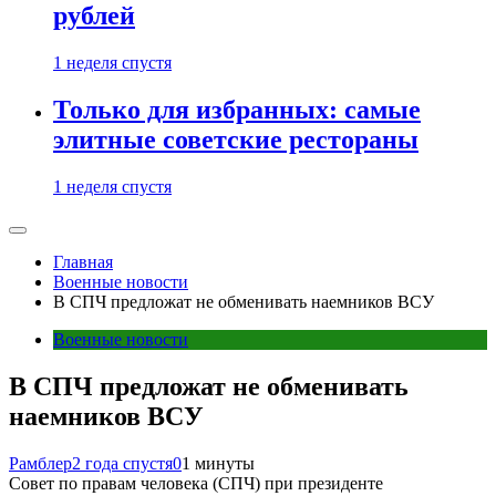
рублей
1 неделя спустя
Только для избранных: самые
элитные советские рестораны
1 неделя спустя
Главная
Военные новости
В СПЧ предложат не обменивать наемников ВСУ
Военные новости
В СПЧ предложат не обменивать
наемников ВСУ
Рамблер
2 года спустя
0
1 минуты
Совет по правам человека (СПЧ) при президенте