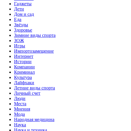
Гаджеты
Дети
Дом и сад
Еда
Звёзды
Здоровье
Зимние виды спорта
ЗОЖ
Игры
Импортозамещение
Интернет
Истории
Компании
Криминал
Культура
Лайфхаки
Летние виды спорта
Личный счет
Люди
Места
Мнения
Мода
Народная медицина
Наука
Наука и техника