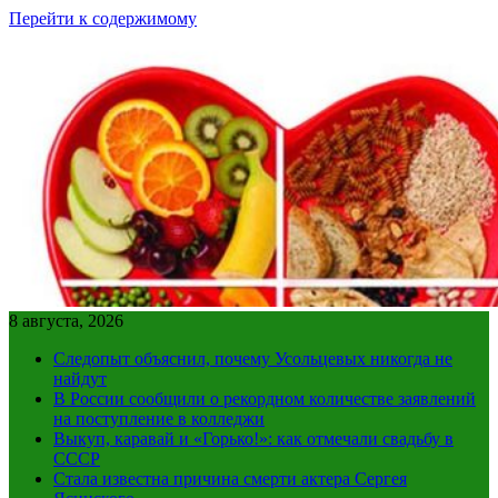
Перейти к содержимому
8 августа, 2026
Следопыт объяснил, почему Усольцевых никогда не
найдут
В России сообщили о рекордном количестве заявлений
на поступление в колледжи
Выкуп, каравай и «Горько!»: как отмечали свадьбу в
СССР
Стала известна причина смерти актера Сергея