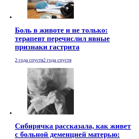
Боль в животе и не только:
терапевт перечислил явные
признаки гастрита
2 года спустя
2 года спустя
Сибирячка рассказала, как живет
с больной деменцией матерью: