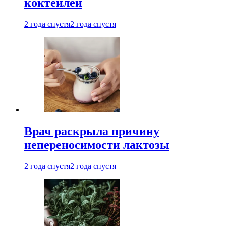
коктейлей
2 года спустя
2 года спустя
Врач раскрыла причину
непереносимости лактозы
2 года спустя
2 года спустя