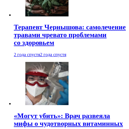
Терапевт Чернышова: самолечение
травами чревато проблемами
со здоровьем
2 года спустя
2 года спустя
«Могут убить»: Врач развеяла
мифы о чудотворных витаминных