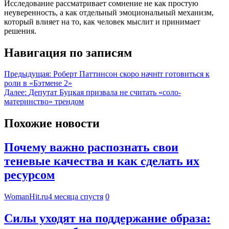
Исследование рассматривает сомнение не как простую
неуверенность, а как отдельный эмоциональный механизм,
который влияет на то, как человек мыслит и принимает
решения.
Навигация по записям
Предыдущая:
Роберт Паттинсон скоро начнtт готовиться к
роли в «Бэтмене 2»
Далее:
Депутат Буцкая призвала не считать «соло-
материнство» трендом
Похожие новости
Почему важно распознать свои
теневые качества и как сделать их
ресурсом
WomanHit.ru
4 месяца спустя
0
Силы уходят на поддержание образа: