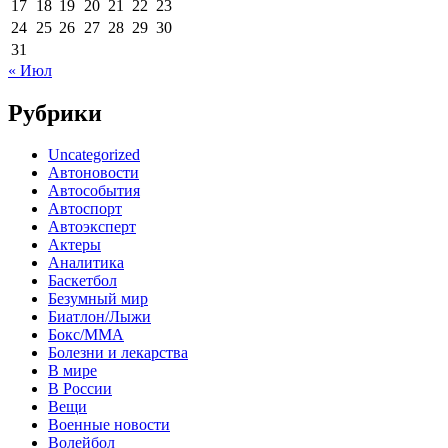
17
18
19
20
21
22
23
24
25
26
27
28
29
30
31
« Июл
Рубрики
Uncategorized
Автоновости
Автособытия
Автоспорт
Автоэксперт
Актеры
Аналитика
Баскетбол
Безумный мир
Биатлон/Лыжи
Бокс/MMA
Болезни и лекарства
В мире
В России
Вещи
Военные новости
Волейбол