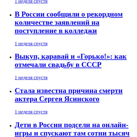
1 неделя спустя
В России сообщили о рекордном
количестве заявлений на
поступление в колледжи
1 неделя спустя
Выкуп, каравай и «Горько!»: как
отмечали свадьбу в СССР
1 неделя спустя
Стала известна причина смерти
актера Сергея Ясинского
1 неделя спустя
Дети в России подсели на онлайн-
игры и спускают там сотни тысяч