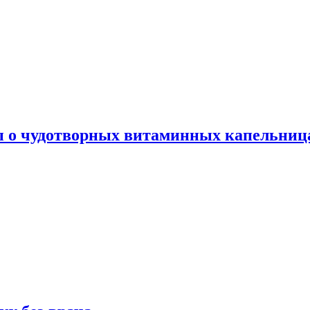
ы о чудотворных витаминных капельница