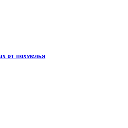
х от похмелья