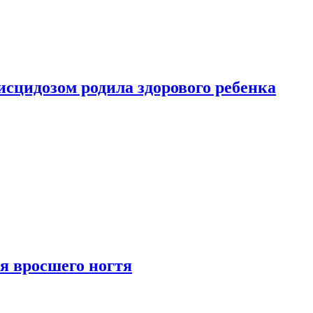
сцидозом родила здорового ребенка
я вросшего ногтя