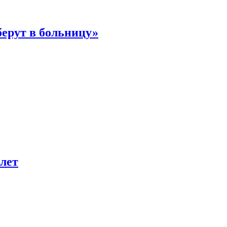
берут в больницу»
лет