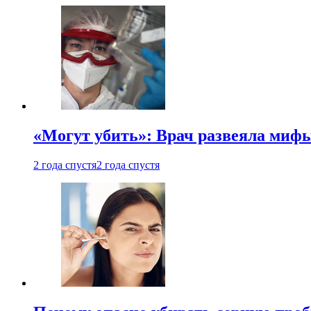
«Могут убить»: Врач развеяла миф
2 года спустя
2 года спустя