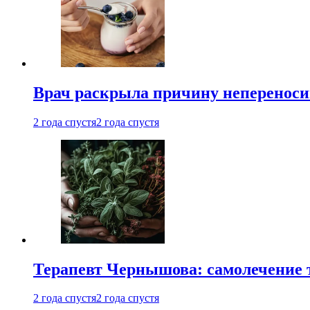
Врач раскрыла причину непереноси
2 года спустя
2 года спустя
Терапевт Чернышова: самолечение 
2 года спустя
2 года спустя