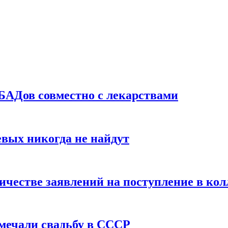
БАДов совместно с лекарствами
вых никогда не найдут
ичестве заявлений на поступление в ко
тмечали свадьбу в СССР