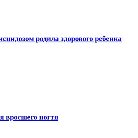
сцидозом родила здорового ребенка
я вросшего ногтя