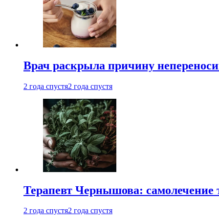
Врач раскрыла причину непереноси
2 года спустя
2 года спустя
Терапевт Чернышова: самолечение 
2 года спустя
2 года спустя