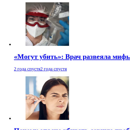
«Могут убить»: Врач развеяла миф
2 года спустя
2 года спустя