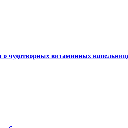
ы о чудотворных витаминных капельница