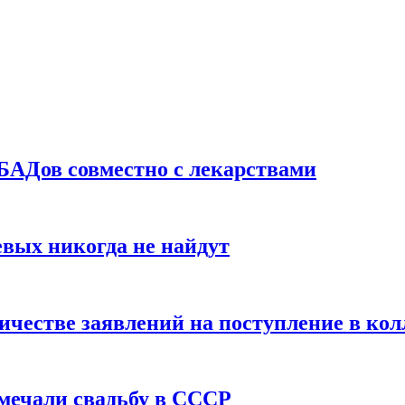
БАДов совместно с лекарствами
вых никогда не найдут
ичестве заявлений на поступление в ко
тмечали свадьбу в СССР