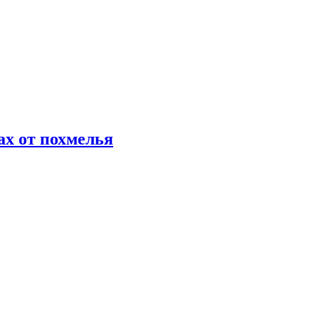
х от похмелья