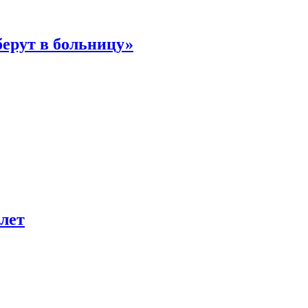
берут в больницу»
лет