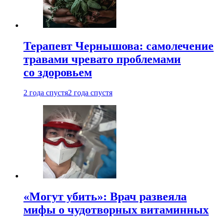
Терапевт Чернышова: самолечение
травами чревато проблемами
со здоровьем
2 года спустя
2 года спустя
«Могут убить»: Врач развеяла
мифы о чудотворных витаминных