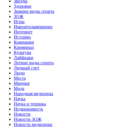
Звёзды
Здоровье
Зимние виды спорта
ЗОЖ
Игры
Импортозамещение
Интернет
Истории
Компании
Криминал
Культура
Лайфхаки
Летние виды спорта
Личный счет
Люди
Места
Мнения
Мода
Народная медицина
Наука
Наука и техника
Недвижимость
Новости
Новости ЗОЖ
Новости медицины