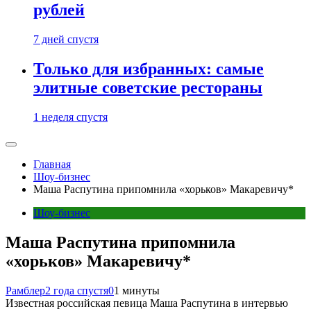
рублей
7 дней спустя
Только для избранных: самые
элитные советские рестораны
1 неделя спустя
Главная
Шоу-бизнес
Маша Распутина припомнила «хорьков» Макаревичу*
Шоу-бизнес
Маша Распутина припомнила
«хорьков» Макаревичу*
Рамблер
2 года спустя
0
1 минуты
Известная российская певица Маша Распутина в интервью