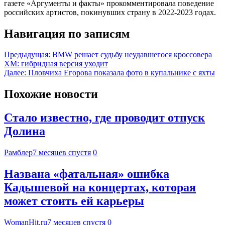
газете «Аргументы и факты» прокомментировала поведение
российских артистов, покинувших страну в 2022-2023 годах.
Навигация по записям
Предыдущая:
BMW решает судьбу неудавшегося кроссовера
XM: гибридная версия уходит
Далее:
Пловчиха Егорова показала фото в купальнике с яхты
Похожие новости
Стало известно, где проводит отпуск
Долина
Рамблер
7 месяцев спустя
0
Названа «фатальная» ошибка
Кадышевой на концертах, которая
может стоить ей карьеры
WomanHit.ru
7 месяцев спустя
0