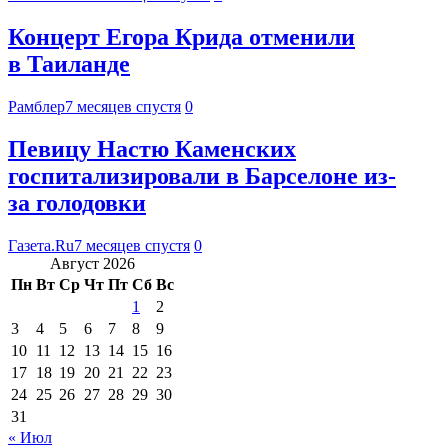
Концерт Егора Крида отменили
в Таиланде
Рамблер
7 месяцев спустя
0
Певицу Настю Каменских
госпитализировали в Барселоне из-
за голодовки
Газета.Ru
7 месяцев спустя
0
Август 2026
Пн
Вт
Ср
Чт
Пт
Сб
Вс
1
2
3
4
5
6
7
8
9
10
11
12
13
14
15
16
17
18
19
20
21
22
23
24
25
26
27
28
29
30
31
« Июл