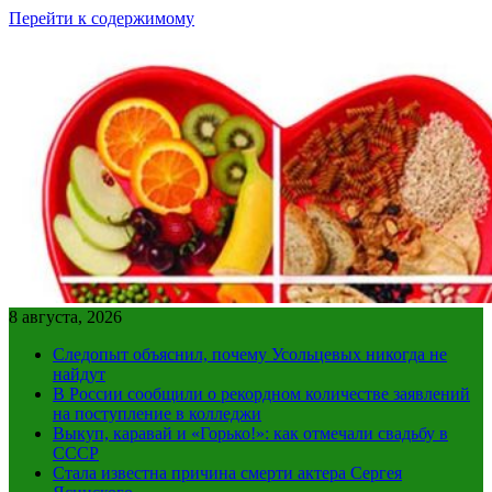
Перейти к содержимому
8 августа, 2026
Следопыт объяснил, почему Усольцевых никогда не
найдут
В России сообщили о рекордном количестве заявлений
на поступление в колледжи
Выкуп, каравай и «Горько!»: как отмечали свадьбу в
СССР
Стала известна причина смерти актера Сергея