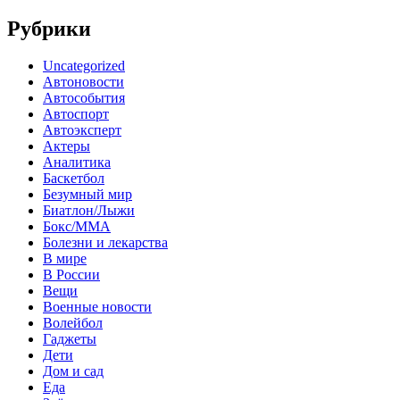
Рубрики
Uncategorized
Автоновости
Автособытия
Автоспорт
Автоэксперт
Актеры
Аналитика
Баскетбол
Безумный мир
Биатлон/Лыжи
Бокс/MMA
Болезни и лекарства
В мире
В России
Вещи
Военные новости
Волейбол
Гаджеты
Дети
Дом и сад
Еда