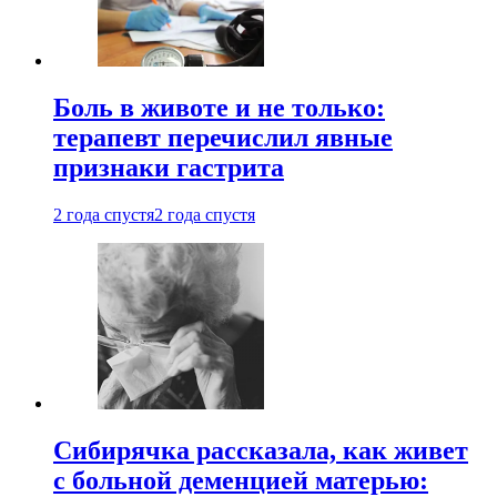
Боль в животе и не только:
терапевт перечислил явные
признаки гастрита
2 года спустя
2 года спустя
Сибирячка рассказала, как живет
с больной деменцией матерью: