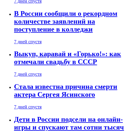
7 дней спустя
В России сообщили о рекордном
количестве заявлений на
поступление в колледжи
7 дней спустя
Выкуп, каравай и «Горько!»: как
отмечали свадьбу в СССР
7 дней спустя
Стала известна причина смерти
актера Сергея Ясинского
7 дней спустя
Дети в России подсели на онлайн-
игры и спускают там сотни тысяч