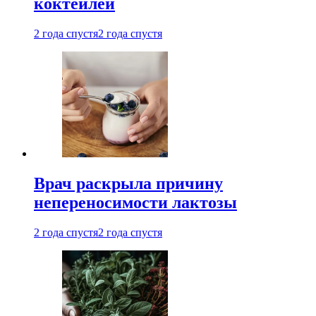
коктейлей
2 года спустя
2 года спустя
Врач раскрыла причину
непереносимости лактозы
2 года спустя
2 года спустя