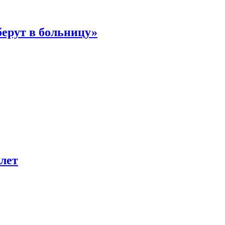
берут в больницу»
лет