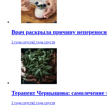
Врач раскрыла причину непереноси
2 года спустя
2 года спустя
Терапевт Чернышова: самолечение 
2 года спустя
2 года спустя