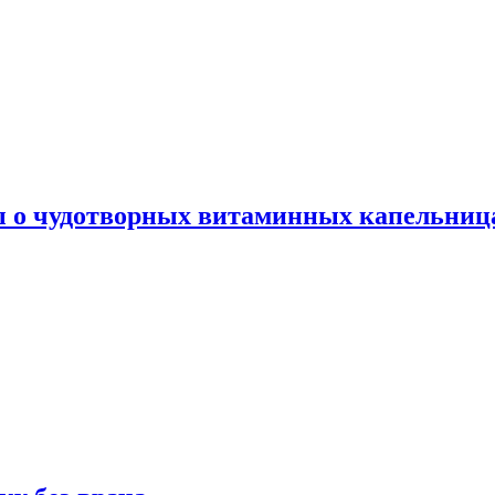
ы о чудотворных витаминных капельница