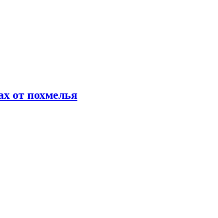
х от похмелья