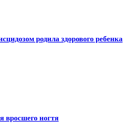
сцидозом родила здорового ребенка
я вросшего ногтя