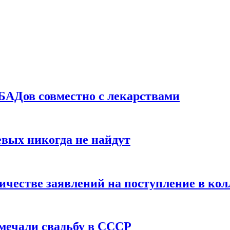
БАДов совместно с лекарствами
вых никогда не найдут
ичестве заявлений на поступление в ко
тмечали свадьбу в СССР