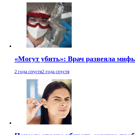
«Могут убить»: Врач развеяла миф
2 года спустя
2 года спустя