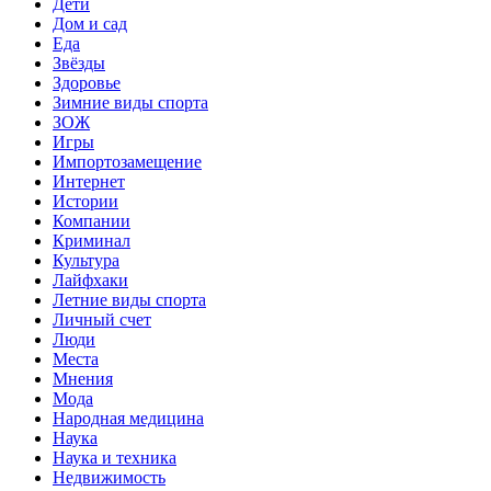
Дети
Дом и сад
Еда
Звёзды
Здоровье
Зимние виды спорта
ЗОЖ
Игры
Импортозамещение
Интернет
Истории
Компании
Криминал
Культура
Лайфхаки
Летние виды спорта
Личный счет
Люди
Места
Мнения
Мода
Народная медицина
Наука
Наука и техника
Недвижимость