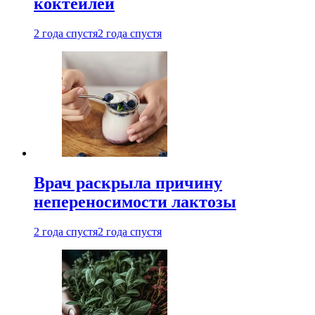
коктейлей
2 года спустя
2 года спустя
Врач раскрыла причину
непереносимости лактозы
2 года спустя
2 года спустя