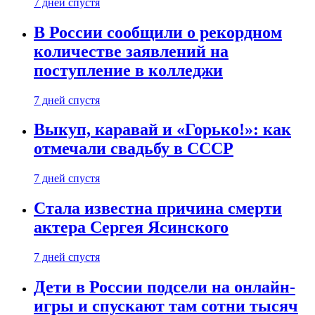
7 дней спустя
В России сообщили о рекордном
количестве заявлений на
поступление в колледжи
7 дней спустя
Выкуп, каравай и «Горько!»: как
отмечали свадьбу в СССР
7 дней спустя
Стала известна причина смерти
актера Сергея Ясинского
7 дней спустя
Дети в России подсели на онлайн-
игры и спускают там сотни тысяч