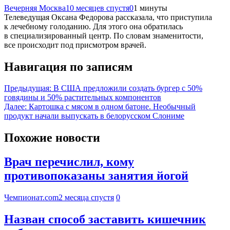
Вечерняя Москва
10 месяцев спустя
0
1 минуты
Телеведущая Оксана Федорова рассказала, что приступила
к лечебному голоданию. Для этого она обратилась
в специализированный центр. По словам знаменитости,
все происходит под присмотром врачей.
Навигация по записям
Предыдущая:
В США предложили создать бургер с 50%
говядины и 50% растительных компонентов
Далее:
Картошка с мясом в одном батоне. Необычный
продукт начали выпускать в белорусском Слониме
Похожие новости
Врач перечислил, кому
противопоказаны занятия йогой
Чемпионат.com
2 месяца спустя
0
Назван способ заставить кишечник