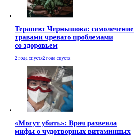
Терапевт Чернышова: самолечение
травами чревато проблемами
со здоровьем
2 года спустя
2 года спустя
«Могут убить»: Врач развеяла
мифы о чудотворных витаминных