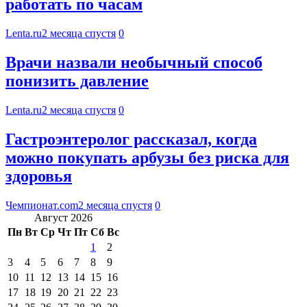
работать по часам
Lenta.ru
2 месяца спустя
0
Врачи назвали необычный способ
понизить давление
Lenta.ru
2 месяца спустя
0
Гастроэнтеролог рассказал, когда
можно покупать арбузы без риска для
здоровья
Чемпионат.com
2 месяца спустя
0
Август 2026
Пн
Вт
Ср
Чт
Пт
Сб
Вс
1
2
3
4
5
6
7
8
9
10
11
12
13
14
15
16
17
18
19
20
21
22
23