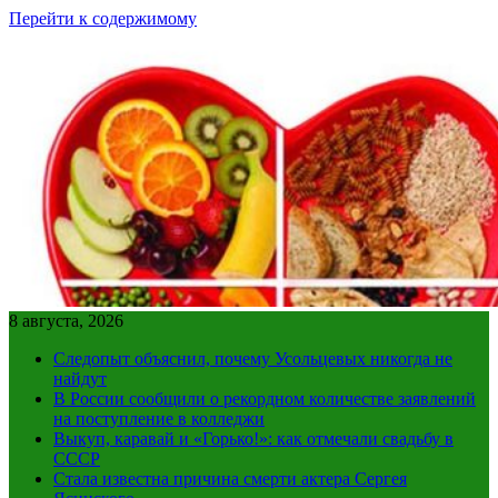
Перейти к содержимому
8 августа, 2026
Следопыт объяснил, почему Усольцевых никогда не
найдут
В России сообщили о рекордном количестве заявлений
на поступление в колледжи
Выкуп, каравай и «Горько!»: как отмечали свадьбу в
СССР
Стала известна причина смерти актера Сергея