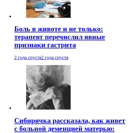
Боль в животе и не только:
терапевт перечислил явные
признаки гастрита
2 года спустя
2 года спустя
Сибирячка рассказала, как живет
с больной деменцией матерью: