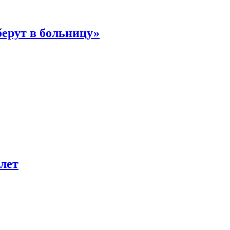
берут в больницу»
лет