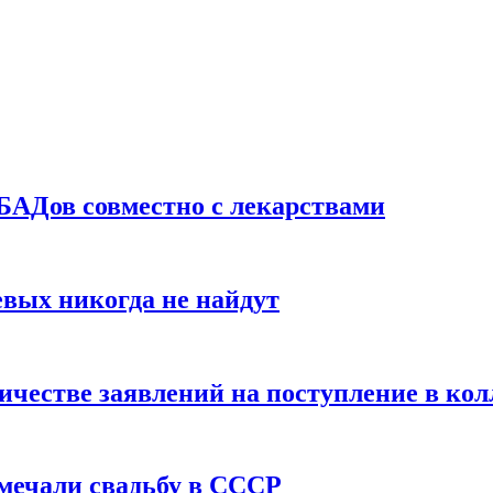
БАДов совместно с лекарствами
вых никогда не найдут
ичестве заявлений на поступление в ко
тмечали свадьбу в СССР