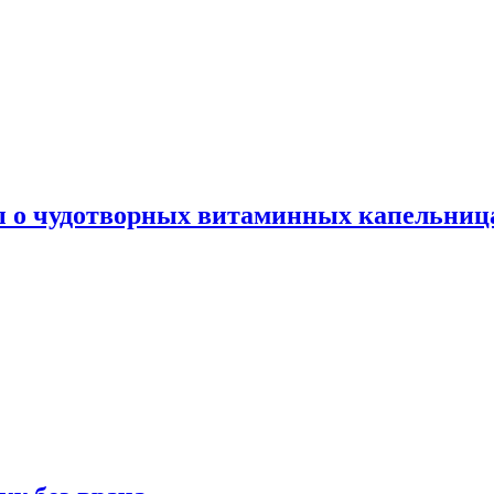
ы о чудотворных витаминных капельница