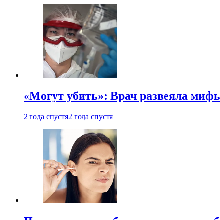
«Могут убить»: Врач развеяла миф
2 года спустя
2 года спустя