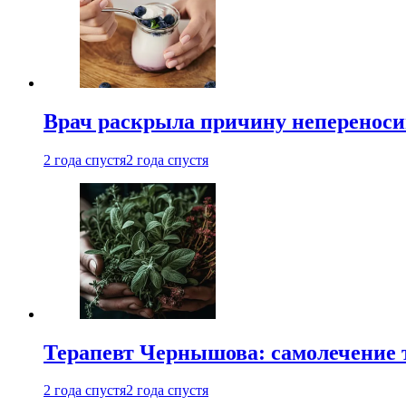
Врач раскрыла причину непереноси
2 года спустя
2 года спустя
Терапевт Чернышова: самолечение 
2 года спустя
2 года спустя