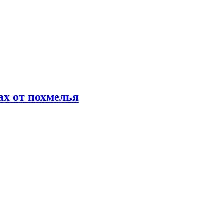
х от похмелья