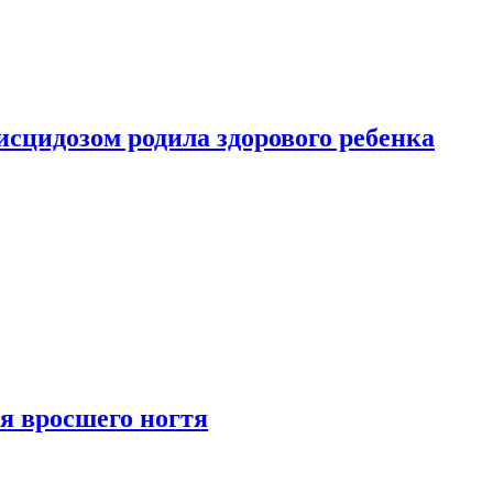
сцидозом родила здорового ребенка
я вросшего ногтя