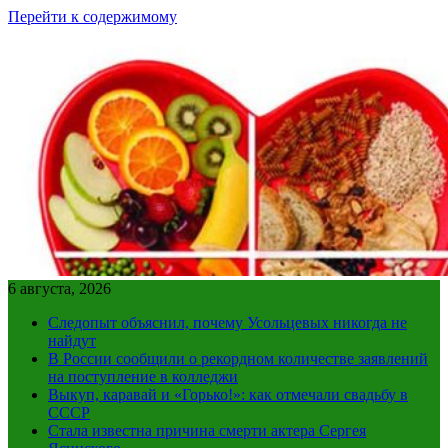
Перейти к содержимому
6 августа, 2026
Следопыт объяснил, почему Усольцевых никогда не
найдут
В России сообщили о рекордном количестве заявлений
на поступление в колледжи
Выкуп, каравай и «Горько!»: как отмечали свадьбу в
СССР
Стала известна причина смерти актера Сергея