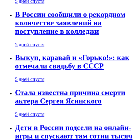
5 дней спустя
В России сообщили о рекордном
количестве заявлений на
поступление в колледжи
5 дней спустя
Выкуп, каравай и «Горько!»: как
отмечали свадьбу в СССР
5 дней спустя
Стала известна причина смерти
актера Сергея Ясинского
5 дней спустя
Дети в России подсели на онлайн-
игры и спускают там сотни тысяч