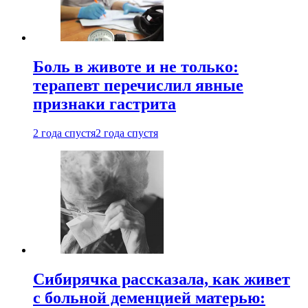
Боль в животе и не только:
терапевт перечислил явные
признаки гастрита
2 года спустя
2 года спустя
Сибирячка рассказала, как живет
с больной деменцией матерью: