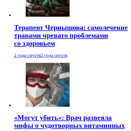
Терапевт Чернышова: самолечение
травами чревато проблемами
со здоровьем
2 года спустя
2 года спустя
«Могут убить»: Врач развеяла
мифы о чудотворных витаминных