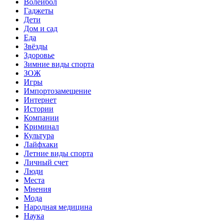
Волейбол
Гаджеты
Дети
Дом и сад
Еда
Звёзды
Здоровье
Зимние виды спорта
ЗОЖ
Игры
Импортозамещение
Интернет
Истории
Компании
Криминал
Культура
Лайфхаки
Летние виды спорта
Личный счет
Люди
Места
Мнения
Мода
Народная медицина
Наука