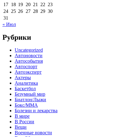
17
18
19
20
21
22
23
24
25
26
27
28
29
30
31
« Июл
Рубрики
Uncategorized
Автоновости
Автособытия
Автоспорт
Автоэксперт
Актеры
Аналитика
Баскетбол
Безумный мир
Биатлон/Лыжи
Бокс/MMA
Болезни и лекарства
В мире
В России
Вещи
Военные новости