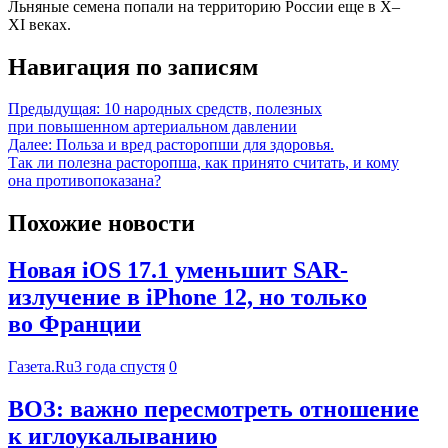
Льняные семена попали на территорию России еще в X–
XI веках.
Навигация по записям
Предыдущая:
10 народных средств, полезных
при повышенном артериальном давлении
Далее:
Польза и вред расторопши для здоровья.
Так ли полезна расторопша, как принято считать, и кому
она противопоказана?
Похожие новости
Новая iOS 17.1 уменьшит SAR-
излучение в iPhone 12, но только
во Франции
Газета.Ru
3 года спустя
0
ВОЗ: важно пересмотреть отношение
к иглоукалыванию