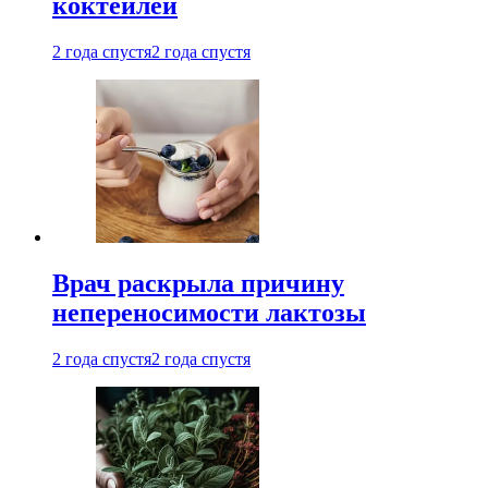
коктейлей
2 года спустя
2 года спустя
Врач раскрыла причину
непереносимости лактозы
2 года спустя
2 года спустя