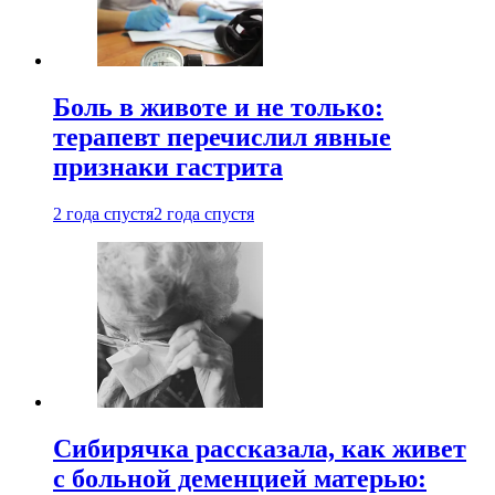
Боль в животе и не только:
терапевт перечислил явные
признаки гастрита
2 года спустя
2 года спустя
Сибирячка рассказала, как живет
с больной деменцией матерью: