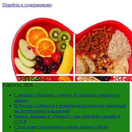
Перейти к содержимому
8 августа, 2026
Следопыт объяснил, почему Усольцевых никогда не
найдут
В России сообщили о рекордном количестве заявлений
на поступление в колледжи
Выкуп, каравай и «Горько!»: как отмечали свадьбу в
СССР
Стала известна причина смерти актера Сергея