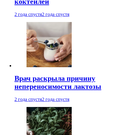
коктейлей
2 года спустя
2 года спустя
Врач раскрыла причину
непереносимости лактозы
2 года спустя
2 года спустя