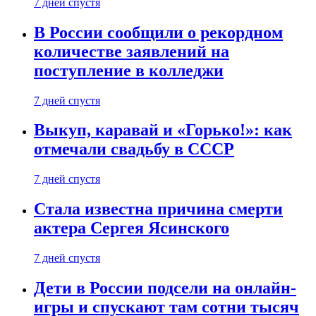
7 дней спустя
В России сообщили о рекордном
количестве заявлений на
поступление в колледжи
7 дней спустя
Выкуп, каравай и «Горько!»: как
отмечали свадьбу в СССР
7 дней спустя
Стала известна причина смерти
актера Сергея Ясинского
7 дней спустя
Дети в России подсели на онлайн-
игры и спускают там сотни тысяч