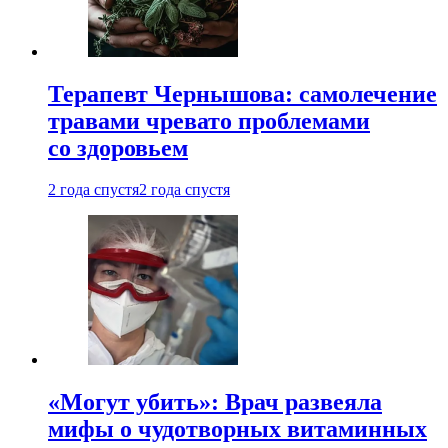
Терапевт Чернышова: самолечение
травами чревато проблемами
со здоровьем
2 года спустя
2 года спустя
«Могут убить»: Врач развеяла
мифы о чудотворных витаминных