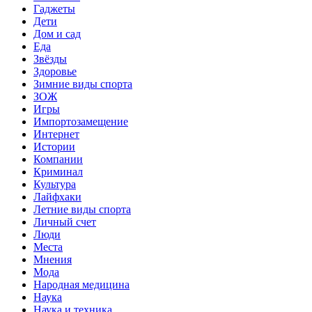
Гаджеты
Дети
Дом и сад
Еда
Звёзды
Здоровье
Зимние виды спорта
ЗОЖ
Игры
Импортозамещение
Интернет
Истории
Компании
Криминал
Культура
Лайфхаки
Летние виды спорта
Личный счет
Люди
Места
Мнения
Мода
Народная медицина
Наука
Наука и техника