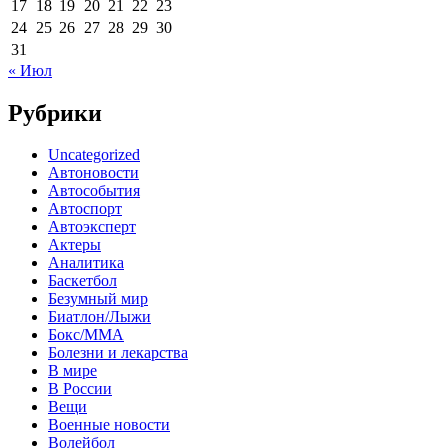
17
18
19
20
21
22
23
24
25
26
27
28
29
30
31
« Июл
Рубрики
Uncategorized
Автоновости
Автособытия
Автоспорт
Автоэксперт
Актеры
Аналитика
Баскетбол
Безумный мир
Биатлон/Лыжи
Бокс/MMA
Болезни и лекарства
В мире
В России
Вещи
Военные новости
Волейбол