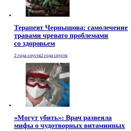
Терапевт Чернышова: самолечение
травами чревато проблемами
со здоровьем
2 года спустя
2 года спустя
«Могут убить»: Врач развеяла
мифы о чудотворных витаминных