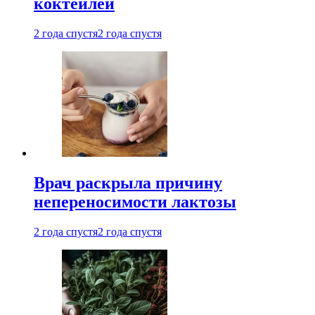
коктейлей
2 года спустя
2 года спустя
Врач раскрыла причину
непереносимости лактозы
2 года спустя
2 года спустя