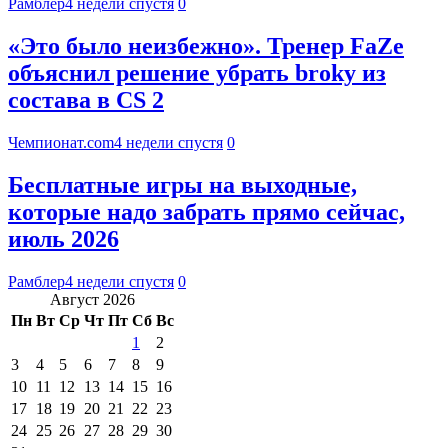
Рамблер
4 недели спустя
0
«Это было неизбежно». Тренер FaZe
объяснил решение убрать broky из
состава в CS 2
Чемпионат.com
4 недели спустя
0
Бесплатные игры на выходные,
которые надо забрать прямо сейчас,
июль 2026
Рамблер
4 недели спустя
0
Август 2026
Пн
Вт
Ср
Чт
Пт
Сб
Вс
1
2
3
4
5
6
7
8
9
10
11
12
13
14
15
16
17
18
19
20
21
22
23
24
25
26
27
28
29
30