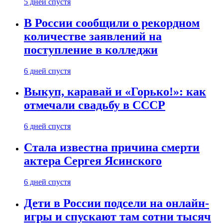
5 дней спустя
В России сообщили о рекордном
количестве заявлений на
поступление в колледжи
6 дней спустя
Выкуп, каравай и «Горько!»: как
отмечали свадьбу в СССР
6 дней спустя
Стала известна причина смерти
актера Сергея Ясинского
6 дней спустя
Дети в России подсели на онлайн-
игры и спускают там сотни тысяч