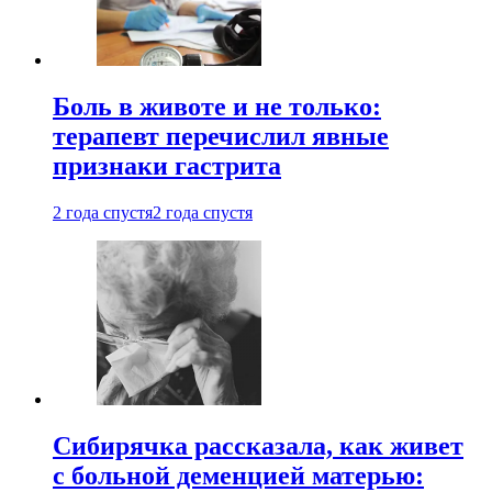
Боль в животе и не только:
терапевт перечислил явные
признаки гастрита
2 года спустя
2 года спустя
Сибирячка рассказала, как живет
с больной деменцией матерью: