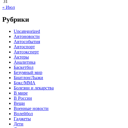
31
« Июл
Рубрики
Uncategorized
Автоновости
Автособытия
Автоспорт
Автоэксперт
Актеры
Аналитика
Баскетбол
Безумный мир
Биатлон/Лыжи
Бокс/MMA
Болезни и лекарства
В мире
В России
Вещи
Военные новости
Волейбол
Гаджеты
Дети