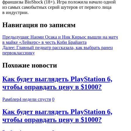
франшизы BioShock (18+). Игра положила начало одной
из самых самобытных серий шутеров от первого лица
в индустрии.
Навигация по записям
Предыдущая:
Наоми Осака и Ник Кирьос вышли на матч
в майке «Лейкерс» в честь Коби Брайанта
Далее:
Главный педиатр рассказала, как выбрать ранец
первокласснику
Похожие новости
Как будет выглядеть PlayStation 6,
чтобы оправдать цену в $1000?
Рамблер
4 недели спустя
0
Как будет выглядеть PlayStation 6,
чтобы оправдать цену в $1000?