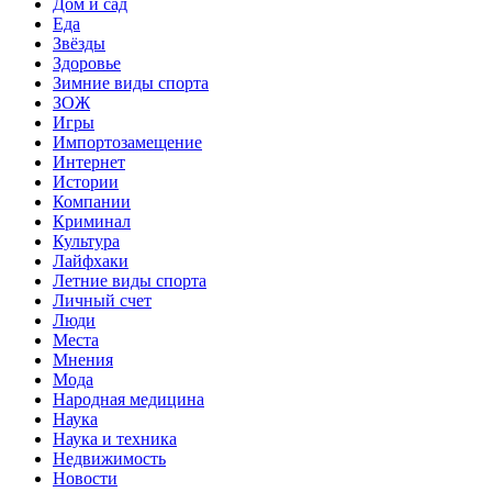
Дом и сад
Еда
Звёзды
Здоровье
Зимние виды спорта
ЗОЖ
Игры
Импортозамещение
Интернет
Истории
Компании
Криминал
Культура
Лайфхаки
Летние виды спорта
Личный счет
Люди
Места
Мнения
Мода
Народная медицина
Наука
Наука и техника
Недвижимость
Новости