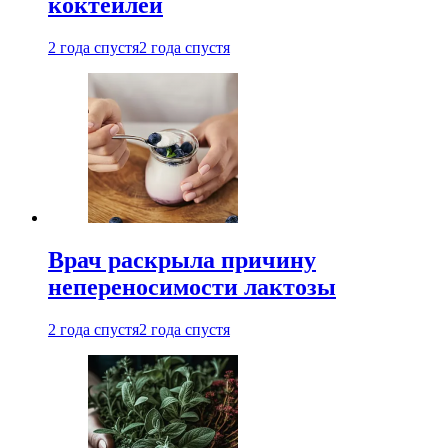
коктейлей
2 года спустя
2 года спустя
Врач раскрыла причину
непереносимости лактозы
2 года спустя
2 года спустя