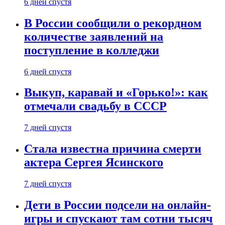
6 дней спустя
В России сообщили о рекордном
количестве заявлений на
поступление в колледжи
6 дней спустя
Выкуп, каравай и «Горько!»: как
отмечали свадьбу в СССР
7 дней спустя
Стала известна причина смерти
актера Сергея Ясинского
7 дней спустя
Дети в России подсели на онлайн-
игры и спускают там сотни тысяч