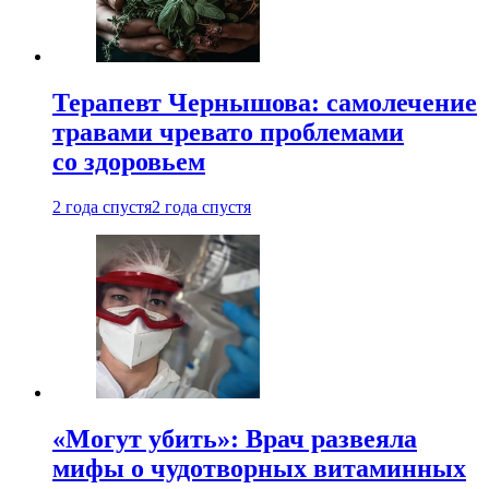
Терапевт Чернышова: самолечение
травами чревато проблемами
со здоровьем
2 года спустя
2 года спустя
«Могут убить»: Врач развеяла
мифы о чудотворных витаминных