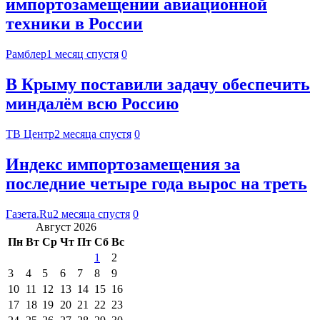
импортозамещении авиационной
техники в России
Рамблер
1 месяц спустя
0
В Крыму поставили задачу обеспечить
миндалём всю Россию
ТВ Центр
2 месяца спустя
0
Индекс импортозамещения за
последние четыре года вырос на треть
Газета.Ru
2 месяца спустя
0
Август 2026
Пн
Вт
Ср
Чт
Пт
Сб
Вс
1
2
3
4
5
6
7
8
9
10
11
12
13
14
15
16
17
18
19
20
21
22
23