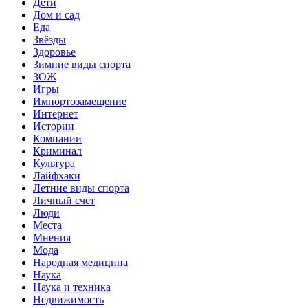
Дети
Дом и сад
Еда
Звёзды
Здоровье
Зимние виды спорта
ЗОЖ
Игры
Импортозамещение
Интернет
Истории
Компании
Криминал
Культура
Лайфхаки
Летние виды спорта
Личный счет
Люди
Места
Мнения
Мода
Народная медицина
Наука
Наука и техника
Недвижимость