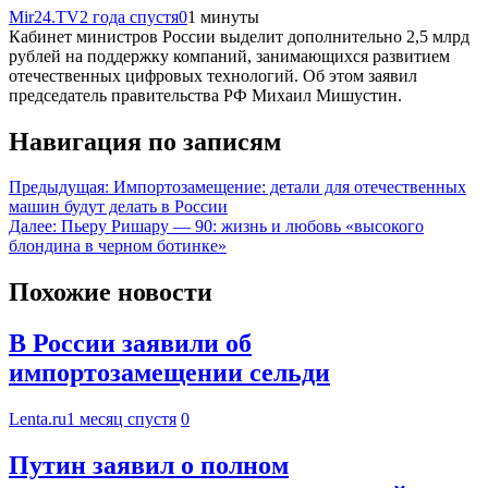
Mir24.TV
2 года спустя
0
1 минуты
Кабинет министров России выделит дополнительно 2,5 млрд
рублей на поддержку компаний, занимающихся развитием
отечественных цифровых технологий. Об этом заявил
председатель правительства РФ Михаил Мишустин.
Навигация по записям
Предыдущая:
Импортозамещение: детали для отечественных
машин будут делать в России
Далее:
Пьеру Ришару — 90: жизнь и любовь «высокого
блондина в черном ботинке»
Похожие новости
В России заявили об
импортозамещении сельди
Lenta.ru
1 месяц спустя
0
Путин заявил о полном