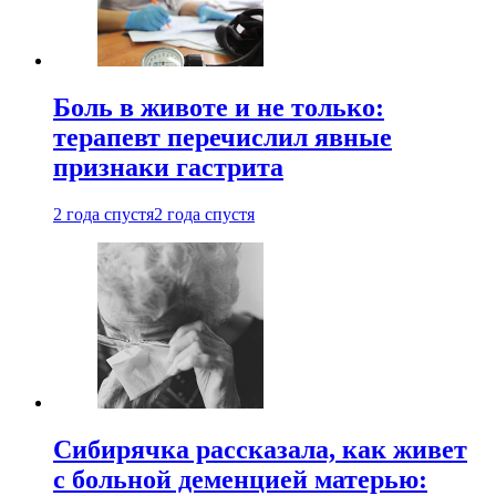
Боль в животе и не только:
терапевт перечислил явные
признаки гастрита
2 года спустя
2 года спустя
Сибирячка рассказала, как живет
с больной деменцией матерью: