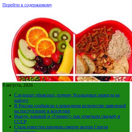
Перейти к содержимому
8 августа, 2026
Следопыт объяснил, почему Усольцевых никогда не
найдут
В России сообщили о рекордном количестве заявлений
на поступление в колледжи
Выкуп, каравай и «Горько!»: как отмечали свадьбу в
СССР
Стала известна причина смерти актера Сергея