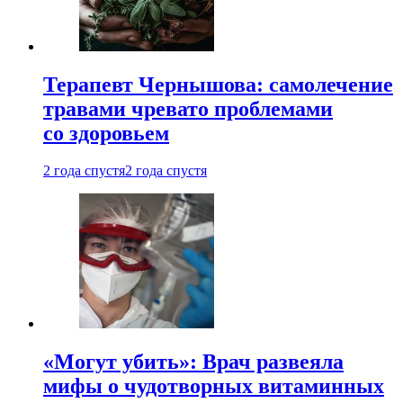
Терапевт Чернышова: самолечение
травами чревато проблемами
со здоровьем
2 года спустя
2 года спустя
«Могут убить»: Врач развеяла
мифы о чудотворных витаминных