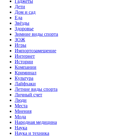
Гаджеты
Дети
Дом и сад
Еда
Звёзды
Здоровье
Зимние виды спорта
ЗОЖ
Игры
Импортозамещение
Интернет
Истории
Компании
Криминал
Культура
Лайфхаки
Летние виды спорта
Личный счет
Люди
Места
Мнения
Мода
Народная медицина
Наука
Наука и техника