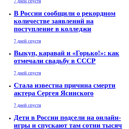
7 дней спустя
В России сообщили о рекордном
количестве заявлений на
поступление в колледжи
7 дней спустя
Выкуп, каравай и «Горько!»: как
отмечали свадьбу в СССР
7 дней спустя
Стала известна причина смерти
актера Сергея Ясинского
7 дней спустя
Дети в России подсели на онлайн-
игры и спускают там сотни тысяч