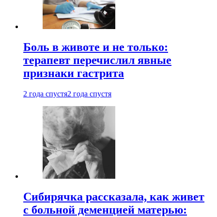
Боль в животе и не только:
терапевт перечислил явные
признаки гастрита
2 года спустя
2 года спустя
Сибирячка рассказала, как живет
с больной деменцией матерью: