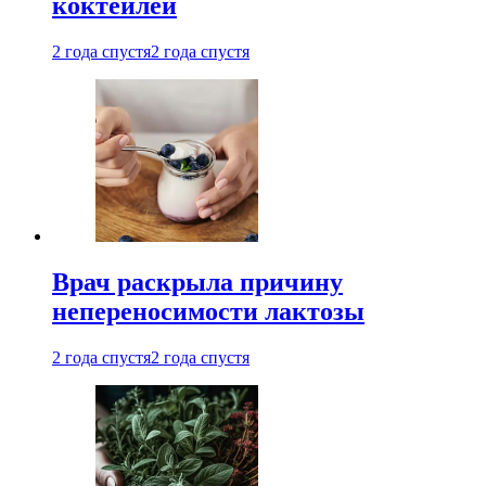
коктейлей
2 года спустя
2 года спустя
Врач раскрыла причину
непереносимости лактозы
2 года спустя
2 года спустя