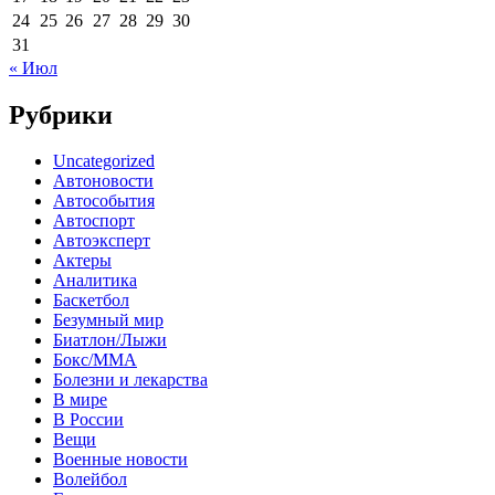
24
25
26
27
28
29
30
31
« Июл
Рубрики
Uncategorized
Автоновости
Автособытия
Автоспорт
Автоэксперт
Актеры
Аналитика
Баскетбол
Безумный мир
Биатлон/Лыжи
Бокс/MMA
Болезни и лекарства
В мире
В России
Вещи
Военные новости
Волейбол