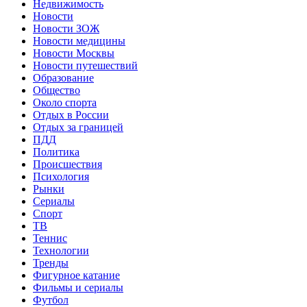
Недвижимость
Новости
Новости ЗОЖ
Новости медицины
Новости Москвы
Новости путешествий
Образование
Общество
Около спорта
Отдых в России
Отдых за границей
ПДД
Политика
Происшествия
Психология
Рынки
Сериалы
Спорт
ТВ
Теннис
Технологии
Тренды
Фигурное катание
Фильмы и сериалы
Футбол