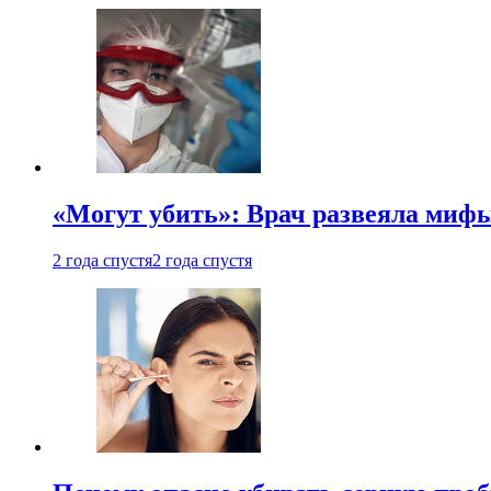
«Могут убить»: Врач развеяла миф
2 года спустя
2 года спустя