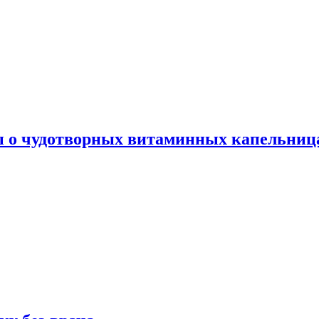
ы о чудотворных витаминных капельница