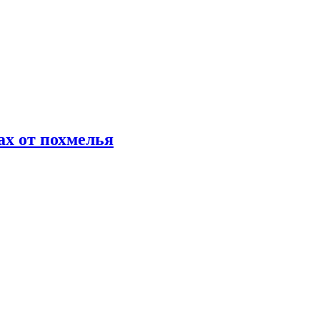
х от похмелья