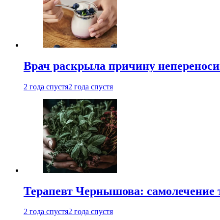
Врач раскрыла причину непереноси
2 года спустя
2 года спустя
Терапевт Чернышова: самолечение 
2 года спустя
2 года спустя