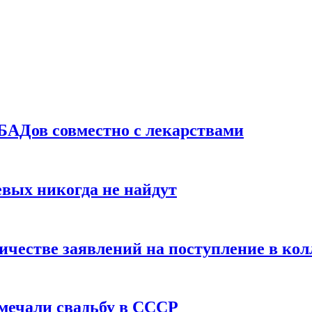
БАДов совместно с лекарствами
вых никогда не найдут
ичестве заявлений на поступление в ко
тмечали свадьбу в СССР