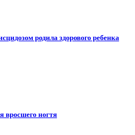
сцидозом родила здорового ребенка
я вросшего ногтя