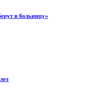
берут в больницу»
лет