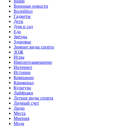
Вещи
Военные новости
Волейбол
Гаджеты
Дети
Дом и сад
Еда
Звёзды
Здоровье
Зимние виды спорта
ЗОЖ
Игры
Импортозамещение
Интернет
Истории
Компании
Криминал
Культура
Лайфхаки
Летние виды спорта
Личный счет
Люди
Места
Мнения
Мода