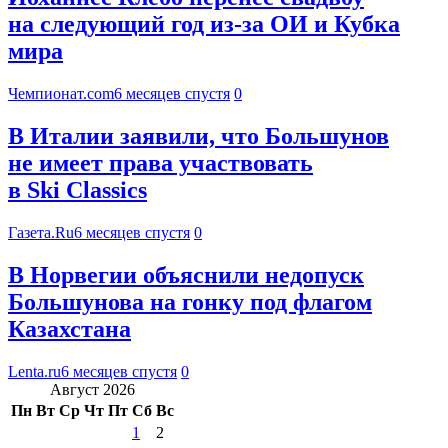
на следующий год из-за ОИ и Кубка
мира
Чемпионат.com
6 месяцев спустя
0
В Италии заявили, что Большунов
не имеет права участвовать
в Ski Classics
Газета.Ru
6 месяцев спустя
0
В Норвегии объяснили недопуск
Большунова на гонку под флагом
Казахстана
Lenta.ru
6 месяцев спустя
0
Август 2026
Пн
Вт
Ср
Чт
Пт
Сб
Вс
1
2