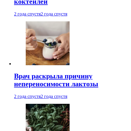
коктейлей
2 года спустя
2 года спустя
Врач раскрыла причину
непереносимости лактозы
2 года спустя
2 года спустя