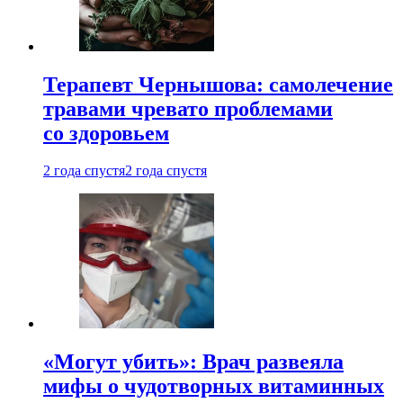
Терапевт Чернышова: самолечение
травами чревато проблемами
со здоровьем
2 года спустя
2 года спустя
«Могут убить»: Врач развеяла
мифы о чудотворных витаминных