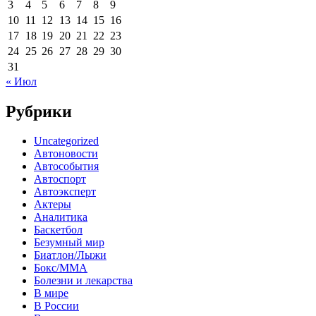
3
4
5
6
7
8
9
10
11
12
13
14
15
16
17
18
19
20
21
22
23
24
25
26
27
28
29
30
31
« Июл
Рубрики
Uncategorized
Автоновости
Автособытия
Автоспорт
Автоэксперт
Актеры
Аналитика
Баскетбол
Безумный мир
Биатлон/Лыжи
Бокс/MMA
Болезни и лекарства
В мире
В России