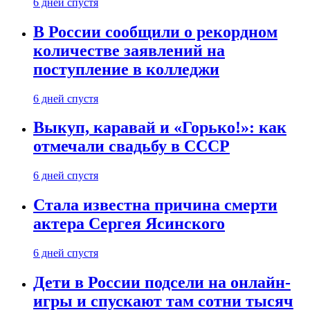
6 дней спустя
В России сообщили о рекордном
количестве заявлений на
поступление в колледжи
6 дней спустя
Выкуп, каравай и «Горько!»: как
отмечали свадьбу в СССР
6 дней спустя
Стала известна причина смерти
актера Сергея Ясинского
6 дней спустя
Дети в России подсели на онлайн-
игры и спускают там сотни тысяч