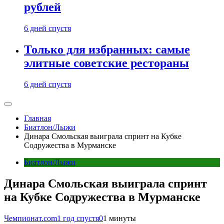
рублей
6 дней спустя
Только для избранных: самые
элитные советские рестораны
6 дней спустя
Главная
Биатлон/Лыжи
Динара Смольская выиграла спринт на Кубке
Содружества в Мурманске
Биатлон/Лыжи
Динара Смольская выиграла спринт
на Кубке Содружества в Мурманске
Чемпионат.com
1 год спустя
0
1 минуты