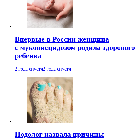
Впервые в России женщина
с муковисцидозом родила здорового
ребенка
2 года спустя
2 года спустя
Подолог назвала причины