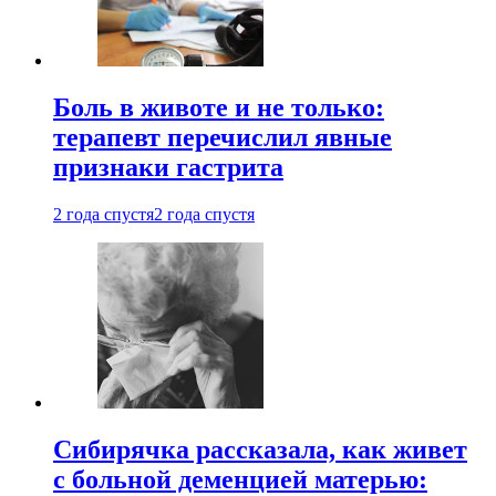
Боль в животе и не только:
терапевт перечислил явные
признаки гастрита
2 года спустя
2 года спустя
Сибирячка рассказала, как живет
с больной деменцией матерью: