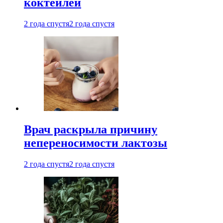
коктейлей
2 года спустя
2 года спустя
Врач раскрыла причину
непереносимости лактозы
2 года спустя
2 года спустя