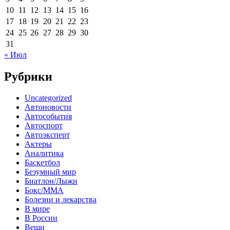
10
11
12
13
14
15
16
17
18
19
20
21
22
23
24
25
26
27
28
29
30
31
« Июл
Рубрики
Uncategorized
Автоновости
Автособытия
Автоспорт
Автоэксперт
Актеры
Аналитика
Баскетбол
Безумный мир
Биатлон/Лыжи
Бокс/MMA
Болезни и лекарства
В мире
В России
Вещи