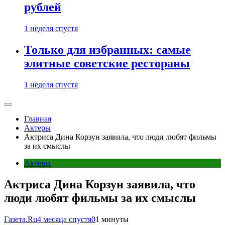
рублей
1 неделя спустя
Только для избранных: самые
элитные советские рестораны
1 неделя спустя
Главная
Актеры
Актриса Дина Корзун заявила, что люди любят фильмы
за их смыслы
Актеры
Актриса Дина Корзун заявила, что
люди любят фильмы за их смыслы
Газета.Ru
4 месяца спустя
0
1 минуты