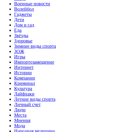
Военные новости
Волейбол
Гаджеты
Дети
Дом и сад
Еда
Звёзды
Здоровье
Зимние виды спорта
ЗОЖ
Игры
Импортозамещение
Интернет
Истории
Компании
Криминал
Культура
Лайфхаки
Летние виды спорта
Личный счет
Люди
Места
Мнения
Мода
Народная медицина