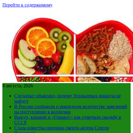
Перейти к содержимому
8 августа, 2026
Следопыт объяснил, почему Усольцевых никогда не
найдут
В России сообщили о рекордном количестве заявлений
на поступление в колледжи
Выкуп, каравай и «Горько!»: как отмечали свадьбу в
СССР
Стала известна причина смерти актера Сергея