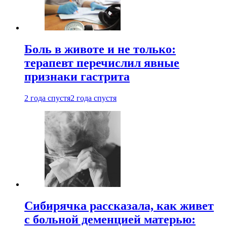
Боль в животе и не только:
терапевт перечислил явные
признаки гастрита
2 года спустя
2 года спустя
Сибирячка рассказала, как живет
с больной деменцией матерью: