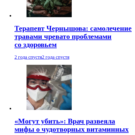
Терапевт Чернышова: самолечение
травами чревато проблемами
со здоровьем
2 года спустя
2 года спустя
«Могут убить»: Врач развеяла
мифы о чудотворных витаминных