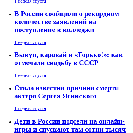
1 неделя спустя
В России сообщили о рекордном
количестве заявлений на
поступление в колледжи
1 неделя спустя
Выкуп, каравай и «Горько!»: как
отмечали свадьбу в СССР
1 неделя спустя
Стала известна причина смерти
актера Сергея Ясинского
1 неделя спустя
Дети в России подсели на онлайн-
игры и спускают там сотни тысяч