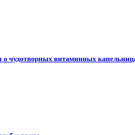
ы о чудотворных витаминных капельница