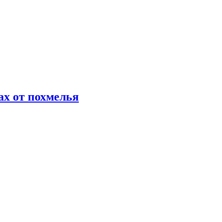
х от похмелья