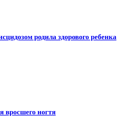
сцидозом родила здорового ребенка
я вросшего ногтя