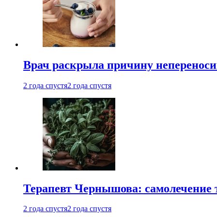
Врач раскрыла причину непереноси
2 года спустя
2 года спустя
Терапевт Чернышова: самолечение 
2 года спустя
2 года спустя