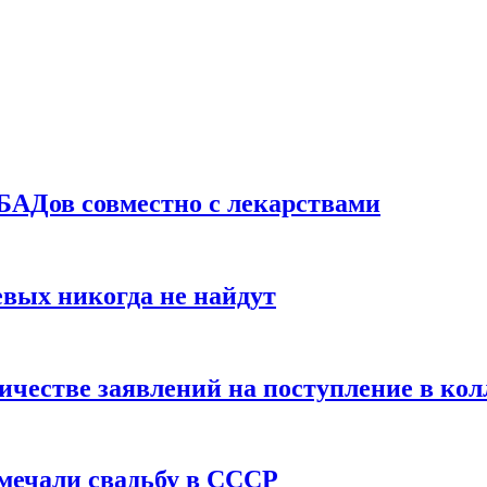
БАДов совместно с лекарствами
вых никогда не найдут
ичестве заявлений на поступление в ко
тмечали свадьбу в СССР