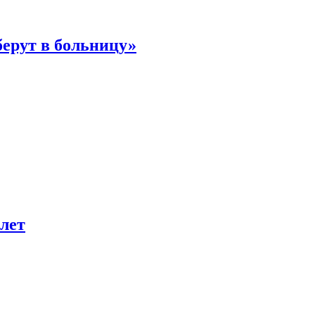
берут в больницу»
лет