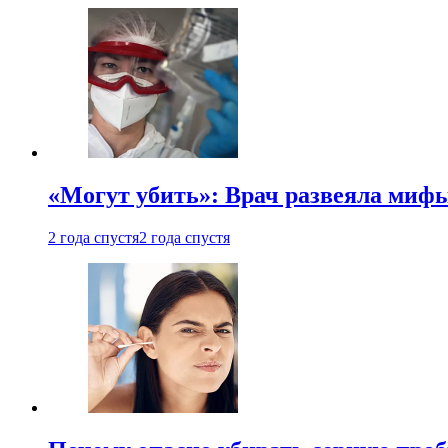
«Могут убить»: Врач развеяла миф
2 года спустя
2 года спустя