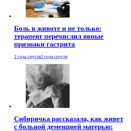
Боль в животе и не только:
терапевт перечислил явные
признаки гастрита
2 года спустя
2 года спустя
Сибирячка рассказала, как живет
с больной деменцией матерью: