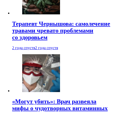
Терапевт Чернышова: самолечение
травами чревато проблемами
со здоровьем
2 года спустя
2 года спустя
«Могут убить»: Врач развеяла
мифы о чудотворных витаминных