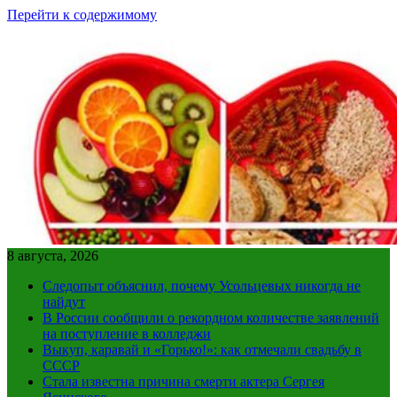
Перейти к содержимому
8 августа, 2026
Следопыт объяснил, почему Усольцевых никогда не
найдут
В России сообщили о рекордном количестве заявлений
на поступление в колледжи
Выкуп, каравай и «Горько!»: как отмечали свадьбу в
СССР
Стала известна причина смерти актера Сергея