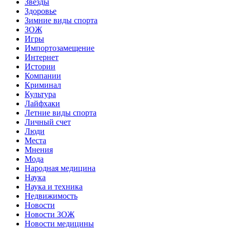
Звёзды
Здоровье
Зимние виды спорта
ЗОЖ
Игры
Импортозамещение
Интернет
Истории
Компании
Криминал
Культура
Лайфхаки
Летние виды спорта
Личный счет
Люди
Места
Мнения
Мода
Народная медицина
Наука
Наука и техника
Недвижимость
Новости
Новости ЗОЖ
Новости медицины