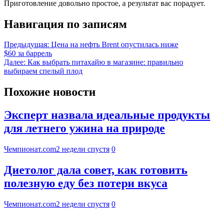
Приготовление довольно простое, а результат вас порадует.
Навигация по записям
Предыдущая:
Цена на нефть Brent опустилась ниже
$60 за баррель
Далее:
Как выбрать питахайю в магазине: правильно
выбираем спелый плод
Похожие новости
Эксперт назвала идеальные продукты
для летнего ужина на природе
Чемпионат.com
2 недели спустя
0
Диетолог дала совет, как готовить
полезную еду без потери вкуса
Чемпионат.com
2 недели спустя
0