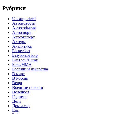
Рубрики
Uncategorized
Автоновости
Автособытия
Автоспорт
Автоэксперт
Актеры
Аналитика
Баскетбол
Безумный мир
Биатлон/Лыжи
Бокс/MMA
Болезни и лекарства
В мире
В России
Вещи
Военные новости
Волейбол
Гаджеты
Дети
Дом и сад
Еда