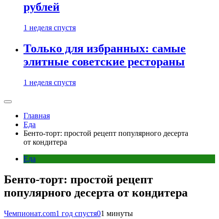
рублей
1 неделя спустя
Только для избранных: самые
элитные советские рестораны
1 неделя спустя
Главная
Еда
Бенто-торт: простой рецепт популярного десерта
от кондитера
Еда
Бенто-торт: простой рецепт
популярного десерта от кондитера
Чемпионат.com
1 год спустя
0
1 минуты