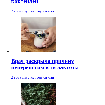
коктейлей
2 года спустя
2 года спустя
Врач раскрыла причину
непереносимости лактозы
2 года спустя
2 года спустя