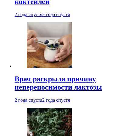
коктейлей
2 года спустя
2 года спустя
Врач раскрыла причину
непереносимости лактозы
2 года спустя
2 года спустя