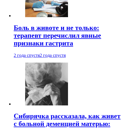
Боль в животе и не только:
терапевт перечислил явные
признаки гастрита
2 года спустя
2 года спустя
Сибирячка рассказала, как живет
с больной деменцией матерью: