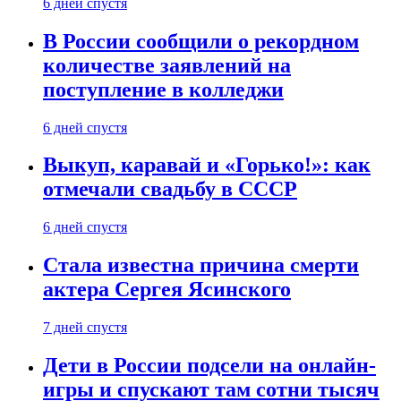
6 дней спустя
В России сообщили о рекордном
количестве заявлений на
поступление в колледжи
6 дней спустя
Выкуп, каравай и «Горько!»: как
отмечали свадьбу в СССР
6 дней спустя
Стала известна причина смерти
актера Сергея Ясинского
7 дней спустя
Дети в России подсели на онлайн-
игры и спускают там сотни тысяч