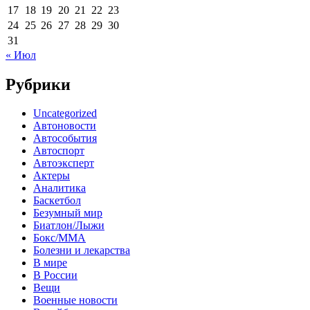
17
18
19
20
21
22
23
24
25
26
27
28
29
30
31
« Июл
Рубрики
Uncategorized
Автоновости
Автособытия
Автоспорт
Автоэксперт
Актеры
Аналитика
Баскетбол
Безумный мир
Биатлон/Лыжи
Бокс/MMA
Болезни и лекарства
В мире
В России
Вещи
Военные новости