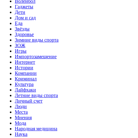
Волейбол
Гаджеты
Дети
Дом и сад
Еда
Звёзды
Здоровье
Зимние виды спорта
ЗОЖ
Игры
Импортозамещение
Интернет
Истории
Компании
Криминал
Культура
Лайфхаки
Летние виды спорта
Личный счет
Люди
Места
Мнения
Мода
Народная медицина
Наука