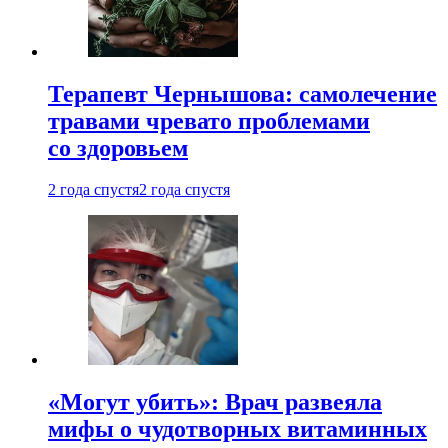
Терапевт Чернышова: самолечение
травами чревато проблемами
со здоровьем
2 года спустя
2 года спустя
«Могут убить»: Врач развеяла
мифы о чудотворных витаминных