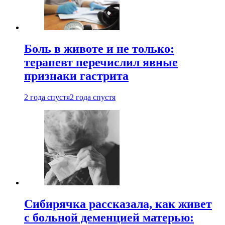
Боль в животе и не только:
терапевт перечислил явные
признаки гастрита
2 года спустя
2 года спустя
Сибирячка рассказала, как живет
с больной деменцией матерью: