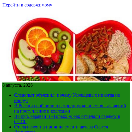
Перейти к содержимому
8 августа, 2026
Следопыт объяснил, почему Усольцевых никогда не
найдут
В России сообщили о рекордном количестве заявлений
на поступление в колледжи
Выкуп, каравай и «Горько!»: как отмечали свадьбу в
СССР
Стала известна причина смерти актера Сергея