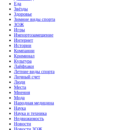
Еда
Звёзды
Здоровье
Зимние виды спорта
ЗОЖ
Игры
Импортозамещение
Интернет
Истории
Компании
Криминал
Культура
Лайфхаки
Летние виды спорта
Личный счет
Люди
Места
Мнения
Мода
Народная медицина
Наука
Наука и техника
Недвижимость
Новости
Новости ЗОЖ