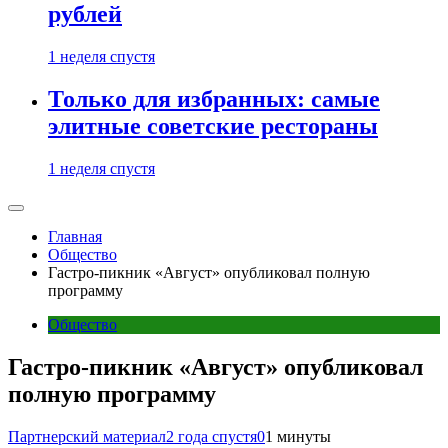
рублей
1 неделя спустя
Только для избранных: самые
элитные советские рестораны
1 неделя спустя
Главная
Общество
Гастро-пикник «Август» опубликовал полную
программу
Общество
Гастро-пикник «Август» опубликовал
полную программу
Партнерский материал
2 года спустя
0
1 минуты