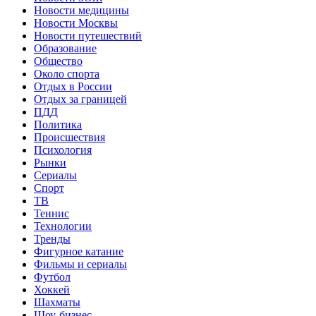
Новости медицины
Новости Москвы
Новости путешествий
Образование
Общество
Около спорта
Отдых в России
Отдых за границей
ПДД
Политика
Происшествия
Психология
Рынки
Сериалы
Спорт
ТВ
Теннис
Технологии
Тренды
Фигурное катание
Фильмы и сериалы
Футбол
Хоккей
Шахматы
Шоу-бизнес