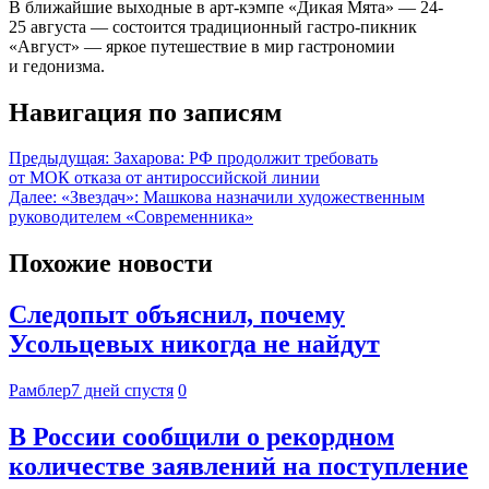
В ближайшие выходные в арт-кэмпе «Дикая Мята» — 24-
25 августа — состоится традиционный гастро-пикник
«Август» — яркое путешествие в мир гастрономии
и гедонизма.
Навигация по записям
Предыдущая:
Захарова: РФ продолжит требовать
от МОК отказа от антироссийской линии
Далее:
«Звездач»: Машкова назначили художественным
руководителем «Современника»
Похожие новости
Следопыт объяснил, почему
Усольцевых никогда не найдут
Рамблер
7 дней спустя
0
В России сообщили о рекордном
количестве заявлений на поступление