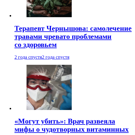
Терапевт Чернышова: самолечение
травами чревато проблемами
со здоровьем
2 года спустя
2 года спустя
«Могут убить»: Врач развеяла
мифы о чудотворных витаминных