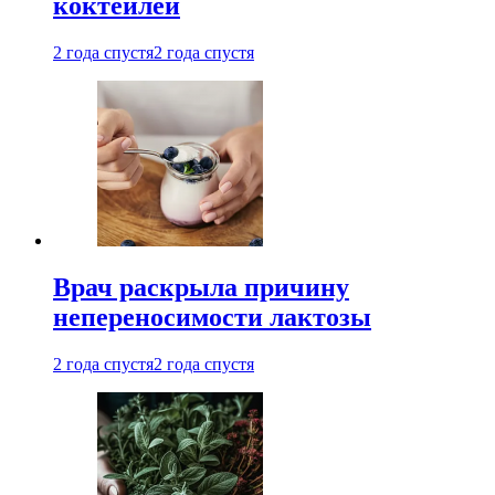
коктейлей
2 года спустя
2 года спустя
Врач раскрыла причину
непереносимости лактозы
2 года спустя
2 года спустя