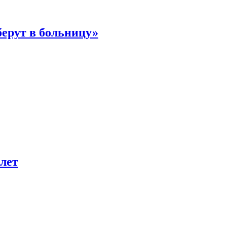
берут в больницу»
лет