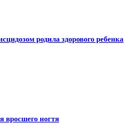
сцидозом родила здорового ребенка
я вросшего ногтя