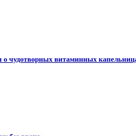
ы о чудотворных витаминных капельница