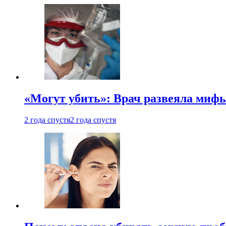
«Могут убить»: Врач развеяла миф
2 года спустя
2 года спустя