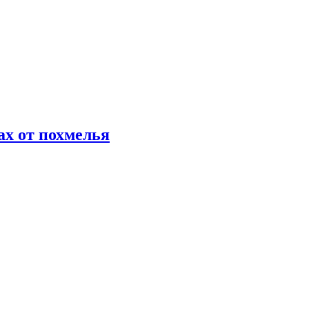
х от похмелья