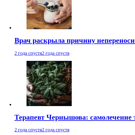
Врач раскрыла причину непереноси
2 года спустя
2 года спустя
Терапевт Чернышова: самолечение 
2 года спустя
2 года спустя