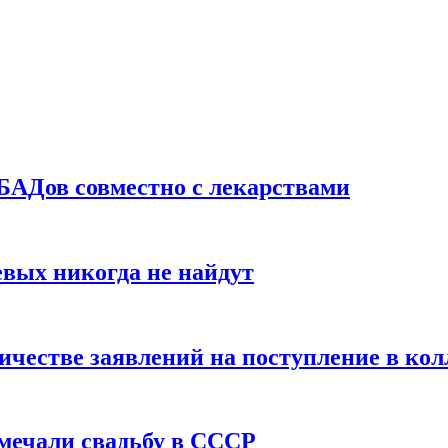
БАДов совместно с лекарствами
вых никогда не найдут
ичестве заявлений на поступление в ко
тмечали свадьбу в СССР