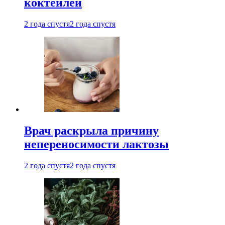
коктейлей
2 года спустя
2 года спустя
Врач раскрыла причину
непереносимости лактозы
2 года спустя
2 года спустя