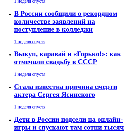
1 неделя спустя
В России сообщили о рекордном
количестве заявлений на
поступление в колледжи
1 неделя спустя
Выкуп, каравай и «Горько!»: как
отмечали свадьбу в СССР
1 неделя спустя
Стала известна причина смерти
актера Сергея Ясинского
1 неделя спустя
Дети в России подсели на онлайн-
игры и спускают там сотни тысяч