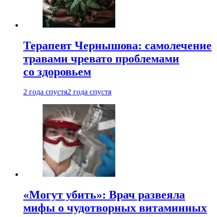
Терапевт Чернышова: самолечение
травами чревато проблемами
со здоровьем
2 года спустя
2 года спустя
«Могут убить»: Врач развеяла
мифы о чудотворных витаминных