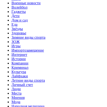
Военные новости
Волейбол
Гаджеты
Дети
Дом и сад
Еда
Звёзды
Здоровье
Зимние виды спорта
ЗОЖ
Игры
Импортозамещение
Интернет
Истории
Компании
Криминал
Культура
Лайфхаки
Летние виды спорта
Личный счет
Люди
Места
Мнения
Мода
Народная медицина