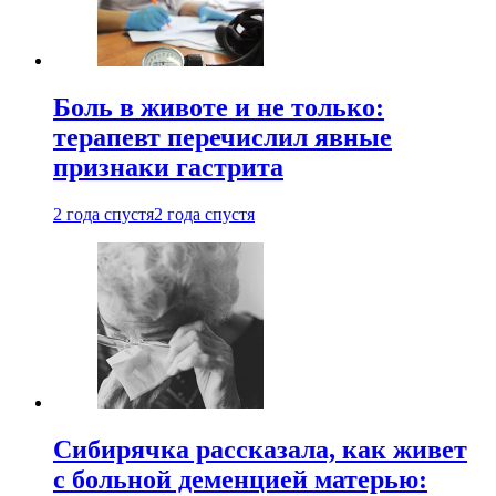
Боль в животе и не только:
терапевт перечислил явные
признаки гастрита
2 года спустя
2 года спустя
Сибирячка рассказала, как живет
с больной деменцией матерью: