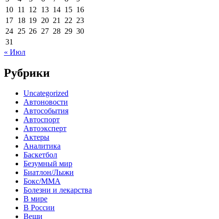
10
11
12
13
14
15
16
17
18
19
20
21
22
23
24
25
26
27
28
29
30
31
« Июл
Рубрики
Uncategorized
Автоновости
Автособытия
Автоспорт
Автоэксперт
Актеры
Аналитика
Баскетбол
Безумный мир
Биатлон/Лыжи
Бокс/MMA
Болезни и лекарства
В мире
В России
Вещи