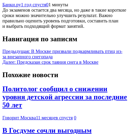
Банки.ру
1 год спустя
0
1 минуты
До экзаменов остается два месяца, но даже в такие короткие
сроки можно значительно улучшить результат. Важно
правильно оценить уровень подготовки, составить план
и выбрать подходящий формат занятий.
Навигация по записям
Предыдущая:
В Москве призвали подкармливать птиц из-
за внезапного снегопада
Далее:
Предсказан срок таяния снега в Москве
Похожие новости
Политолог сообщил о снижении
уровня детской агрессии за последние
50 лет
Говорит Москва
11 месяцев спустя
0
В Госдуме сочли выгодным