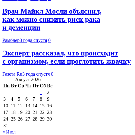
Врач Майкл Мосли объяснил,
как можно снизить риск рака
и деменции
Рамблер
3 года спустя
0
Эксперт рассказал, что происходит
с организмом, если проглотить жвачку
Газета.Ru
3 года спустя
0
Август 2026
Пн
Вт
Ср
Чт
Пт
Сб
Вс
1
2
3
4
5
6
7
8
9
10
11
12
13
14
15
16
17
18
19
20
21
22
23
24
25
26
27
28
29
30
31
« Июл