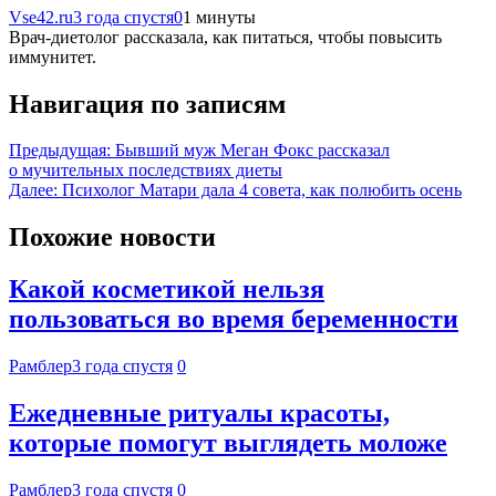
Vse42.ru
3 года спустя
0
1 минуты
Врач-диетолог рассказала, как питаться, чтобы повысить
иммунитет.
Навигация по записям
Предыдущая:
Бывший муж Меган Фокс рассказал
о мучительных последствиях диеты
Далее:
Психолог Матари дала 4 совета, как полюбить осень
Похожие новости
Какой косметикой нельзя
пользоваться во время беременности
Рамблер
3 года спустя
0
Ежедневные ритуалы красоты,
которые помогут выглядеть моложе
Рамблер
3 года спустя
0