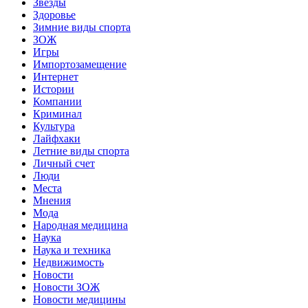
Звёзды
Здоровье
Зимние виды спорта
ЗОЖ
Игры
Импортозамещение
Интернет
Истории
Компании
Криминал
Культура
Лайфхаки
Летние виды спорта
Личный счет
Люди
Места
Мнения
Мода
Народная медицина
Наука
Наука и техника
Недвижимость
Новости
Новости ЗОЖ
Новости медицины