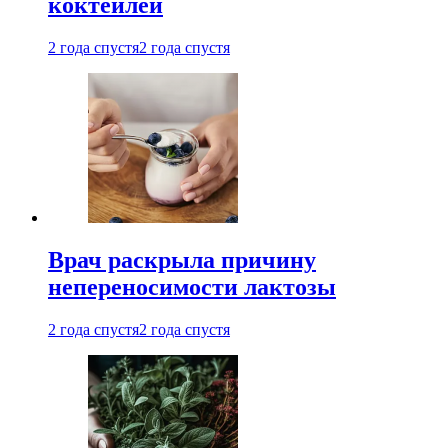
коктейлей
2 года спустя
2 года спустя
Врач раскрыла причину
непереносимости лактозы
2 года спустя
2 года спустя