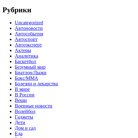
Рубрики
Uncategorized
Автоновости
Автособытия
Автоспорт
Автоэксперт
Актеры
Аналитика
Баскетбол
Безумный мир
Биатлон/Лыжи
Бокс/MMA
Болезни и лекарства
В мире
В России
Вещи
Военные новости
Волейбол
Гаджеты
Дети
Дом и сад
Еда