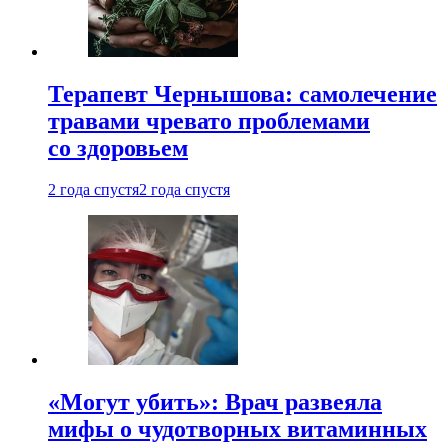
Терапевт Чернышова: самолечение
травами чревато проблемами
со здоровьем
2 года спустя
2 года спустя
«Могут убить»: Врач развеяла
мифы о чудотворных витаминных