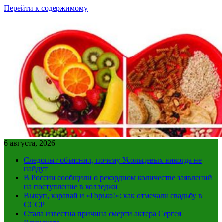
Перейти к содержимому
6 августа, 2026
Следопыт объяснил, почему Усольцевых никогда не
найдут
В России сообщили о рекордном количестве заявлений
на поступление в колледжи
Выкуп, каравай и «Горько!»: как отмечали свадьбу в
СССР
Стала известна причина смерти актера Сергея