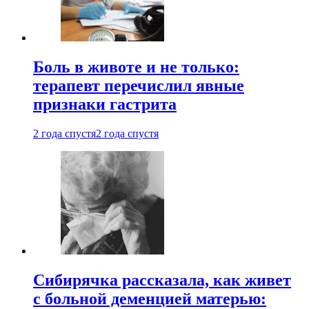
Боль в животе и не только:
терапевт перечислил явные
признаки гастрита
2 года спустя
2 года спустя
Сибирячка рассказала, как живет
с больной деменцией матерью: