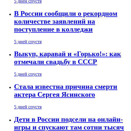
5 дней спустя
В России сообщили о рекордном
количестве заявлений на
поступление в колледжи
5 дней спустя
Выкуп, каравай и «Горько!»: как
отмечали свадьбу в СССР
5 дней спустя
Стала известна причина смерти
актера Сергея Ясинского
5 дней спустя
Дети в России подсели на онлайн-
игры и спускают там сотни тысяч