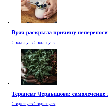
Врач раскрыла причину непереноси
2 года спустя
2 года спустя
Терапевт Чернышова: самолечение 
2 года спустя
2 года спустя