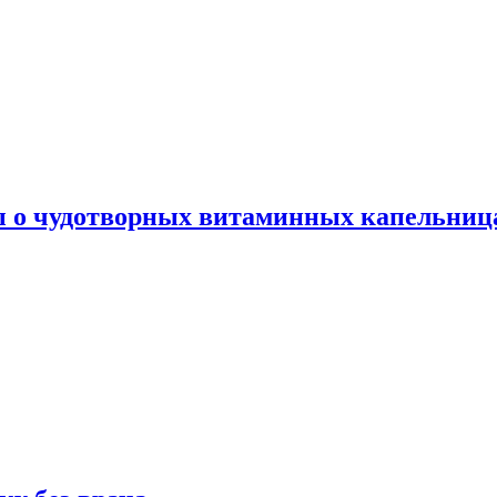
ы о чудотворных витаминных капельница