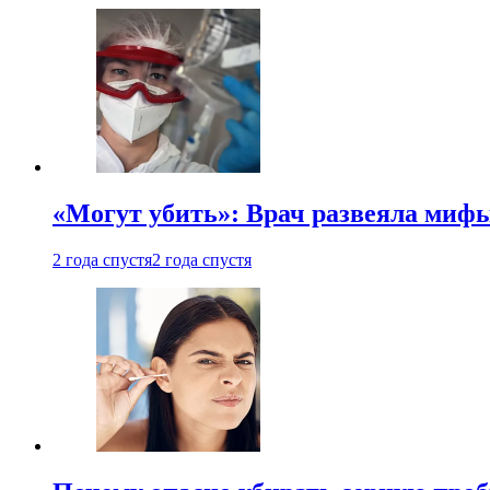
«Могут убить»: Врач развеяла миф
2 года спустя
2 года спустя