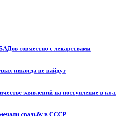
БАДов совместно с лекарствами
вых никогда не найдут
ичестве заявлений на поступление в ко
тмечали свадьбу в СССР