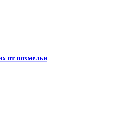
х от похмелья