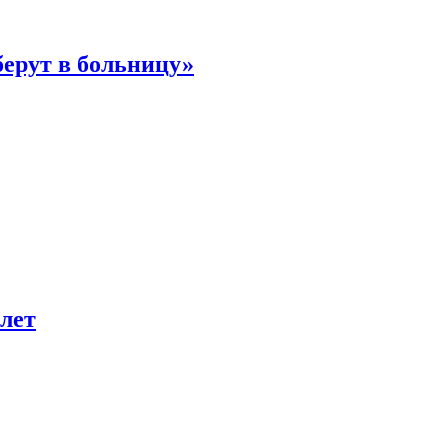
берут в больницу»
лет