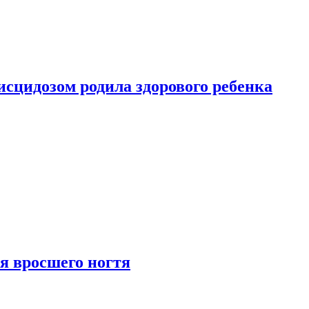
сцидозом родила здорового ребенка
я вросшего ногтя