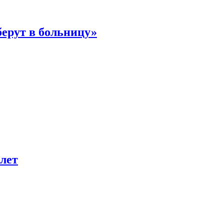
берут в больницу»
лет