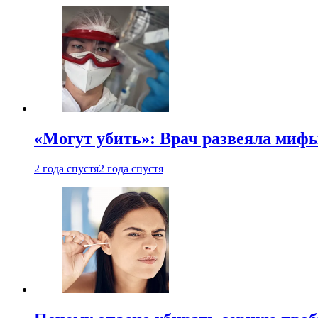
«Могут убить»: Врач развеяла миф
2 года спустя
2 года спустя