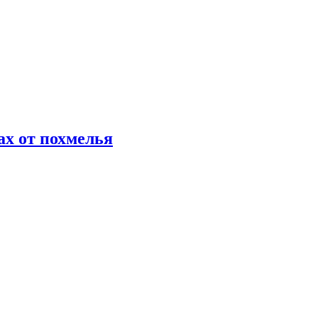
х от похмелья