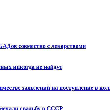
БАДов совместно с лекарствами
вых никогда не найдут
ичестве заявлений на поступление в ко
тмечали свадьбу в СССР