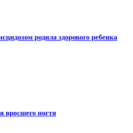
сцидозом родила здорового ребенка
я вросшего ногтя