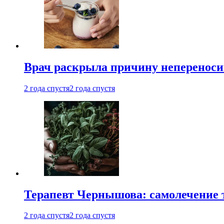
Врач раскрыла причину непереноси
2 года спустя
2 года спустя
Терапевт Чернышова: самолечение 
2 года спустя
2 года спустя