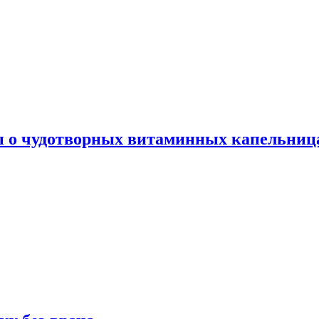
ы о чудотворных витаминных капельница