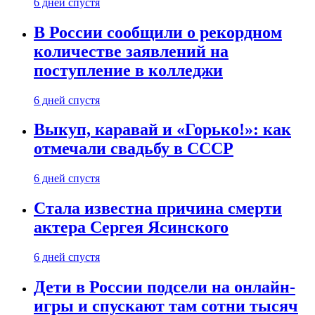
6 дней спустя
В России сообщили о рекордном
количестве заявлений на
поступление в колледжи
6 дней спустя
Выкуп, каравай и «Горько!»: как
отмечали свадьбу в СССР
6 дней спустя
Стала известна причина смерти
актера Сергея Ясинского
6 дней спустя
Дети в России подсели на онлайн-
игры и спускают там сотни тысяч