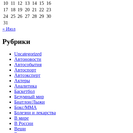
10
11
12
13
14
15
16
17
18
19
20
21
22
23
24
25
26
27
28
29
30
31
« Июл
Рубрики
Uncategorized
Автоновости
Автособытия
Автоспорт
Автоэксперт
Актеры
Аналитика
Баскетбол
Безумный мир
Биатлон/Лыжи
Бокс/MMA
Болезни и лекарства
В мире
В России
Вещи