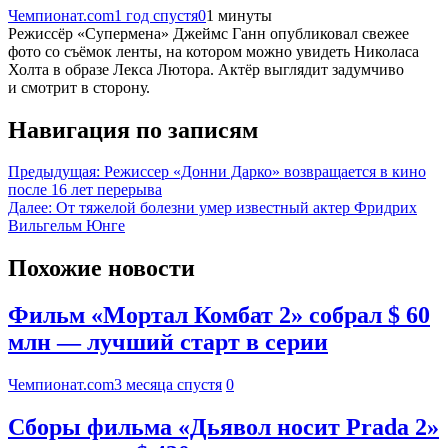
Чемпионат.com
1 год спустя
0
1 минуты
Режиссёр «Супермена» Джеймс Ганн опубликовал свежее
фото со съёмок ленты, на котором можно увидеть Николаса
Холта в образе Лекса Лютора. Актёр выглядит задумчиво
и смотрит в сторону.
Навигация по записям
Предыдущая:
Режиссер «Донни Дарко» возвращается в кино
после 16 лет перерыва
Далее:
От тяжелой болезни умер известный актер Фридрих
Вильгельм Юнге
Похожие новости
Фильм «Мортал Комбат 2» собрал $ 60
млн — лучший старт в серии
Чемпионат.com
3 месяца спустя
0
Сборы фильма «Дьявол носит Prada 2»