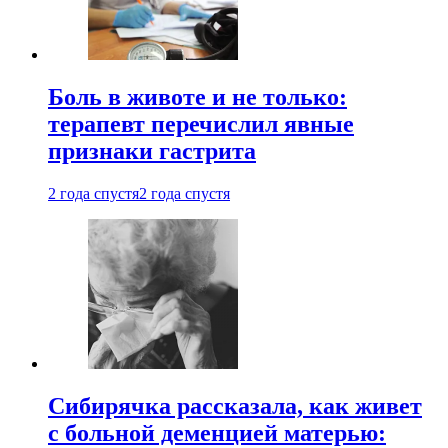
Боль в животе и не только:
терапевт перечислил явные
признаки гастрита
2 года спустя
2 года спустя
Сибирячка рассказала, как живет
с больной деменцией матерью: