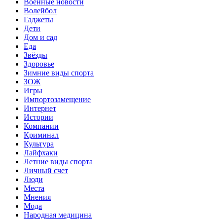
Военные новости
Волейбол
Гаджеты
Дети
Дом и сад
Еда
Звёзды
Здоровье
Зимние виды спорта
ЗОЖ
Игры
Импортозамещение
Интернет
Истории
Компании
Криминал
Культура
Лайфхаки
Летние виды спорта
Личный счет
Люди
Места
Мнения
Мода
Народная медицина