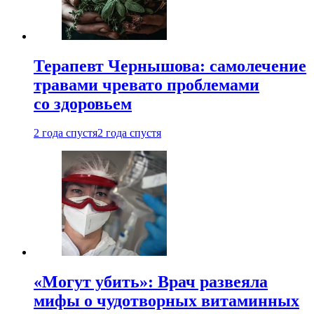
Терапевт Чернышова: самолечение
травами чревато проблемами
со здоровьем
2 года спустя
2 года спустя
«Могут убить»: Врач развеяла
мифы о чудотворных витаминных