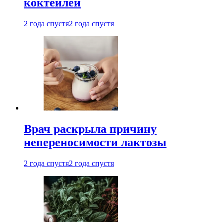
коктейлей
2 года спустя
2 года спустя
Врач раскрыла причину
непереносимости лактозы
2 года спустя
2 года спустя