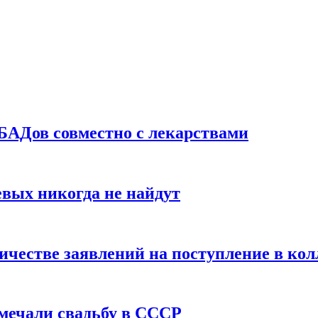
БАДов совместно с лекарствами
вых никогда не найдут
ичестве заявлений на поступление в ко
тмечали свадьбу в СССР