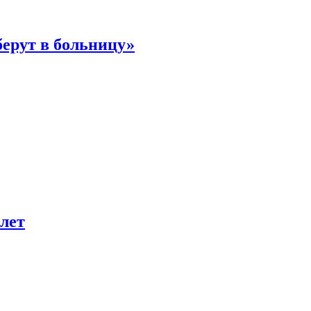
берут в больницу»
лет