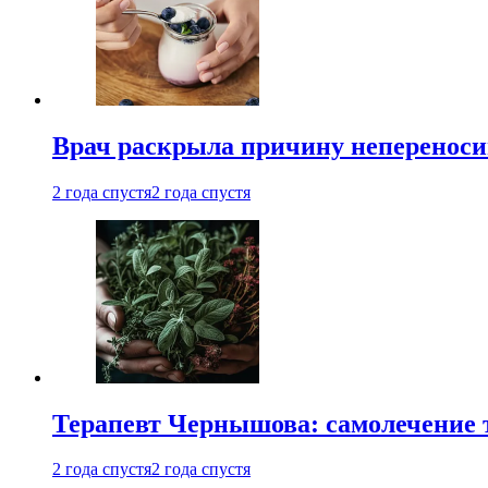
Врач раскрыла причину непереноси
2 года спустя
2 года спустя
Терапевт Чернышова: самолечение 
2 года спустя
2 года спустя