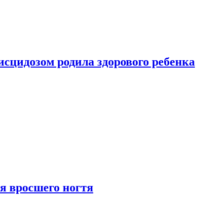
сцидозом родила здорового ребенка
я вросшего ногтя