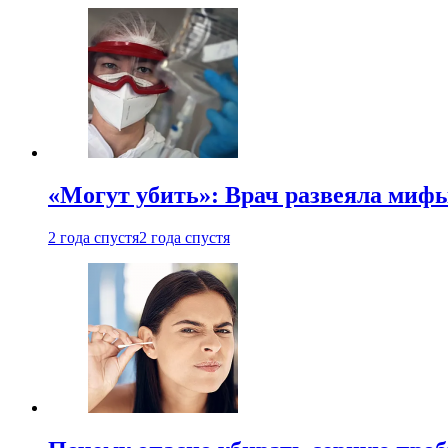
«Могут убить»: Врач развеяла миф
2 года спустя
2 года спустя