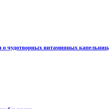
ы о чудотворных витаминных капельница