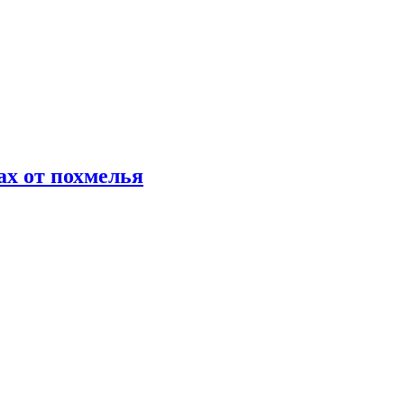
х от похмелья