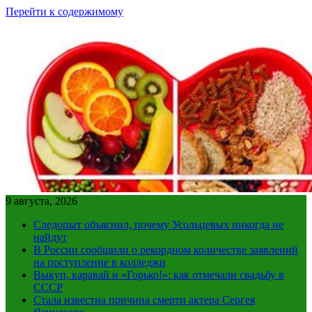
Перейти к содержимому
9 августа, 2026
Следопыт объяснил, почему Усольцевых никогда не
найдут
В России сообщили о рекордном количестве заявлений
на поступление в колледжи
Выкуп, каравай и «Горько!»: как отмечали свадьбу в
СССР
Стала известна причина смерти актера Сергея