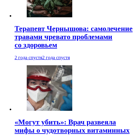
Терапевт Чернышова: самолечение
травами чревато проблемами
со здоровьем
2 года спустя
2 года спустя
«Могут убить»: Врач развеяла
мифы о чудотворных витаминных