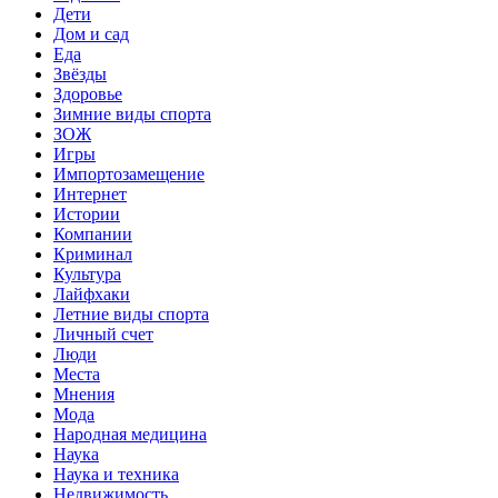
Дети
Дом и сад
Еда
Звёзды
Здоровье
Зимние виды спорта
ЗОЖ
Игры
Импортозамещение
Интернет
Истории
Компании
Криминал
Культура
Лайфхаки
Летние виды спорта
Личный счет
Люди
Места
Мнения
Мода
Народная медицина
Наука
Наука и техника
Недвижимость