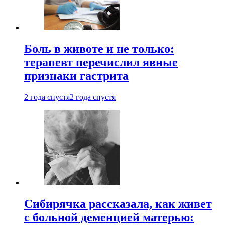
Боль в животе и не только:
терапевт перечислил явные
признаки гастрита
2 года спустя
2 года спустя
Сибирячка рассказала, как живет
с больной деменцией матерью: