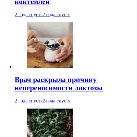
коктейлей
2 года спустя
2 года спустя
Врач раскрыла причину
непереносимости лактозы
2 года спустя
2 года спустя