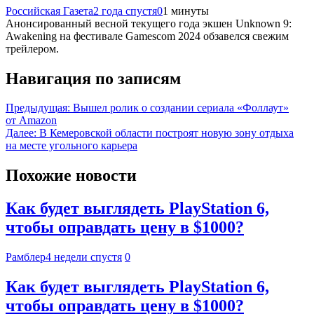
Российская Газета
2 года спустя
0
1 минуты
Анонсированный весной текущего года экшен Unknown 9:
Awakening на фестивале Gamescom 2024 обзавелся свежим
трейлером.
Навигация по записям
Предыдущая:
Вышел ролик о создании сериала «Фоллаут»
от Amazon
Далее:
В Кемеровской области построят новую зону отдыха
на месте угольного карьера
Похожие новости
Как будет выглядеть PlayStation 6,
чтобы оправдать цену в $1000?
Рамблер
4 недели спустя
0
Как будет выглядеть PlayStation 6,
чтобы оправдать цену в $1000?