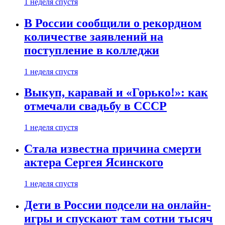
1 неделя спустя
В России сообщили о рекордном
количестве заявлений на
поступление в колледжи
1 неделя спустя
Выкуп, каравай и «Горько!»: как
отмечали свадьбу в СССР
1 неделя спустя
Стала известна причина смерти
актера Сергея Ясинского
1 неделя спустя
Дети в России подсели на онлайн-
игры и спускают там сотни тысяч