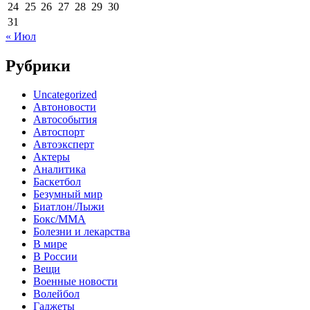
24
25
26
27
28
29
30
31
« Июл
Рубрики
Uncategorized
Автоновости
Автособытия
Автоспорт
Автоэксперт
Актеры
Аналитика
Баскетбол
Безумный мир
Биатлон/Лыжи
Бокс/MMA
Болезни и лекарства
В мире
В России
Вещи
Военные новости
Волейбол
Гаджеты