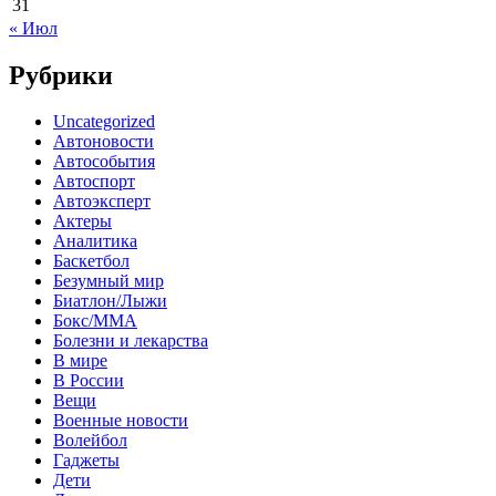
31
« Июл
Рубрики
Uncategorized
Автоновости
Автособытия
Автоспорт
Автоэксперт
Актеры
Аналитика
Баскетбол
Безумный мир
Биатлон/Лыжи
Бокс/MMA
Болезни и лекарства
В мире
В России
Вещи
Военные новости
Волейбол
Гаджеты
Дети