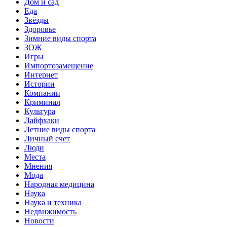
Дом и сад
Еда
Звёзды
Здоровье
Зимние виды спорта
ЗОЖ
Игры
Импортозамещение
Интернет
Истории
Компании
Криминал
Культура
Лайфхаки
Летние виды спорта
Личный счет
Люди
Места
Мнения
Мода
Народная медицина
Наука
Наука и техника
Недвижимость
Новости