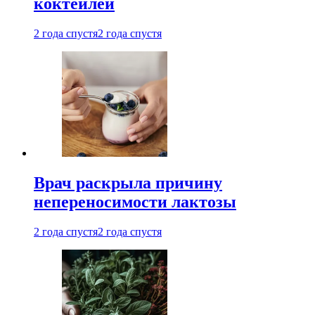
коктейлей
2 года спустя
2 года спустя
Врач раскрыла причину
непереносимости лактозы
2 года спустя
2 года спустя