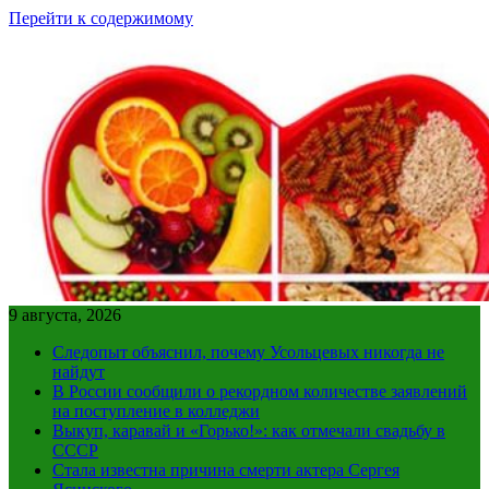
Перейти к содержимому
9 августа, 2026
Следопыт объяснил, почему Усольцевых никогда не
найдут
В России сообщили о рекордном количестве заявлений
на поступление в колледжи
Выкуп, каравай и «Горько!»: как отмечали свадьбу в
СССР
Стала известна причина смерти актера Сергея