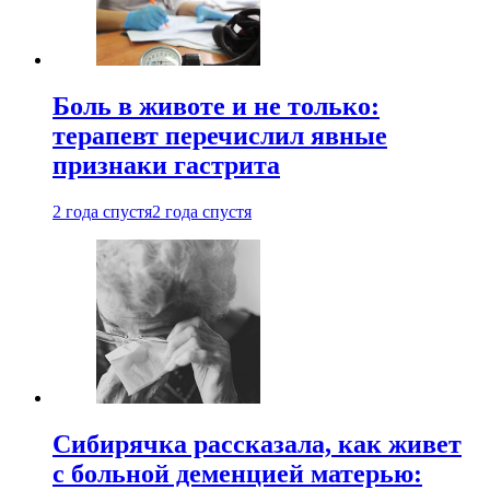
Боль в животе и не только:
терапевт перечислил явные
признаки гастрита
2 года спустя
2 года спустя
Сибирячка рассказала, как живет
с больной деменцией матерью: