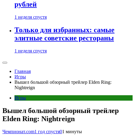
рублей
1 неделя спустя
Только для избранных: самые
элитные советские рестораны
1 неделя спустя
Главная
Игры
Вышел большой обзорный трейлер Elden Ring:
Nightreign
Игры
Вышел большой обзорный трейлер
Elden Ring: Nightreign
Чемпионат.com
1 год спустя
0
1 минуты