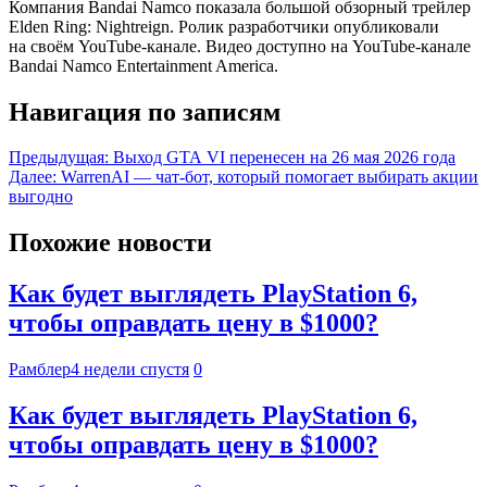
Компания Bandai Namco показала большой обзорный трейлер
Elden Ring: Nightreign. Ролик разработчики опубликовали
на своём YouTube-канале. Видео доступно на YouTube-канале
Bandai Namco Entertainment America.
Навигация по записям
Предыдущая:
Выход GTA VI перенесен на 26 мая 2026 года
Далее:
WarrenAI — чат-бот, который помогает выбирать акции
выгодно
Похожие новости
Как будет выглядеть PlayStation 6,
чтобы оправдать цену в $1000?
Рамблер
4 недели спустя
0
Как будет выглядеть PlayStation 6,
чтобы оправдать цену в $1000?