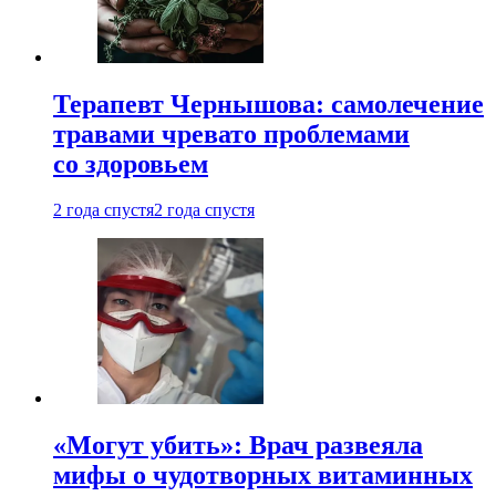
Терапевт Чернышова: самолечение
травами чревато проблемами
со здоровьем
2 года спустя
2 года спустя
«Могут убить»: Врач развеяла
мифы о чудотворных витаминных