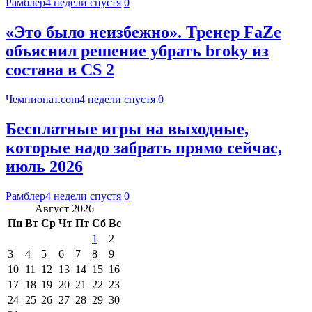
Рамблер
4 недели спустя
0
«Это было неизбежно». Тренер FaZe
объяснил решение убрать broky из
состава в CS 2
Чемпионат.com
4 недели спустя
0
Бесплатные игры на выходные,
которые надо забрать прямо сейчас,
июль 2026
Рамблер
4 недели спустя
0
Август 2026
Пн
Вт
Ср
Чт
Пт
Сб
Вс
1
2
3
4
5
6
7
8
9
10
11
12
13
14
15
16
17
18
19
20
21
22
23
24
25
26
27
28
29
30