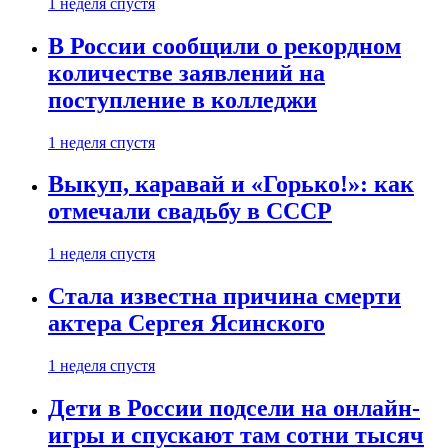
1 неделя спустя
В России сообщили о рекордном
количестве заявлений на
поступление в колледжи
1 неделя спустя
Выкуп, каравай и «Горько!»: как
отмечали свадьбу в СССР
1 неделя спустя
Стала известна причина смерти
актера Сергея Ясинского
1 неделя спустя
Дети в России подсели на онлайн-
игры и спускают там сотни тысяч