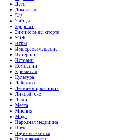
Дети
Дом и сад
Еда
Звёзды
Здоровье
Зимние виды спорта
ЗОЖ
Игры
Импортозамещение
Интернет
Истории
Компании
Криминал
Культура
Лайфхаки
Летние виды спорта
Личный счет
Люди
Места
Мнения
Мода
Народная медицина
Наука
Наука и техника
Недвижимость