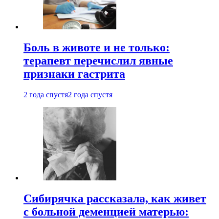
Боль в животе и не только:
терапевт перечислил явные
признаки гастрита
2 года спустя
2 года спустя
Сибирячка рассказала, как живет
с больной деменцией матерью: