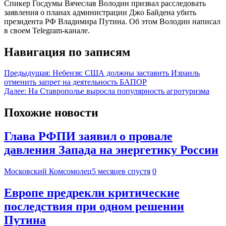
Спикер Госдумы Вячеслав Володин призвал расследовать
заявления о планах администрации Джо Байдена убить
президента РФ Владимира Путина. Об этом Володин написал
в своем Telegram-канале.
Навигация по записям
Предыдущая:
Небензя: США должны заставить Израиль
отменить запрет на деятельность БАПОР
Далее:
На Ставрополье выросла популярность агротуризма
Похожие новости
Глава РФПИ заявил о провале
давления Запада на энергетику России
Московский Комсомолец
5 месяцев спустя
0
Европе предрекли критические
последствия при одном решении
Путина