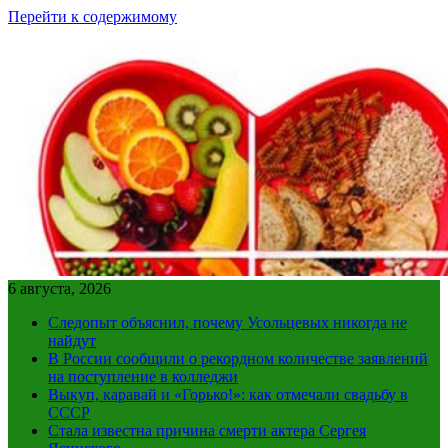
Перейти к содержимому
6 августа, 2026
Следопыт объяснил, почему Усольцевых никогда не
найдут
В России сообщили о рекордном количестве заявлений
на поступление в колледжи
Выкуп, каравай и «Горько!»: как отмечали свадьбу в
СССР
Стала известна причина смерти актера Сергея