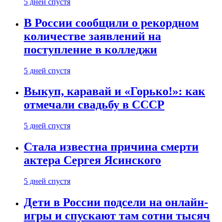
5 дней спустя
В России сообщили о рекордном
количестве заявлений на
поступление в колледжи
5 дней спустя
Выкуп, каравай и «Горько!»: как
отмечали свадьбу в СССР
5 дней спустя
Стала известна причина смерти
актера Сергея Ясинского
5 дней спустя
Дети в России подсели на онлайн-
игры и спускают там сотни тысяч