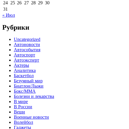
24
25
26
27
28
29
30
31
« Июл
Рубрики
Uncategorized
Автоновости
Автособытия
Автоспорт
Автоэксперт
Актеры
Аналитика
Баскетбол
Безумный мир
Биатлон/Лыжи
Бокс/MMA
Болезни и лекарства
В мире
В России
Вещи
Военные новости
Волейбол
Гаджеты