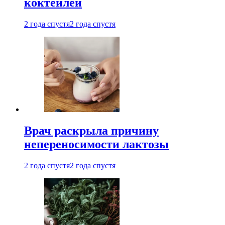
коктейлей
2 года спустя
2 года спустя
Врач раскрыла причину
непереносимости лактозы
2 года спустя
2 года спустя