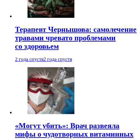
Терапевт Чернышова: самолечение
травами чревато проблемами
со здоровьем
2 года спустя
2 года спустя
«Могут убить»: Врач развеяла
мифы о чудотворных витаминных