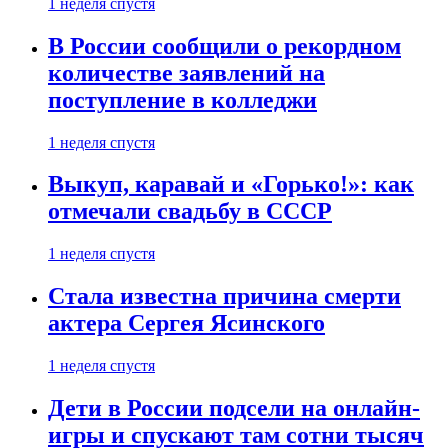
1 неделя спустя
В России сообщили о рекордном
количестве заявлений на
поступление в колледжи
1 неделя спустя
Выкуп, каравай и «Горько!»: как
отмечали свадьбу в СССР
1 неделя спустя
Стала известна причина смерти
актера Сергея Ясинского
1 неделя спустя
Дети в России подсели на онлайн-
игры и спускают там сотни тысяч