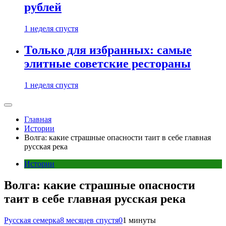
рублей
1 неделя спустя
Только для избранных: самые
элитные советские рестораны
1 неделя спустя
Главная
Истории
Волга: какие страшные опасности таит в себе главная
русская река
Истории
Волга: какие страшные опасности
таит в себе главная русская река
Русская семерка
8 месяцев спустя
0
1 минуты