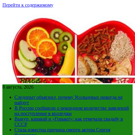
Перейти к содержимому
8 августа, 2026
Следопыт объяснил, почему Усольцевых никогда не
найдут
В России сообщили о рекордном количестве заявлений
на поступление в колледжи
Выкуп, каравай и «Горько!»: как отмечали свадьбу в
СССР
Стала известна причина смерти актера Сергея