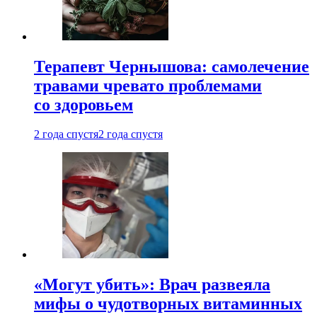
Терапевт Чернышова: самолечение
травами чревато проблемами
со здоровьем
2 года спустя
2 года спустя
«Могут убить»: Врач развеяла
мифы о чудотворных витаминных