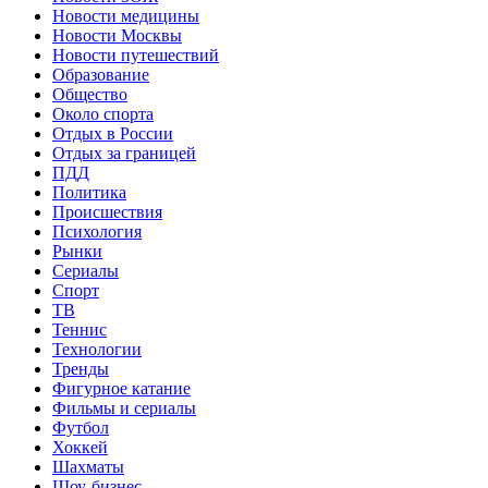
Новости медицины
Новости Москвы
Новости путешествий
Образование
Общество
Около спорта
Отдых в России
Отдых за границей
ПДД
Политика
Происшествия
Психология
Рынки
Сериалы
Спорт
ТВ
Теннис
Технологии
Тренды
Фигурное катание
Фильмы и сериалы
Футбол
Хоккей
Шахматы
Шоу-бизнес