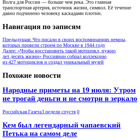
Волга для России — больше чем река. Это главная
транспортная артерия, источник жизни, символ. Её течение
давно подчинено человеку каскадами плотин.
Навигация по записям
Предыдущая:
Что писали в своих воспоминаниях немцы,
которых провели строем по Москве в 1944 году
Далее:
«Чтобы восстановить такой мотоцикл, нужно
лет десять жизни» Россиянин собрал коллекцию
из 427 мотоциклов и создал уникальный музей
Похожие новости
Народные приметы на 19 июля: Утром
не трогай деньги и не смотри в зеркало
Российская Газета
3 недели спустя
0
Кем был легендарный чапаевский
Петька на самом деле