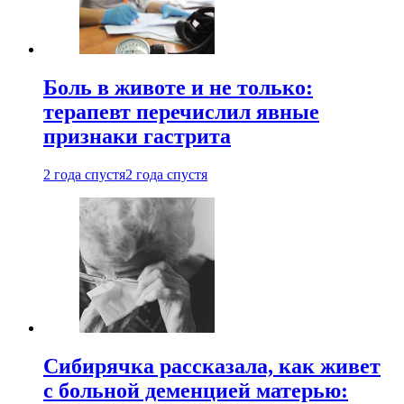
Боль в животе и не только:
терапевт перечислил явные
признаки гастрита
2 года спустя
2 года спустя
Сибирячка рассказала, как живет
с больной деменцией матерью: