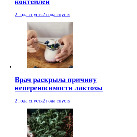
коктейлей
2 года спустя
2 года спустя
Врач раскрыла причину
непереносимости лактозы
2 года спустя
2 года спустя