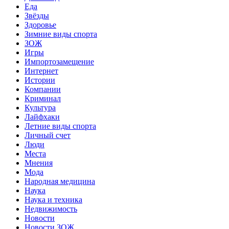
Еда
Звёзды
Здоровье
Зимние виды спорта
ЗОЖ
Игры
Импортозамещение
Интернет
Истории
Компании
Криминал
Культура
Лайфхаки
Летние виды спорта
Личный счет
Люди
Места
Мнения
Мода
Народная медицина
Наука
Наука и техника
Недвижимость
Новости
Новости ЗОЖ