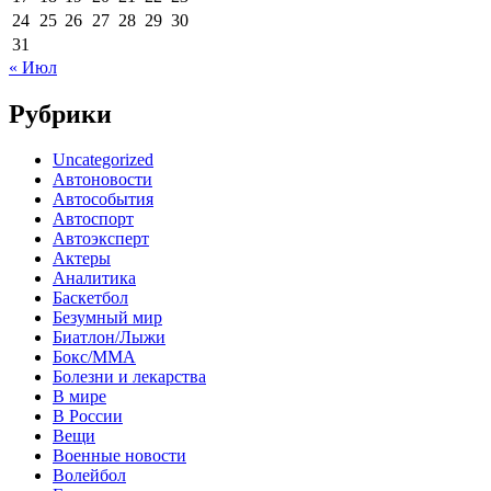
24
25
26
27
28
29
30
31
« Июл
Рубрики
Uncategorized
Автоновости
Автособытия
Автоспорт
Автоэксперт
Актеры
Аналитика
Баскетбол
Безумный мир
Биатлон/Лыжи
Бокс/MMA
Болезни и лекарства
В мире
В России
Вещи
Военные новости
Волейбол