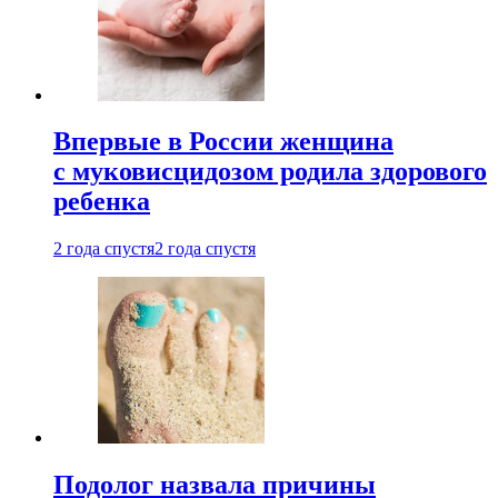
Впервые в России женщина
с муковисцидозом родила здорового
ребенка
2 года спустя
2 года спустя
Подолог назвала причины