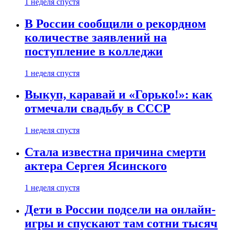
1 неделя спустя
В России сообщили о рекордном
количестве заявлений на
поступление в колледжи
1 неделя спустя
Выкуп, каравай и «Горько!»: как
отмечали свадьбу в СССР
1 неделя спустя
Стала известна причина смерти
актера Сергея Ясинского
1 неделя спустя
Дети в России подсели на онлайн-
игры и спускают там сотни тысяч