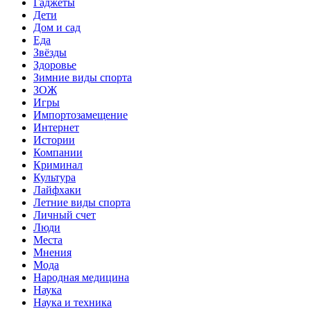
Гаджеты
Дети
Дом и сад
Еда
Звёзды
Здоровье
Зимние виды спорта
ЗОЖ
Игры
Импортозамещение
Интернет
Истории
Компании
Криминал
Культура
Лайфхаки
Летние виды спорта
Личный счет
Люди
Места
Мнения
Мода
Народная медицина
Наука
Наука и техника