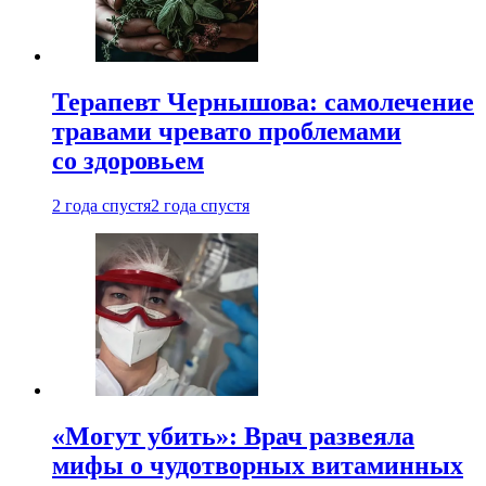
Терапевт Чернышова: самолечение
травами чревато проблемами
со здоровьем
2 года спустя
2 года спустя
«Могут убить»: Врач развеяла
мифы о чудотворных витаминных