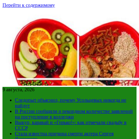
Перейти к содержимому
9 августа, 2026
Следопыт объяснил, почему Усольцевых никогда не
найдут
В России сообщили о рекордном количестве заявлений
на поступление в колледжи
Выкуп, каравай и «Горько!»: как отмечали свадьбу в
СССР
Стала известна причина смерти актера Сергея