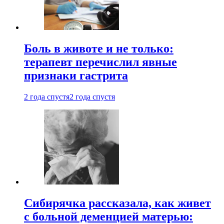
Боль в животе и не только:
терапевт перечислил явные
признаки гастрита
2 года спустя
2 года спустя
Сибирячка рассказала, как живет
с больной деменцией матерью: