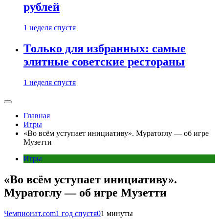
рублей
1 неделя спустя
Только для избранных: самые
элитные советские рестораны
1 неделя спустя
Главная
Игры
«Во всём уступает инициативу». Муратоглу — об игре
Музетти
Игры
«Во всём уступает инициативу».
Муратоглу — об игре Музетти
Чемпионат.com
1 год спустя
0
1 минуты