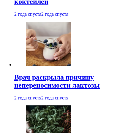
коктейлей
2 года спустя
2 года спустя
Врач раскрыла причину
непереносимости лактозы
2 года спустя
2 года спустя