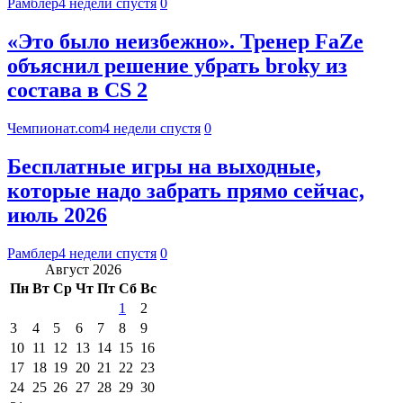
Рамблер
4 недели спустя
0
«Это было неизбежно». Тренер FaZe
объяснил решение убрать broky из
состава в CS 2
Чемпионат.com
4 недели спустя
0
Бесплатные игры на выходные,
которые надо забрать прямо сейчас,
июль 2026
Рамблер
4 недели спустя
0
Август 2026
Пн
Вт
Ср
Чт
Пт
Сб
Вс
1
2
3
4
5
6
7
8
9
10
11
12
13
14
15
16
17
18
19
20
21
22
23
24
25
26
27
28
29
30