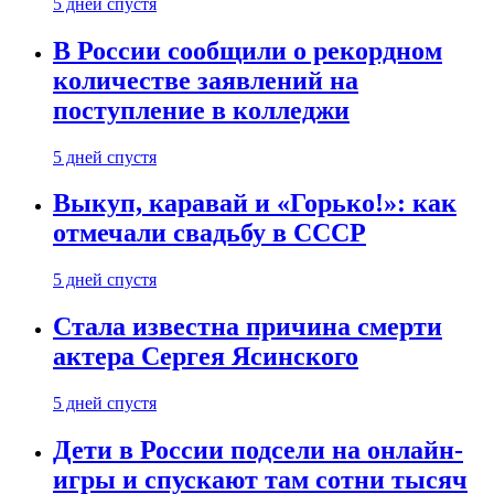
5 дней спустя
В России сообщили о рекордном
количестве заявлений на
поступление в колледжи
5 дней спустя
Выкуп, каравай и «Горько!»: как
отмечали свадьбу в СССР
5 дней спустя
Стала известна причина смерти
актера Сергея Ясинского
5 дней спустя
Дети в России подсели на онлайн-
игры и спускают там сотни тысяч