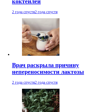
коктейлей
2 года спустя
2 года спустя
Врач раскрыла причину
непереносимости лактозы
2 года спустя
2 года спустя