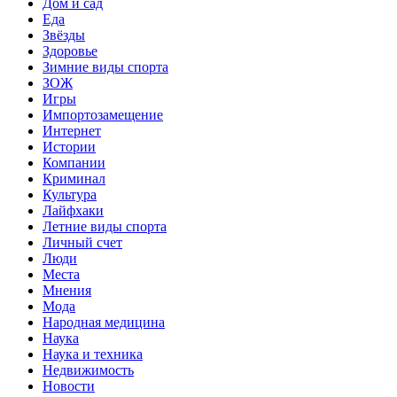
Дом и сад
Еда
Звёзды
Здоровье
Зимние виды спорта
ЗОЖ
Игры
Импортозамещение
Интернет
Истории
Компании
Криминал
Культура
Лайфхаки
Летние виды спорта
Личный счет
Люди
Места
Мнения
Мода
Народная медицина
Наука
Наука и техника
Недвижимость
Новости