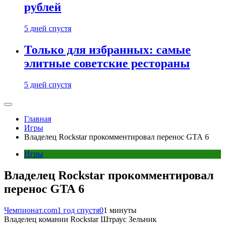
рублей
5 дней спустя
Только для избранных: самые
элитные советские рестораны
5 дней спустя
Главная
Игры
Владелец Rockstar прокомментировал перенос GTA 6
Игры
Владелец Rockstar прокомментировал
перенос GTA 6
Чемпионат.com
1 год спустя
0
1 минуты
Владелец комании Rockstar Штраус Зельник