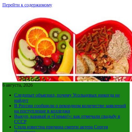
Перейти к содержимому
6 августа, 2026
Следопыт объяснил, почему Усольцевых никогда не
найдут
В России сообщили о рекордном количестве заявлений
на поступление в колледжи
Выкуп, каравай и «Горько!»: как отмечали свадьбу в
СССР
Стала известна причина смерти актера Сергея