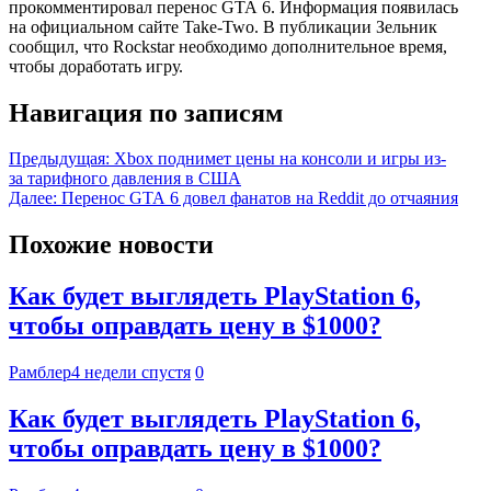
прокомментировал перенос GTA 6. Информация появилась
на официальном сайте Take-Two. В публикации Зельник
сообщил, что Rockstar необходимо дополнительное время,
чтобы доработать игру.
Навигация по записям
Предыдущая:
Xbox поднимет цены на консоли и игры из-
за тарифного давления в США
Далее:
Перенос GTA 6 довел фанатов на Reddit до отчаяния
Похожие новости
Как будет выглядеть PlayStation 6,
чтобы оправдать цену в $1000?
Рамблер
4 недели спустя
0
Как будет выглядеть PlayStation 6,
чтобы оправдать цену в $1000?