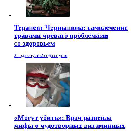
Терапевт Чернышова: самолечение
травами чревато проблемами
со здоровьем
2 года спустя
2 года спустя
«Могут убить»: Врач развеяла
мифы о чудотворных витаминных