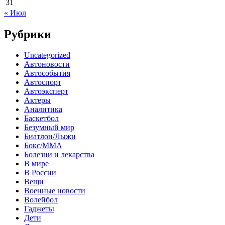
31
« Июл
Рубрики
Uncategorized
Автоновости
Автособытия
Автоспорт
Автоэксперт
Актеры
Аналитика
Баскетбол
Безумный мир
Биатлон/Лыжи
Бокс/MMA
Болезни и лекарства
В мире
В России
Вещи
Военные новости
Волейбол
Гаджеты
Дети