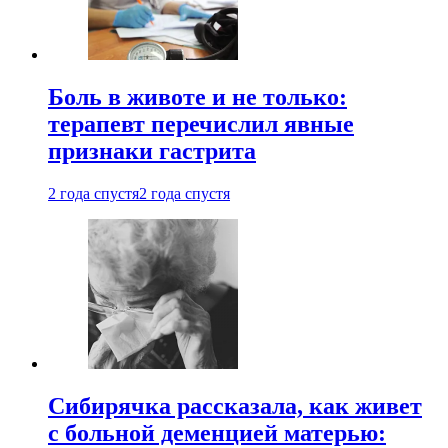
Боль в животе и не только:
терапевт перечислил явные
признаки гастрита
2 года спустя
2 года спустя
Сибирячка рассказала, как живет
с больной деменцией матерью: