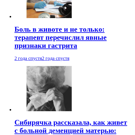
Боль в животе и не только:
терапевт перечислил явные
признаки гастрита
2 года спустя
2 года спустя
Сибирячка рассказала, как живет
с больной деменцией матерью: