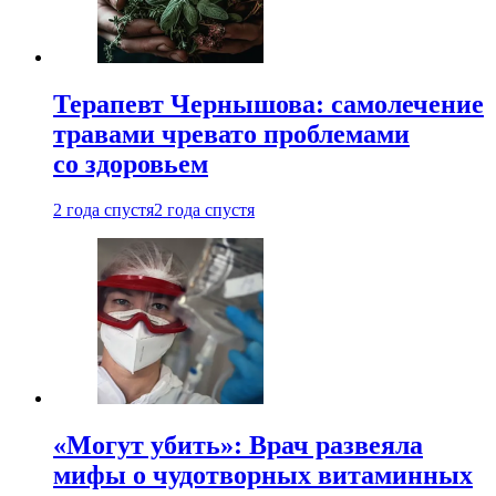
Терапевт Чернышова: самолечение
травами чревато проблемами
со здоровьем
2 года спустя
2 года спустя
«Могут убить»: Врач развеяла
мифы о чудотворных витаминных