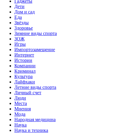
Гаджеты
Дети
Дом и сад
Еда
Звёзды
Здоровье
Зимние виды спорта
ЗОЖ
Игры
Импортозамещение
Интернет
Истории
Компании
Криминал
Культура
Лайфхаки
Летние виды спорта
Личный счет
Люди
Места
Мнения
Мода
Народная медицина
Наука
Наука и техника