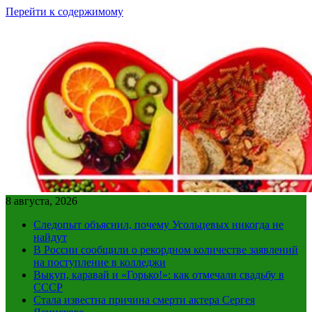
Перейти к содержимому
8 августа, 2026
Следопыт объяснил, почему Усольцевых никогда не
найдут
В России сообщили о рекордном количестве заявлений
на поступление в колледжи
Выкуп, каравай и «Горько!»: как отмечали свадьбу в
СССР
Стала известна причина смерти актера Сергея