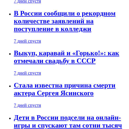
7 дней спустя
В России сообщили о рекордном
количестве заявлений на
поступление в колледжи
7 дней спустя
Выкуп, каравай и «Горько!»: как
отмечали свадьбу в СССР
7 дней спустя
Стала известна причина смерти
актера Сергея Ясинского
7 дней спустя
Дети в России подсели на онлайн-
игры и спускают там сотни тысяч