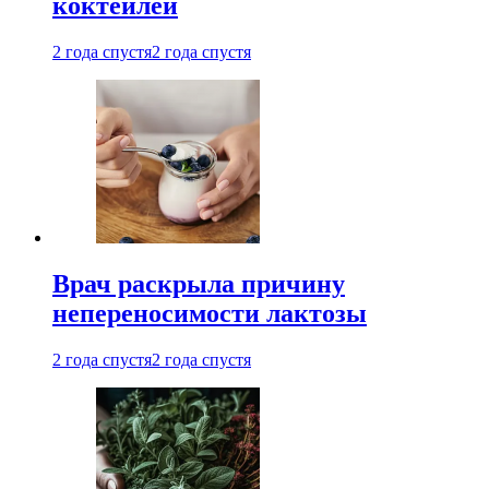
коктейлей
2 года спустя
2 года спустя
Врач раскрыла причину
непереносимости лактозы
2 года спустя
2 года спустя