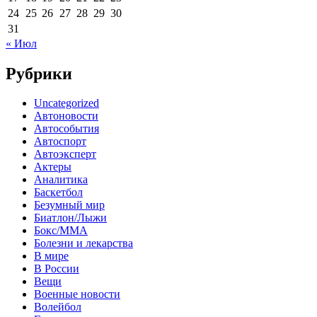
24
25
26
27
28
29
30
31
« Июл
Рубрики
Uncategorized
Автоновости
Автособытия
Автоспорт
Автоэксперт
Актеры
Аналитика
Баскетбол
Безумный мир
Биатлон/Лыжи
Бокс/MMA
Болезни и лекарства
В мире
В России
Вещи
Военные новости
Волейбол