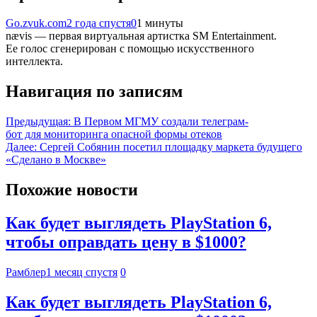
Go.zvuk.com
2 года спустя
0
1 минуты
nævis — первая виртуальная артистка SM Entertainment.
Ее голос сгенерирован с помощью искусственного
интеллекта.
Навигация по записям
Предыдущая:
В Первом МГМУ создали телеграм-
бот для мониторинга опасной формы отеков
Далее:
Сергей Собянин посетил площадку маркета будущего
«Сделано в Москве»
Похожие новости
Как будет выглядеть PlayStation 6,
чтобы оправдать цену в $1000?
Рамблер
1 месяц спустя
0
Как будет выглядеть PlayStation 6,