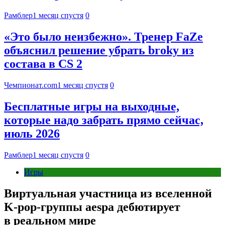
Рамблер
1 месяц спустя
0
«Это было неизбежно». Тренер FaZe
объяснил решение убрать broky из
состава в CS 2
Чемпионат.com
1 месяц спустя
0
Бесплатные игры на выходные,
которые надо забрать прямо сейчас,
июль 2026
Рамблер
1 месяц спустя
0
Игры
Виртуальная участница из вселенной
K-pop-группы aespa дебютирует
в реальном мире