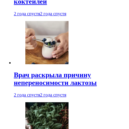
коктейлей
2 года спустя
2 года спустя
Врач раскрыла причину
непереносимости лактозы
2 года спустя
2 года спустя