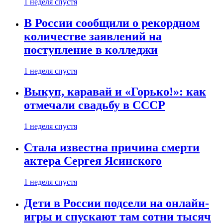
1 неделя спустя
В России сообщили о рекордном
количестве заявлений на
поступление в колледжи
1 неделя спустя
Выкуп, каравай и «Горько!»: как
отмечали свадьбу в СССР
1 неделя спустя
Стала известна причина смерти
актера Сергея Ясинского
1 неделя спустя
Дети в России подсели на онлайн-
игры и спускают там сотни тысяч