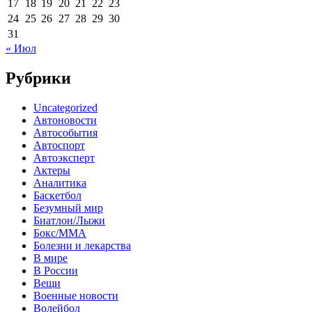
17
18
19
20
21
22
23
24
25
26
27
28
29
30
31
« Июл
Рубрики
Uncategorized
Автоновости
Автособытия
Автоспорт
Автоэксперт
Актеры
Аналитика
Баскетбол
Безумный мир
Биатлон/Лыжи
Бокс/MMA
Болезни и лекарства
В мире
В России
Вещи
Военные новости
Волейбол