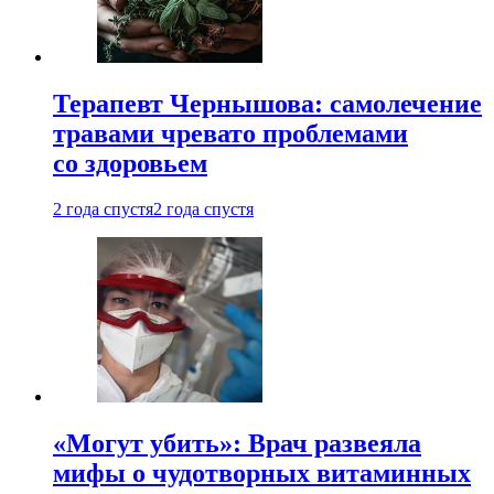
Терапевт Чернышова: самолечение
травами чревато проблемами
со здоровьем
2 года спустя
2 года спустя
«Могут убить»: Врач развеяла
мифы о чудотворных витаминных