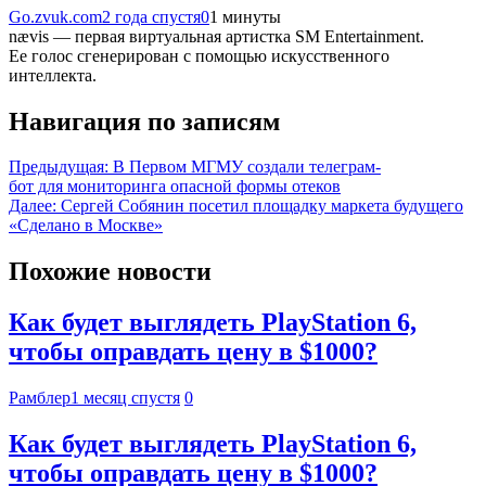
Go.zvuk.com
2 года спустя
0
1 минуты
nævis — первая виртуальная артистка SM Entertainment.
Ее голос сгенерирован с помощью искусственного
интеллекта.
Навигация по записям
Предыдущая:
В Первом МГМУ создали телеграм-
бот для мониторинга опасной формы отеков
Далее:
Сергей Собянин посетил площадку маркета будущего
«Сделано в Москве»
Похожие новости
Как будет выглядеть PlayStation 6,
чтобы оправдать цену в $1000?
Рамблер
1 месяц спустя
0
Как будет выглядеть PlayStation 6,
чтобы оправдать цену в $1000?