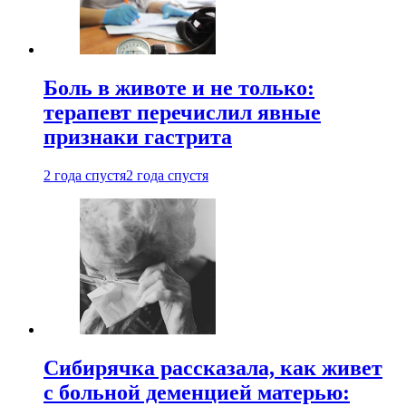
Боль в животе и не только:
терапевт перечислил явные
признаки гастрита
2 года спустя
2 года спустя
Сибирячка рассказала, как живет
с больной деменцией матерью: