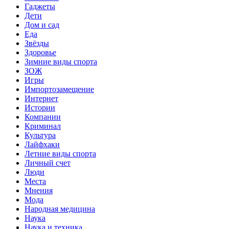
Гаджеты
Дети
Дом и сад
Еда
Звёзды
Здоровье
Зимние виды спорта
ЗОЖ
Игры
Импортозамещение
Интернет
Истории
Компании
Криминал
Культура
Лайфхаки
Летние виды спорта
Личный счет
Люди
Места
Мнения
Мода
Народная медицина
Наука
Наука и техника